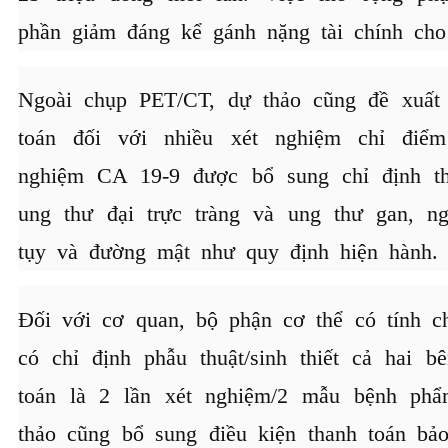
phần giảm đáng kể gánh nặng tài chính cho
Ngoài chụp PET/CT, dự thảo cũng đề xuất 
toán đối với nhiều xét nghiệm chỉ điểm
nghiệm CA 19-9 được bổ sung chỉ định t
ung thư đại trực tràng và ung thư gan, n
tụy và đường mật như quy định hiện hành.
Đối với cơ quan, bộ phận cơ thể có tính c
có chỉ định phẫu thuật/sinh thiết cả hai b
toán là 2 lần xét nghiệm/2 mẫu bệnh phẩ
thảo cũng bổ sung điều kiện thanh toán bả