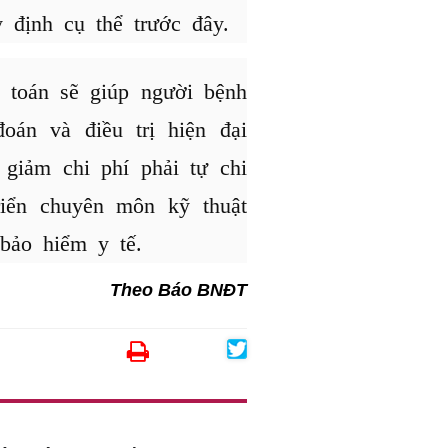
 định cụ thể trước đây.
 toán sẽ giúp người bệnh
oán và điều trị hiện đại
 giảm chi phí phải tự chi
triển chuyên môn kỹ thuật
bảo hiểm y tế.
Theo Báo BNĐT