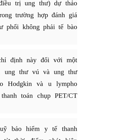
điều trị ung thư) dự thảo
rong trường hợp đánh giá
hư phổi không phải tế bào
hỉ định này đối với một
, ung thư vú và ung thư
ho Hodgkin và u lympho
 thanh toán chụp PET/CT
uỹ bảo hiểm y tế thanh