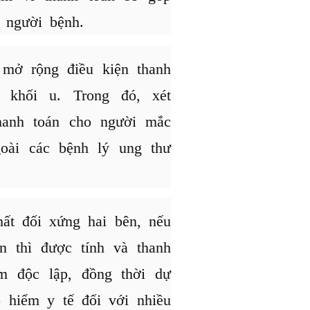
 người bệnh.
mở rộng điều kiện thanh
 khối u. Trong đó, xét
hanh toán cho người mắc
goài các bệnh lý ung thư
hất đối xứng hai bên, nếu
ên thì được tính và thanh
m độc lập, đồng thời dự
o hiểm y tế đối với nhiều