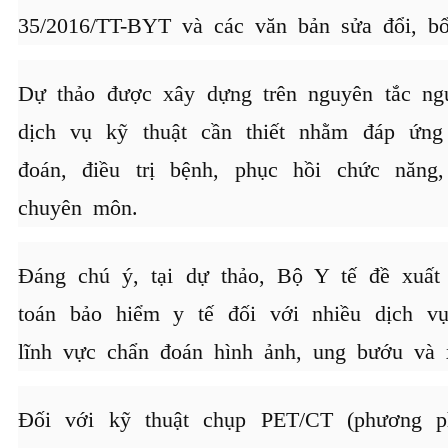
35/2016/TT-BYT và các văn bản sửa đổi, bổ
Dự thảo được xây dựng trên nguyên tắc ng
dịch vụ kỹ thuật cần thiết nhằm đáp ứng
đoán, điều trị bệnh, phục hồi chức năng,
chuyên môn.
Đáng chú ý, tại dự thảo, Bộ Y tế đề xuất
toán bảo hiểm y tế đối với nhiều dịch vụ
lĩnh vực chẩn đoán hình ảnh, ung bướu và 
Đối với kỹ thuật chụp PET/CT (phương ph