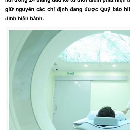
giữ nguyên các chỉ định đang được Quỹ bảo hiể
định hiện hành.