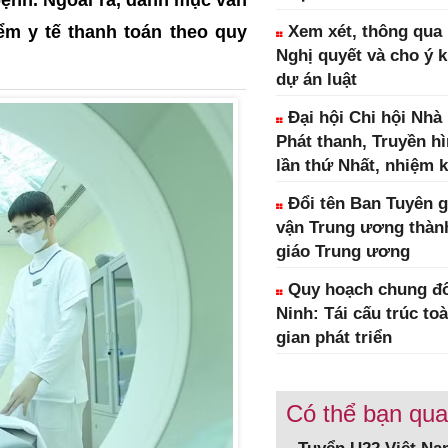
m y tế thanh toán theo quy
Xem xét, thông qua 1
Nghị quyết và cho ý k
dự án luật
Đại hội Chi hội Nhà
Phát thanh, Truyền h
lần thứ Nhất, nhiệm k
Đổi tên Ban Tuyên g
vận Trung ương thàn
giáo Trung ương
Quy hoạch chung đô
Ninh: Tái cấu trúc to
gian phát triển
Có thể bạn qu