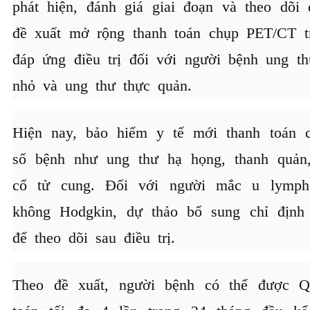
phát hiện, đánh giá giai đoạn và theo dõi 
đề xuất mở rộng thanh toán chụp PET/CT t
đáp ứng điều trị đối với người bệnh ung t
nhỏ và ung thư thực quản.
Hiện nay, bảo hiểm y tế mới thanh toán c
số bệnh như ung thư hạ họng, thanh quản
cổ tử cung. Đối với người mắc u lymp
không Hodgkin, dự thảo bổ sung chỉ định
để theo dõi sau điều trị.
Theo đề xuất, người bệnh có thể được Q