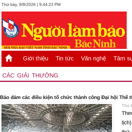
Thứ bảy, 8/8/2026 | 9:44:23 PM
Giới thiệu
Tin tức
Văn nghệ
Tâm sự
CÁC GIẢI THƯỞNG
Bảo đảm các điều kiện tổ chức thành công Đại hội Thể
Thứ b
Theo
lịch
thứ 