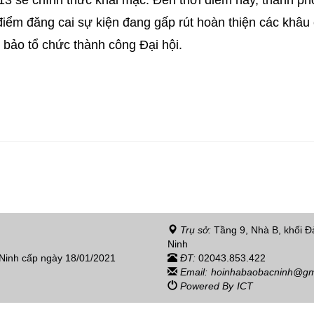
điểm đăng cai sự kiện đang gấp rút hoàn thiện các khâu
bảo tổ chức thành công Đại hội.
Trụ sở:
Tầng 9, Nhà B, khối Đả
Ninh
 Ninh cấp ngày 18/01/2021
ĐT:
02043.853.422
Email:
hoinhabaobacninh@gm
Powered By
ICT