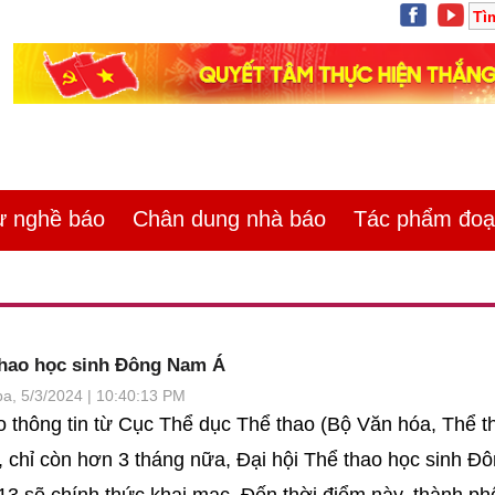
 nghề báo
Chân dung nhà báo
Tác phẩm đoạt
 thao học sinh Đông Nam Á
a, 5/3/2024 | 10:40:13 PM
 thông tin từ Cục Thể dục Thể thao (Bộ Văn hóa, Thể t
), chỉ còn hơn 3 tháng nữa, Đại hội Thể thao học sinh 
13 sẽ chính thức khai mạc. Đến thời điểm này, thành p