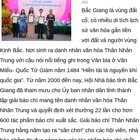
AM
Bắc Giang là vùng đất
cổ, có nhiều di tích lịch
sử văn hóa gắn liền
với đất và người vùng
Kinh Bắc. Nơi sinh ra danh nhân văn hóa Thân Nhân
Trung với câu nói nổi tiếng ghi trong Văn bia ở Văn
Miếu- Quốc Tử Giám năm 1484 “Hiền tài là nguyên khí
quốc gia”. Từ năm 2000 đến nay, Hội Nhà báo tỉnh Bắc
Giang đã tham mưu cho Ủy ban nhân dân tỉnh thành
lập giải báo chí mang tên danh nhân văn hóa Thân
Nhân Trung và quyết định xét thưởng 22 lần cho hơn
600 tác phẩm báo chí xuất sắc. Giải báo chí Thân Nhân
Trung hằng năm tạo ra “sân chơi” cho các hội viên, nhà