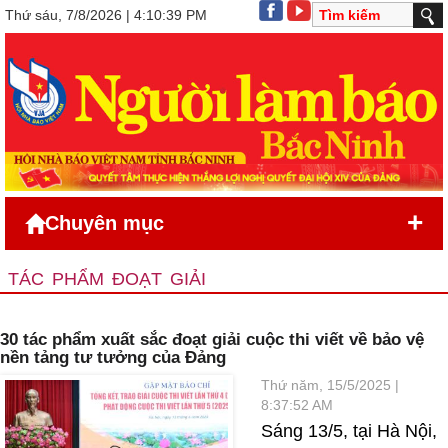
Thứ sáu, 7/8/2026 | 4:10:39 PM
+
Chuyên mục
TÁC PHẨM ĐOẠT GIẢI
30 tác phẩm xuất sắc đoạt giải cuộc thi viết về bảo vệ
nền tảng tư tưởng của Đảng
Thứ năm, 15/5/2025 |
8:37:52 AM
Sáng 13/5, tại Hà Nội,