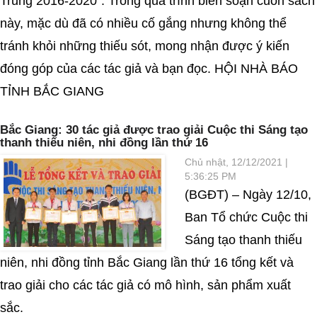
Trung 2016-2020”. Trong quá trình biên soạn cuốn sách
này, mặc dù đã có nhiều cố gắng nhưng không thể
tránh khỏi những thiếu sót, mong nhận được ý kiến
đóng góp của các tác giả và bạn đọc. HỘI NHÀ BÁO
TỈNH BẮC GIANG
Bắc Giang: 30 tác giả được trao giải Cuộc thi Sáng tạo
thanh thiếu niên, nhi đồng lần thứ 16
Chủ nhật, 12/12/2021 |
5:36:25 PM
(BGĐT) – Ngày 12/10,
Ban Tổ chức Cuộc thi
Sáng tạo thanh thiếu
niên, nhi đồng tỉnh Bắc Giang lần thứ 16 tổng kết và
trao giải cho các tác giả có mô hình, sản phẩm xuất
sắc.