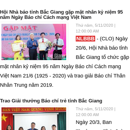
Hội Nhà báo tỉnh Bắc Giang gặp mặt nhân kỷ niệm 95
năm Ngày Báo chí Cách mạng Việt Nam
Thứ năm, 5/11/2020 |
12:00:00 AM
NLBBB
- (CLO) Ngày
20/6, Hội Nhà báo tỉnh
Bắc Giang tổ chức gặp
mặt nhân kỷ niệm 95 năm Ngày Báo chí Cách mạng
Việt Nam 21/6 (1925 - 2020) và trao giải Báo chí Thân
Nhân Trung năm 2019.
Trao Giải thưởng Báo chí trẻ tỉnh Bắc Giang
Thứ năm, 5/11/2020 |
12:00:00 AM
Ngày 20/3, Ban