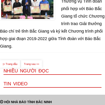
Thường vụ Tỉnh đoàn
phối hợp với Báo Bắc
Giang tổ chức Chương
trình trao Giải thưởng
Báo chí trẻ tỉnh Bắc Giang và ký kết Chương trình phối
hợp giai đoạn 2019-2022 giữa Tỉnh đoàn với Báo Bắc
Giang.
|< Trang đầu
Trang sau >>
NHIỀU NGƯỜI ĐỌC
TIN VIDEO
HỘI NHÀ BÁO TỈNH BẮC NINH