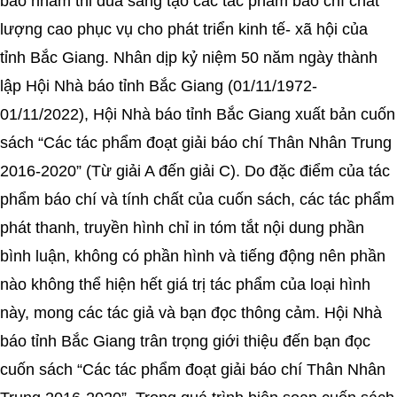
báo nhằm thi đua sáng tạo các tác phẩm báo chí chất
lượng cao phục vụ cho phát triển kinh tế- xã hội của
tỉnh Bắc Giang. Nhân dịp kỷ niệm 50 năm ngày thành
lập Hội Nhà báo tỉnh Bắc Giang (01/11/1972-
01/11/2022), Hội Nhà báo tỉnh Bắc Giang xuất bản cuốn
sách “Các tác phẩm đoạt giải báo chí Thân Nhân Trung
2016-2020” (Từ giải A đến giải C). Do đặc điểm của tác
phẩm báo chí và tính chất của cuốn sách, các tác phẩm
phát thanh, truyền hình chỉ in tóm tắt nội dung phần
bình luận, không có phần hình và tiếng động nên phần
nào không thể hiện hết giá trị tác phẩm của loại hình
này, mong các tác giả và bạn đọc thông cảm. Hội Nhà
báo tỉnh Bắc Giang trân trọng giới thiệu đến bạn đọc
cuốn sách “Các tác phẩm đoạt giải báo chí Thân Nhân