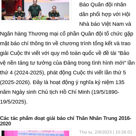
Báo Quân đội nhân
dân phối hợp với Hội
Nhà báo Việt Nam và
Ngân hàng Thương mại cổ phần Quân đội tổ chức gặp
mặt báo chí thông tin về chương trình tổng kết và trao
giải Cuộc thi viết với quy mô toàn quốc về đề tài "Bảo
vệ nền tảng tư tưởng của Đảng trong tình hình mới" lần
thứ 4 (2024-2025), phát động Cuộc thi viết lần thứ 5
(2025-2026). Đây là hoạt động ý nghĩa kỷ niệm 135
năm Ngày sinh Chủ tịch Hồ Chí Minh (19/5/1890-
19/5/2025).
Các tác phẩm đoạt giải báo chí Thân Nhân Trung 2016-
2020
Thứ tư, 2/8/2023 | 10:26:01