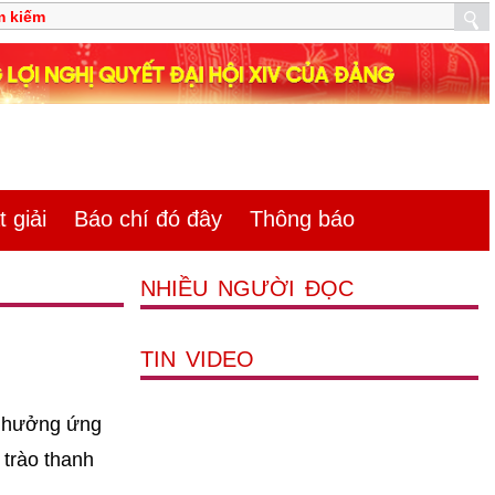
 giải
Báo chí đó đây
Thông báo
NHIỀU NGƯỜI ĐỌC
TIN VIDEO
c hưởng ứng
 trào thanh