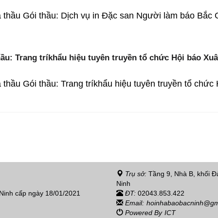
thầu Gói thầu: Dịch vụ in Đặc san Người làm báo Bắc 
u: Trang tríkhẩu hiệu tuyên truyền tổ chức Hội báo Xuâ
hầu Gói thầu: Trang tríkhẩu hiệu tuyên truyền tổ chức
Trụ sở:
Tầng 9, Nhà B, khối Đả
Ninh
 Ninh cấp ngày 18/01/2021
ĐT:
02043.853.422
Email:
hoinhabaobacninh@gm
Powered By
ICT