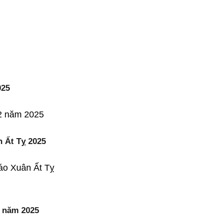
025
+2 năm 2025
n Ất Tỵ 2025
báo Xuân Ất Tỵ
2 năm 2025