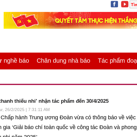
 nghề báo
Chân dung nhà báo
Tác phẩm đoạt
thanh thiếu nhi' nhận tác phẩm đến 30/4/2025
ư, 26/2/2025 | 7:31:11 AM
 Chấp hành Trung ương Đoàn vừa có thông báo về việ
 gia ‘Giải báo chí toàn quốc về công tác Đoàn và phong
u nhi năm 2025’.