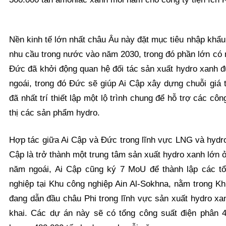
Nền kinh tế lớn nhất châu Âu này đặt mục tiêu nhập khẩ
nhu cầu trong nước vào năm 2030, trong đó phần lớn có 
Đức đã khởi động quan hệ đối tác sản xuất hydro xanh 
ngoái, trong đó Đức sẽ giúp Ai Cập xây dựng chuỗi giá 
đã nhất trí thiết lập một lộ trình chung để hỗ trợ các cô
thị các sản phẩm hydro.
Hợp tác giữa Ai Cập và Đức trong lĩnh vực LNG và hydr
Cập là trở thành một trung tâm sản xuất hydro xanh lớn 
năm ngoái, Ai Cập cũng ký 7 MoU để thành lập các t
nghiệp tại Khu công nghiệp Ain Al-Sokhna, nằm trong K
đang dẫn đầu châu Phi trong lĩnh vực sản xuất hydro xa
khai. Các dự án này sẽ có tổng công suất điện phân 