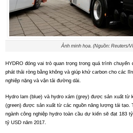
Ảnh minh họa. (Nguồn: Reuters/V
HYDRO đóng vai trò quan trọng trong quá trình chuyển 
phát thải ròng bằng không và giúp khử carbon cho các lĩ
nghiệp nặng và vận tải đường dài.
Hydro lam (blue) và hydro xám (grey) được sản xuất từ k
(green) được sản xuất từ các nguồn năng lượng tái tạo. 
ngành công nghiệp hydro toàn cầu dự kiến sẽ đạt 183 t
tỷ USD năm 2017.