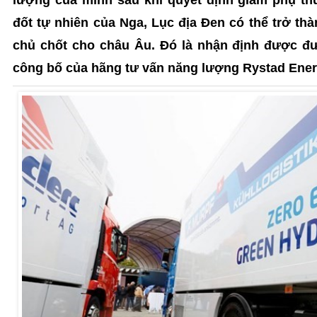
đốt tự nhiên của Nga, Lục địa Đen có thể trở th
chủ chốt cho châu Âu. Đó là nhận định được đư
công bố của hãng tư vấn năng lượng Rystad Ener