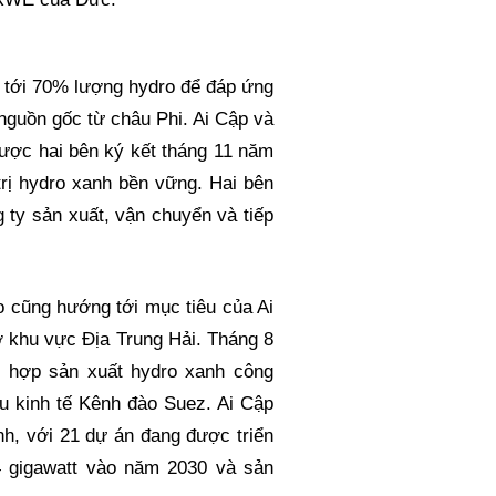
u tới 70% lượng hydro để đáp ứng
nguồn gốc từ châu Phi. Ai Cập và
được hai bên ký kết tháng 11 năm
trị hydro xanh bền vững. Hai bên
ng ty sản xuất, vận chuyển và tiếp
o cũng hướng tới mục tiêu của Ai
ở khu vực Địa Trung Hải. Tháng 8
ổ hợp sản xuất hydro xanh công
hu kinh tế Kênh đào Suez. Ai Cập
nh, với 21 dự án đang được triển
4 gigawatt vào năm 2030 và sản