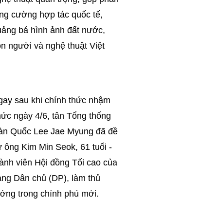
ng cường hợp tác quốc tế,
uảng bá hình ảnh đất nước,
n người và nghệ thuật Việt
gay sau khi chính thức nhậm
ức ngày 4/6, tân Tổng thống
àn Quốc Lee Jae Myung đã đề
 ông Kim Min Seok, 61 tuổi -
ành viên Hội đồng Tối cao của
ảng Dân chủ (DP), làm thủ
ớng trong chính phủ mới.