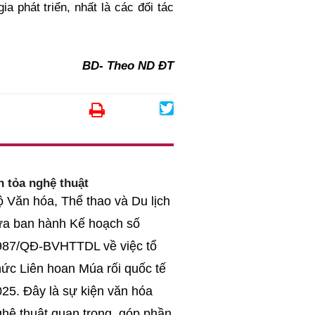
a phát triển, nhất là các đối tác
BD- Theo ND ĐT
n tỏa nghệ thuật
 Văn hóa, Thể thao và Du lịch
ừa ban hành Kế hoạch số
987/QĐ-BVHTTDL về việc tổ
ức Liên hoan Múa rối quốc tế
25. Đây là sự kiện văn hóa
hệ thuật quan trọng, góp phần