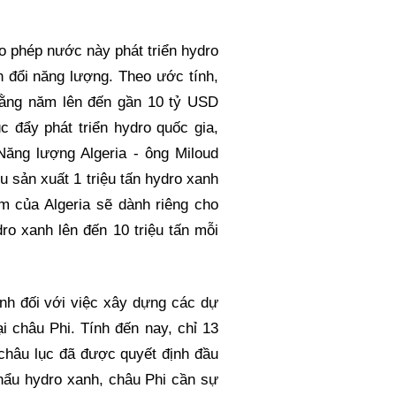
ho phép nước này phát triển hydro
n đổi năng lượng. Theo ước tính,
hằng năm lên đến gần 10 tỷ USD
úc đẩy phát triển hydro quốc gia,
ăng lượng Algeria - ông Miloud
u sản xuất 1 triệu tấn hydro xanh
 của Algeria sẽ dành riêng cho
ro xanh lên đến 10 triệu tấn mỗi
ính đối với việc xây dựng các dự
i châu Phi. Tính đến nay, chỉ 13
 châu lục đã được quyết định đầu
khẩu hydro xanh, châu Phi cần sự