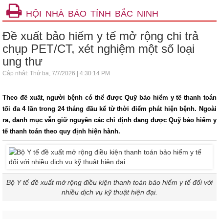
HỘI NHÀ BÁO TỈNH BẮC NINH
Đề xuất bảo hiểm y tế mở rộng chi trả
chụp PET/CT, xét nghiệm một số loại
ung thư
Cập nhật: Thứ ba, 7/7/2026 | 4:30:14 PM
Theo đề xuất, người bệnh có thể được Quỹ bảo hiểm y tế thanh toán
tối đa 4 lần trong 24 tháng đầu kể từ thời điểm phát hiện bệnh. Ngoài
ra, danh mục vẫn giữ nguyên các chỉ định đang được Quỹ bảo hiểm y
tế thanh toán theo quy định hiện hành.
Bộ Y tế đề xuất mở rộng điều kiện thanh toán bảo hiểm y tế đối với
nhiều dịch vụ kỹ thuật hiện đại.