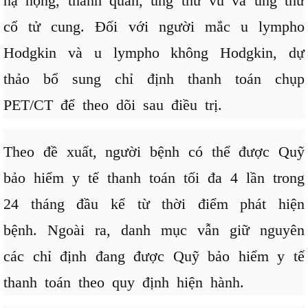
hạ họng, thanh quản, ung thư vú và ung thư
cổ tử cung. Đối với người mắc u lympho
Hodgkin và u lympho không Hodgkin, dự
thảo bổ sung chỉ định thanh toán chụp
PET/CT để theo dõi sau điều trị.
Theo đề xuất, người bệnh có thể được Quỹ
bảo hiểm y tế thanh toán tối đa 4 lần trong
24 tháng đầu kể từ thời điểm phát hiện
bệnh. Ngoài ra, danh mục vẫn giữ nguyên
các chỉ định đang được Quỹ bảo hiểm y tế
thanh toán theo quy định hiện hành.