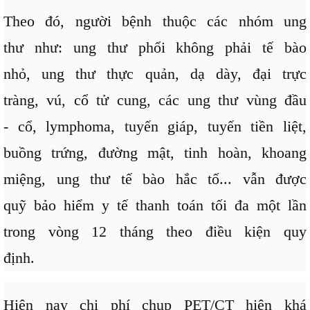
Theo đó, người bệnh thuộc các nhóm ung
thư như: ung thư phổi không phải tế bào
nhỏ, ung thư thực quản, dạ dày, đại trực
tràng, vú, cổ tử cung, các ung thư vùng đầu
- cổ, lymphoma, tuyến giáp, tuyến tiền liệt,
buồng trứng, đường mật, tinh hoàn, khoang
miệng, ung thư tế bào hắc tố... vẫn được
quỹ bảo hiểm y tế thanh toán tối đa một lần
trong vòng 12 tháng theo điều kiện quy
định.
Hiện nay chi phí chụp PET/CT hiện khá