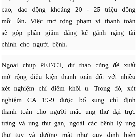
cao, dao động khoảng 20 - 25 triệu đồng
mỗi lần. Việc mở rộng phạm vi thanh toán
sẽ góp phần giảm đáng kể gánh nặng tài
chính cho người bệnh.
Ngoài chụp PET/CT, dự thảo cũng đề xuất
mở rộng điều kiện thanh toán đối với nhiều
xét nghiệm chỉ điểm khối u. Trong đó, xét
nghiệm CA 19-9 được bổ sung chỉ định
thanh toán cho người mắc ung thư đại trực
tràng và ung thư gan, ngoài các bệnh lý ung
thư tụy và đường mật như quy định hiện