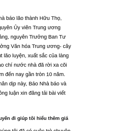
hà báo lão thành Hữu Thọ,
guyên Ủy viên Trung ương
ảng, nguyên Trưởng Ban Tư
ưởng Văn hóa Trung ương- cây
t lão luyện, xuất sắc của làng
o chí nước nhà đã rời xa cõi
ạm đến nay gần tròn 10 năm.
hân dịp này, Báo Nhà báo và
ng luận xin đăng tải bài viết
ến đi giúp tôi hiểu thêm giá