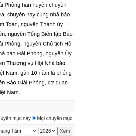
ải Phòng hàn huyên chuyện
ưa, chuyện nay cùng nhà báo
im Toàn, nguyên Thành ủy
iên, nguyên Tổng Biên tập Báo
ải Phòng, nguyên Chủ tịch Hội
hà báo Hải Phòng, nguyên Ủy
iên Thường vụ Hội Nhà báo
iệt Nam, gần 10 năm là phóng
iên Báo Giải Phóng, cơ quan
iệt Nam.
uyên mục này
Mọi chuyên mục