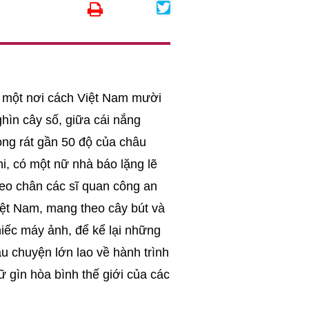
 một nơi cách Việt Nam mười
hìn cây số, giữa cái nắng
ng rát gần 50 độ của châu
i, có một nữ nhà báo lặng lẽ
eo chân các sĩ quan công an
iệt Nam, mang theo cây bút và
iếc máy ảnh, để kể lại những
u chuyện lớn lao về hành trình
ữ gìn hòa bình thế giới của các