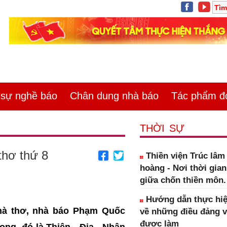
ự nghề báo
Chân dung nhà báo
Tác phẩm đoa
THỜI SỰ
hơ thứ 8
Thiền viện Trúc lâ
hoàng - Nơi thời gia
giữa chốn thiền môn.
Hướng dẫn thực hiệ
Nhà thơ, nhà báo Phạm Quốc
về những điều đảng 
được làm
ọng, đó là Thiên - Địa - Nhân