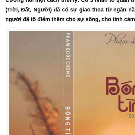
(Trời, Đất, Người) đã có sự giao thoa từ ngàn nă
người đã tô điểm thêm cho sự sống, cho tình cảm, 