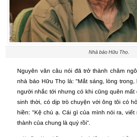
Nhà báo Hữu Thọ.
Nguyên văn câu nói đã trở thành châm ng
nhà báo Hữu Thọ là: "Mắt sáng, lòng trong, 
người nhắc tới nhưng có khi cũng quên mất c
sinh thời, có dịp trò chuyện với ông tôi có 
hiền: "Kệ chú ạ. Cái gì của mình nói ra, viết
thành của chung là quý rồi”.