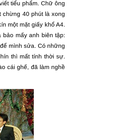
viết tiểu phẩm. Chữ ông
t chừng 40 phút là xong
ín một mặt giấy khổ A4.
à bảo mấy anh biên tập:
 để mình sửa. Có những
ín thì mất tính thời sự.
ào cái ghế, đã làm nghề