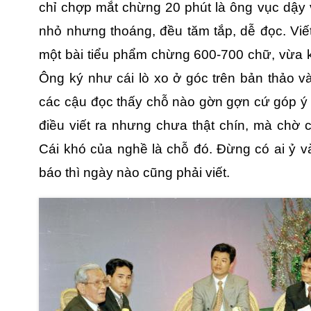
chỉ chợp mắt chừng 20 phút là ông vục dậy 
nhỏ nhưng thoáng, đều tăm tắp, dễ đọc. Viế
một bài tiểu phẩm chừng 600-700 chữ, vừa k
Ông ký như cái lò xo ở góc trên bản thảo v
các cậu đọc thấy chỗ nào gờn gợn cứ góp ý
điều viết ra nhưng chưa thật chín, mà chờ ch
Cái khó của nghề là chỗ đó. Đừng có ai ỷ v
báo thì ngày nào cũng phải viết.