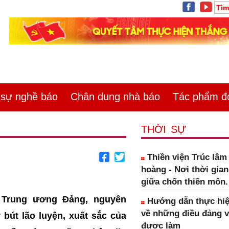
ự nghề báo
Chân dung nhà báo
Tác phẩm đoa
THỜI SỰ
Thiền viện Trúc lâ
hoàng - Nơi thời gia
giữa chốn thiền môn.
 Trung ương Đảng, nguyên
Hướng dẫn thực hiệ
về những điều đảng 
út lão luyện, xuất sắc của
được làm