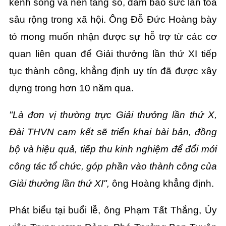
kênh sóng và nền tảng số, đảm bảo sức lan tỏa
sâu rộng trong xã hội. Ông Đỗ Đức Hoàng bày
tỏ mong muốn nhận được sự hỗ trợ từ các cơ
quan liên quan để Giải thưởng lần thứ XI tiếp
tục thành công, khẳng định uy tín đã được xây
dựng trong hơn 10 năm qua.
"Là đơn vị thường trực Giải thưởng lần thứ X,
Đài THVN cam kết sẽ triển khai bài bản, đồng
bộ và hiệu quả, tiếp thu kinh nghiệm để đổi mới
công tác tổ chức, góp phần vào thành công của
Giải thưởng lần thứ XI",
ông Hoàng khẳng định.
Phát biểu tại buổi lễ, ông Phạm Tất Thắng, Ủy