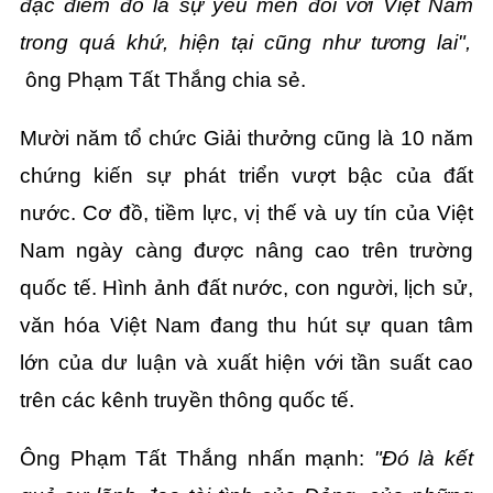
đặc điểm đó là sự yêu mến đối với Việt Nam
trong quá khứ, hiện tại cũng như tương lai",
ông Phạm Tất Thắng chia sẻ.
Mười năm tổ chức Giải thưởng cũng là 10 năm
chứng kiến sự phát triển vượt bậc của đất
nước. Cơ đồ, tiềm lực, vị thế và uy tín của Việt
Nam ngày càng được nâng cao trên trường
quốc tế. Hình ảnh đất nước, con người, lịch sử,
văn hóa Việt Nam đang thu hút sự quan tâm
lớn của dư luận và xuất hiện với tần suất cao
trên các kênh truyền thông quốc tế.
Ông Phạm Tất Thắng nhấn mạnh:
"Đó là kết