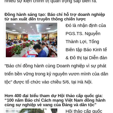
nhiều sự kiện chính trị quan trọng sắp diễn ra.
Đồng hành sáng tạo: Báo chí hỗ trợ doanh nghiệp
từ sản xuất đến truyền thông chiến lược
Đó là nhận định của
PGS.TS. Nguyễn
Thành Lợi, Tổng
Biên tập Báo Kinh tế
& Đô thị tại Diễn đàn
"Báo chí đồng hành cùng Doanh nghiệp vì sự phát
triển bền vững trong kỷ nguyên vươn mình của dân
tộc" được tổ chức vào chiều 5/6, tại Hà Nội.
Hơn 400 đại biểu tham dự Hội thảo cấp quốc gia:
“100 năm Báo chí Cách mạng Việt Nam đồng hành
cùng sự nghiệp vẻ vang của Đảng và dân tộc”
Hội thảo cấp quốc