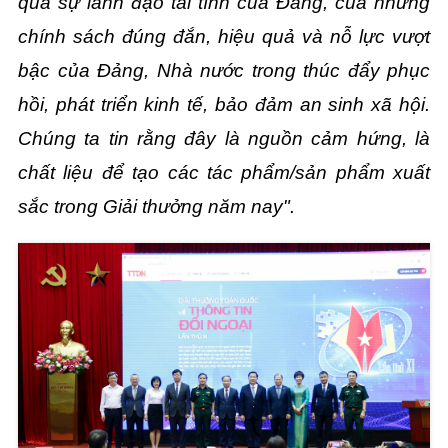
quả sự lãnh đạo tài tình của Đảng, của những
chính sách đúng đắn, hiệu quả và nỗ lực vượt
bậc của Đảng, Nhà nước trong thúc đẩy phục
hồi, phát triển kinh tế, bảo đảm an sinh xã hội.
Chúng ta tin rằng đây là nguồn cảm hứng, là
chất liệu để tạo các tác phẩm/sản phẩm xuất
sắc trong Giải thưởng năm nay".