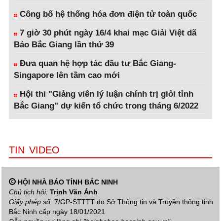
Công bố hệ thống hóa đơn điện tử toàn quốc
7 giờ 30 phút ngày 16/4 khai mạc Giải Việt dã
Báo Bắc Giang lần thứ 39
Đưa quan hệ hợp tác đầu tư Bắc Giang-
Singapore lên tầm cao mới
Hội thi "Giảng viên lý luận chính trị giỏi tỉnh
Bắc Giang" dự kiến tổ chức trong tháng 6/2022
TIN VIDEO
HỘI NHÀ BÁO TỈNH BẮC NINH
Chủ tịch hội:
Trịnh Văn Ánh
Giấy phép số:
7/GP-STTTT do Sở Thông tin và Truyền thông tỉnh
Bắc Ninh cấp ngày 18/01/2021