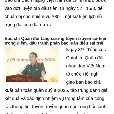
Báo chí Cách mạng Việt Nam đã chính thức bước
vào đợt luyện tập đầu tiên, từ ngày 12 - 15/8, để
chuẩn bị cho nhiệm vụ A80 - một sự kiện lịch sử
trọng đại của đất nước.
Báo chí Quân đội tăng cường tuyên truyền sự kiện
trọng điểm, đấu tranh phản bác luận điệu sai trái
Ngày 8/7, Tổng cục
Chính trị Quân đội
nhân dân Việt Nam
tổ chức Hội nghị
giao ban báo chí,
xuất bản toàn quân quý II-2025, tập trung đánh giá
kết quả và xác định nhiệm vụ trọng tâm của công
tác thông tin, tuyên truyền quân đội trong bối cảnh