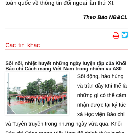
toàn quốc về thông tin đối ngoại lần thứ XI.
Theo Báo NB&CL
Các tin khác
Sôi nổi, nhiệt huyết những ngày luyện tập của Khối
Báo chí Cách mạng Việt Nam trong nhiệm vụ A80
Sôi động, hào hùng
và tràn đầy khí thế là
những gì có thể cảm
nhận được tại ký túc
xá Học viện Báo chí
và Tuyên truyền trong những ngày vừa qua. Khối