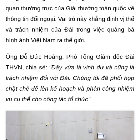
quan thường trực của Giải thưởng toàn quốc về
thông tin đối ngoại. Vai trò này khẳng định vị thế
và trách nhiệm của Đài trong việc quảng bá
hình ảnh Việt Nam ra thế giới.
Ông Đỗ Đức Hoàng, Phó Tổng Giám đốc Đài
THVN, chia sẻ:
"Đây vừa là vinh dự và cũng là
trách nhiệm đối với Đài. Chúng tôi đã phối hợp
chặt chẽ để lên kế hoạch và phân công nhiệm
vụ cụ thể cho công tác tổ chức".