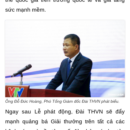
sức mạnh mềm.
Ông Đỗ Đức Hoàng, Phó Tổng Giám đốc Đài THVN phát biểu.
Ngay sau Lễ phát động, Đài THVN sẽ đẩy
mạnh quảng bá Giải thưởng trên tất cả các