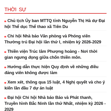
THỜI SỰ
Chủ tịch Ủy ban MTTQ tỉnh Nguyễn Thị Hà dự Đại
hội Thể dục Thể thao xã Tiên Du
Chi hội Nhà báo Văn phòng và Phóng viên
Thường trú Đại hội lần thứ I, nhiệm kỳ 2026-2029
Thiền viện Trúc lâm Phượng hoàng - Nơi thời
gian ngưng đọng giữa chốn thiền môn.
Hướng dẫn thực hiện Quy định về những điều
đảng viên không được làm
Xem xét, thông qua 15 luật, 4 Nghị quyết và cho ý
kiến lần đầu 7 dự án luật
Đại hội Chi hội Nhà báo Báo và Phát thanh,
Truyền hình Bắc Ninh lần thứ Nhất, nhiệm kỳ 2026 -
2029