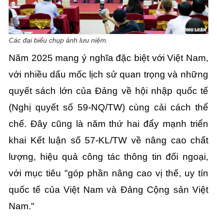
Các đại biểu chụp ảnh lưu niệm.
Năm 2025 mang ý nghĩa đặc biệt với Việt Nam,
với nhiều dấu mốc lịch sử quan trọng và những
quyết sách lớn của Đảng về hội nhập quốc tế
(Nghị quyết số 59-NQ/TW) cùng cải cách thể
chế. Đây cũng là năm thứ hai đẩy mạnh triển
khai Kết luận số 57-KL/TW về nâng cao chất
lượng, hiệu quả công tác thông tin đối ngoại,
với mục tiêu "góp phần nâng cao vị thế, uy tín
quốc tế của Việt Nam và Đảng Cộng sản Việt
Nam."