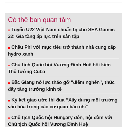
Có thể bạn quan tâm
Tuyển U22 Việt Nam chuẩn bị cho SEA Games
32: Gia tăng áp lực trên sân tập
Châu Phi với mục tiêu trở thành nhà cung cấp
hydro xanh
Chủ tịch Quốc hội Vương Đình Huệ hội kiến
Thủ tướng Cuba
Bắc Giang nỗ lực tháo gỡ ''điểm nghẽn'', thúc
đẩy tăng trưởng kinh tế
Ký kết giao ước thi đua “Xây dựng môi trường
văn hóa trong các cơ quan báo chí”
Chủ tịch Quốc hội Hungary đón, hội đàm với
Chủ tịch Quốc hội Vương Đình Huệ