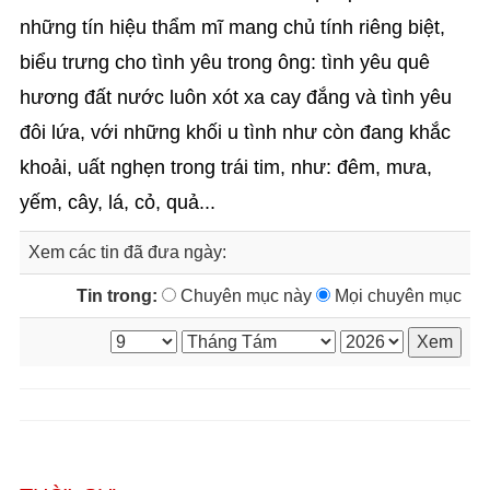
những tín hiệu thẩm mĩ mang chủ tính riêng biệt,
biểu trưng cho tình yêu trong ông: tình yêu quê
hương đất nước luôn xót xa cay đắng và tình yêu
đôi lứa, với những khối u tình như còn đang khắc
khoải, uất nghẹn trong trái tim, như: đêm, mưa,
yếm, cây, lá, cỏ, quả...
Xem các tin đã đưa ngày:
Tin trong:
Chuyên mục này
Mọi chuyên mục