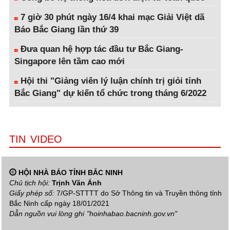
7 giờ 30 phút ngày 16/4 khai mạc Giải Việt dã
Báo Bắc Giang lần thứ 39
Đưa quan hệ hợp tác đầu tư Bắc Giang-
Singapore lên tầm cao mới
Hội thi "Giảng viên lý luận chính trị giỏi tỉnh
Bắc Giang" dự kiến tổ chức trong tháng 6/2022
TIN VIDEO
HỘI NHÀ BÁO TỈNH BẮC NINH
Chủ tịch hội:
Trịnh Văn Ánh
Giấy phép số:
7/GP-STTTT do Sở Thông tin và Truyền thông tỉnh
Bắc Ninh cấp ngày 18/01/2021
Dẫn nguồn vui lòng ghi
"hoinhabao.bacninh.gov.vn"