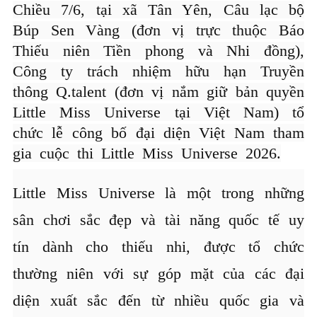
Chiều 7/6, tại xã Tân Yên, Câu lạc bộ
Búp Sen Vàng (đơn vị trực thuộc Báo
Thiếu niên Tiền phong và Nhi đồng),
Công ty trách nhiệm hữu hạn Truyền
thông Q.talent (đơn vị nắm giữ bản quyền
Little Miss Universe tại Việt Nam) tổ
chức lễ công bố đại diện Việt Nam tham
gia cuộc thi Little Miss Universe 2026.
Little Miss Universe là một trong những
sân chơi sắc đẹp và tài năng quốc tế uy
tín dành cho thiếu nhi, được tổ chức
thường niên với sự góp mặt của các đại
diện xuất sắc đến từ nhiều quốc gia và