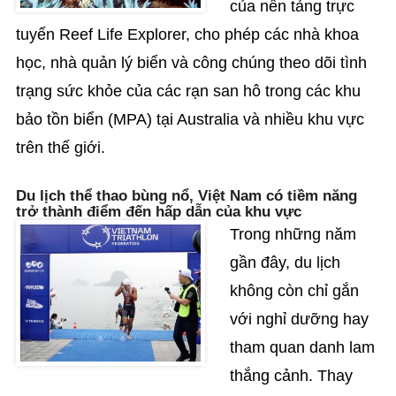
của nền tảng trực
tuyến Reef Life Explorer, cho phép các nhà khoa
học, nhà quản lý biển và công chúng theo dõi tình
trạng sức khỏe của các rạn san hô trong các khu
bảo tồn biển (MPA) tại Australia và nhiều khu vực
trên thế giới.
Du lịch thể thao bùng nổ, Việt Nam có tiềm năng
trở thành điểm đến hấp dẫn của khu vực
Trong những năm
gần đây, du lịch
không còn chỉ gắn
với nghỉ dưỡng hay
tham quan danh lam
thắng cảnh. Thay