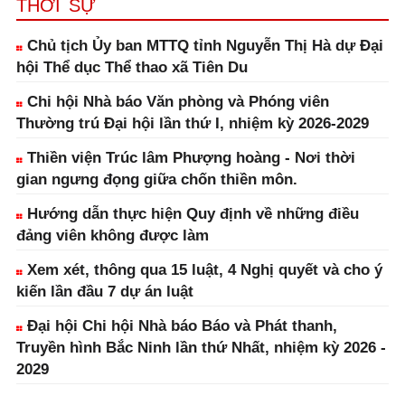
THỜI SỰ
Chủ tịch Ủy ban MTTQ tỉnh Nguyễn Thị Hà dự Đại
hội Thể dục Thể thao xã Tiên Du
Chi hội Nhà báo Văn phòng và Phóng viên
Thường trú Đại hội lần thứ I, nhiệm kỳ 2026-2029
Thiền viện Trúc lâm Phượng hoàng - Nơi thời
gian ngưng đọng giữa chốn thiền môn.
Hướng dẫn thực hiện Quy định về những điều
đảng viên không được làm
Xem xét, thông qua 15 luật, 4 Nghị quyết và cho ý
kiến lần đầu 7 dự án luật
Đại hội Chi hội Nhà báo Báo và Phát thanh,
Truyền hình Bắc Ninh lần thứ Nhất, nhiệm kỳ 2026 -
2029