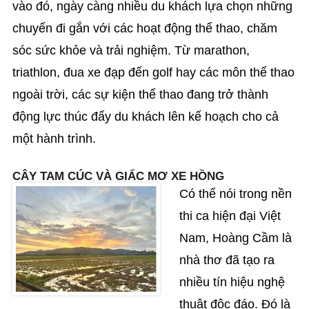
vào đó, ngày càng nhiều du khách lựa chọn những
chuyến đi gắn với các hoạt động thể thao, chăm
sóc sức khỏe và trải nghiệm. Từ marathon,
triathlon, đua xe đạp đến golf hay các môn thể thao
ngoài trời, các sự kiện thể thao đang trở thành
động lực thúc đẩy du khách lên kế hoạch cho cả
một hành trình.
CÂY TAM CÚC VÀ GIẤC MƠ XE HỒNG
Có thể nói trong nền
thi ca hiện đại Việt
Nam, Hoàng Cầm là
nhà thơ đã tạo ra
nhiều tín hiệu nghệ
thuật độc đáo. Đó là