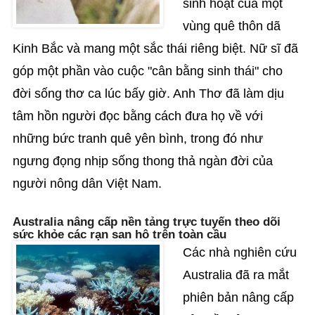
sinh hoạt của một
vùng quê thôn dã
Kinh Bắc và mang một sắc thái riêng biệt. Nữ sĩ đã
góp một phần vào cuộc "cân bằng sinh thái" cho
đời sống thơ ca lúc bấy giờ. Anh Thơ đã làm dịu
tâm hồn người đọc bằng cách đưa họ về với
những bức tranh quê yên bình, trong đó như
ngưng đọng nhịp sống thong thả ngàn đời của
người nông dân Việt Nam.
Australia nâng cấp nền tảng trực tuyến theo dõi
sức khỏe các rạn san hô trên toàn cầu
Các nhà nghiên cứu
Australia đã ra mắt
phiên bản nâng cấp