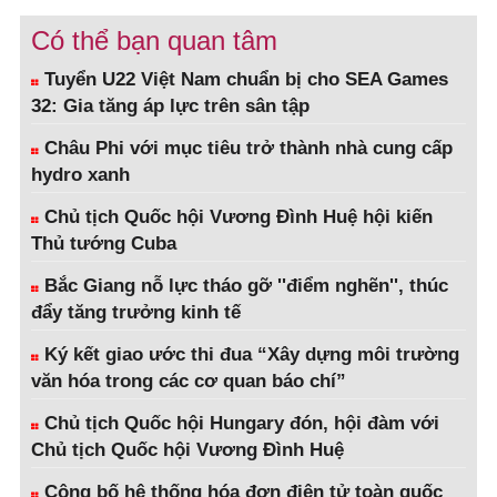
Có thể bạn quan tâm
Tuyển U22 Việt Nam chuẩn bị cho SEA Games
32: Gia tăng áp lực trên sân tập
Châu Phi với mục tiêu trở thành nhà cung cấp
hydro xanh
Chủ tịch Quốc hội Vương Đình Huệ hội kiến
Thủ tướng Cuba
Bắc Giang nỗ lực tháo gỡ ''điểm nghẽn'', thúc
đẩy tăng trưởng kinh tế
Ký kết giao ước thi đua “Xây dựng môi trường
văn hóa trong các cơ quan báo chí”
Chủ tịch Quốc hội Hungary đón, hội đàm với
Chủ tịch Quốc hội Vương Đình Huệ
Công bố hệ thống hóa đơn điện tử toàn quốc