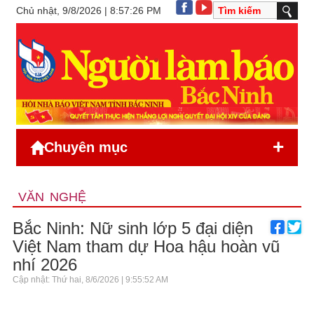
Chủ nhật, 9/8/2026 | 8:57:26 PM
+
Chuyên mục
VĂN NGHỆ
Bắc Ninh: Nữ sinh lớp 5 đại diện
Việt Nam tham dự Hoa hậu hoàn vũ
nhí 2026
Cập nhật: Thứ hai, 8/6/2026 | 9:55:52 AM