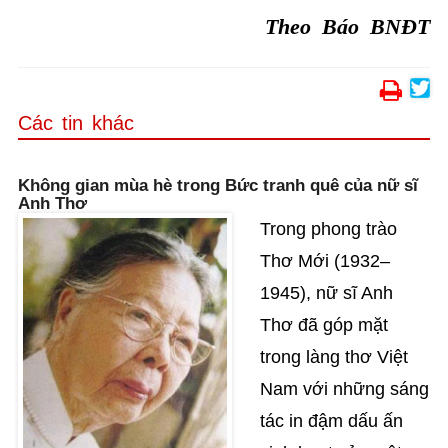
Theo Báo BNĐT
Các tin khác
Không gian mùa hè trong Bức tranh quê của nữ sĩ
Anh Thơ
Trong phong trào
Thơ Mới (1932–
1945), nữ sĩ Anh
Thơ đã góp mặt
trong làng thơ Việt
Nam với những sáng
tác in đậm dấu ấn