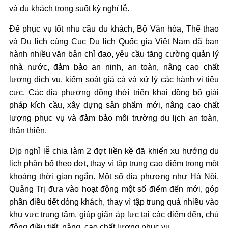
và du khách trong suốt kỳ nghỉ lễ.
Để phục vụ tốt nhu cầu du khách, Bộ Văn hóa, Thể thao
và Du lịch cùng Cục Du lịch Quốc gia Việt Nam đã ban
hành nhiều văn bản chỉ đạo, yêu cầu tăng cường quản lý
nhà nước, đảm bảo an ninh, an toàn, nâng cao chất
lượng dịch vụ, kiểm soát giá cả và xử lý các hành vi tiêu
cực. Các địa phương đồng thời triển khai đồng bộ giải
pháp kích cầu, xây dựng sản phẩm mới, nâng cao chất
lượng phục vụ và đảm bảo môi trường du lịch an toàn,
thân thiện.
Dịp nghỉ lễ chia làm 2 đợt liền kề đã khiến xu hướng du
lịch phân bổ theo đợt, thay vì tập trung cao điểm trong một
khoảng thời gian ngắn. Một số địa phương như Hà Nội,
Quảng Trị đưa vào hoạt động một số điểm đến mới, góp
phần điều tiết dòng khách, thay vì tập trung quá nhiều vào
khu vực trung tâm, giúp giãn áp lực tại các điểm đến, chủ
động điều tiết, nâng, cao chất lượng phục vụ.