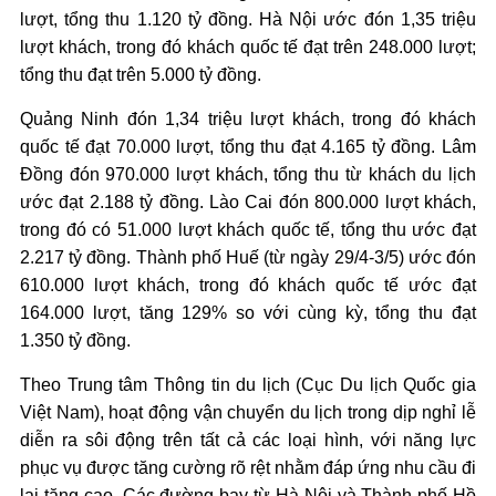
lượt, tổng thu 1.120 tỷ đồng. Hà Nội ước đón 1,35 triệu
lượt khách, trong đó khách quốc tế đạt trên 248.000 lượt;
tổng thu đạt trên 5.000 tỷ đồng.
Quảng Ninh đón 1,34 triệu lượt khách, trong đó khách
quốc tế đạt 70.000 lượt, tổng thu đạt 4.165 tỷ đồng. Lâm
Đồng đón 970.000 lượt khách, tổng thu từ khách du lịch
ước đạt 2.188 tỷ đồng. Lào Cai đón 800.000 lượt khách,
trong đó có 51.000 lượt khách quốc tế, tổng thu ước đạt
2.217 tỷ đồng. Thành phố Huế (từ ngày 29/4-3/5) ước đón
610.000 lượt khách, trong đó khách quốc tế ước đạt
164.000 lượt, tăng 129% so với cùng kỳ, tổng thu đạt
1.350 tỷ đồng.
Theo Trung tâm Thông tin du lịch (Cục Du lịch Quốc gia
Việt Nam), hoạt động vận chuyển du lịch trong dịp nghỉ lễ
diễn ra sôi động trên tất cả các loại hình, với năng lực
phục vụ được tăng cường rõ rệt nhằm đáp ứng nhu cầu đi
lại tăng cao. Các đường bay từ Hà Nội và Thành phố Hồ