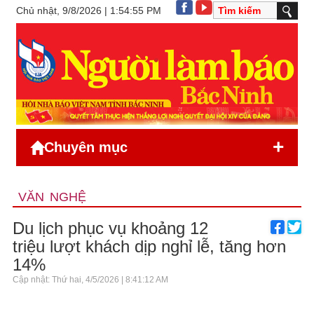
Chủ nhật, 9/8/2026 | 1:54:55 PM
+
Chuyên mục
VĂN NGHỆ
Du lịch phục vụ khoảng 12
triệu lượt khách dịp nghỉ lễ, tăng hơn
14%
Cập nhật: Thứ hai, 4/5/2026 | 8:41:12 AM