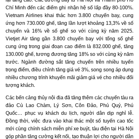
Chí Minh đến các điểm ghi nhận hệ số lấp đầy 80-100%.
Vietnam Airlines khai thác hơn 3.800 chuyến bay, cung
ứng hơn 730.000 ghế, tăng lần lượt khoảng 13,3% về số
chuyến và 16% về số ghế so với cùng kỳ năm 2025.
Vietjet Air tăng gần 3.800 chuyến bay với tổng số ghế
cung ứng trong giai đoạn cao điểm là 832.000 ghế, tăng
130.000 ghế, tương đương tăng 18% so với cùng kỳ năm
trước. Ngành đường sắt tăng chuyến trên nhiều tuyến
trọng điểm, điều chỉnh tăng giá vé 3%, song song áp dụng
nhiều chương trình khuyến mãi giảm giá vé cho nhiều đối
tượng khách.
Các bến cảng thủy nội địa đã tăng thêm các chuyến tàu ra
đảo Cù Lao Chàm, Lý Sơn, Côn Đảo, Phú Quý, Phú
Quốc… phục vụ khách du lịch, người dân dịp nghỉ lễ.
Đồng thời, việc đưa vào khai thác một số tuyến cao tốc
mới cùng chính sách miễn phí xe buýt, tàu điện tại Hà Nội
góp phần tăng cường kết nối, tạo thuận lợi cho người dân