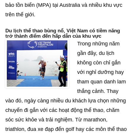
bảo tồn biển (MPA) tại Australia và nhiều khu vực
trên thế giới.
Du lịch thể thao bùng nổ, Việt Nam có tiềm năng
trở thành điểm đến hấp dẫn của khu vực
Trong những năm
gần đây, du lịch
không còn chỉ gắn
với nghỉ dưỡng hay
tham quan danh lam
thắng cảnh. Thay
vào đó, ngày càng nhiều du khách lựa chọn những
chuyến đi gắn với các hoạt động thể thao, chăm
sóc sức khỏe và trải nghiệm. Từ marathon,
triathlon, đua xe đạp đến golf hay các môn thể thao