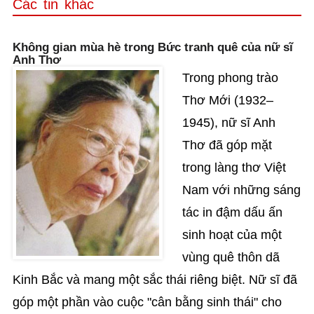
Các tin khác
Không gian mùa hè trong Bức tranh quê của nữ sĩ
Anh Thơ
Trong phong trào
Thơ Mới (1932–
1945), nữ sĩ Anh
Thơ đã góp mặt
trong làng thơ Việt
Nam với những sáng
tác in đậm dấu ấn
sinh hoạt của một
vùng quê thôn dã
Kinh Bắc và mang một sắc thái riêng biệt. Nữ sĩ đã
góp một phần vào cuộc "cân bằng sinh thái" cho