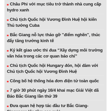
Châu Phi với mục tiêu trở thành nhà cung cấp
hydro xanh
Chủ tịch Quốc hội Vương Đình Huệ hội kiến
Thủ tướng Cuba
Bắc Giang nỗ lực tháo gỡ ''điểm nghẽn'', thúc
đẩy tăng trưởng kinh tế
Ký kết giao ước thi đua “Xây dựng môi trường
văn hóa trong các cơ quan báo chí”
Chủ tịch Quốc hội Hungary đón, hội đàm với
Chủ tịch Quốc hội Vương Đình Huệ
Công bố hệ thống hóa đơn điện tử toàn quốc
7 giờ 30 phút ngày 16/4 khai mạc Giải Việt dã
Báo Bắc Giang lần thứ 39
Đưa quan hệ hợp tác đầu tư Bắc Giang-