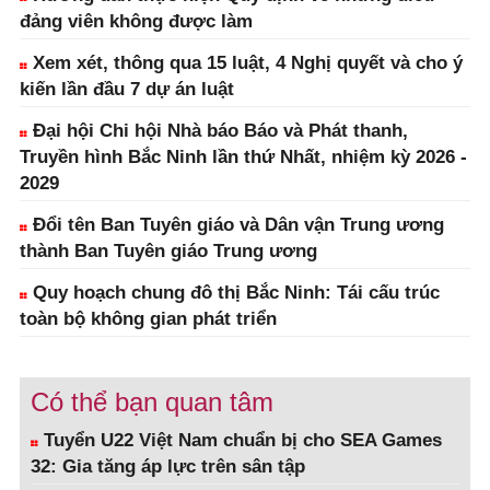
đảng viên không được làm
Xem xét, thông qua 15 luật, 4 Nghị quyết và cho ý
kiến lần đầu 7 dự án luật
Đại hội Chi hội Nhà báo Báo và Phát thanh,
Truyền hình Bắc Ninh lần thứ Nhất, nhiệm kỳ 2026 -
2029
Đổi tên Ban Tuyên giáo và Dân vận Trung ương
thành Ban Tuyên giáo Trung ương
Quy hoạch chung đô thị Bắc Ninh: Tái cấu trúc
toàn bộ không gian phát triển
Có thể bạn quan tâm
Tuyển U22 Việt Nam chuẩn bị cho SEA Games
32: Gia tăng áp lực trên sân tập