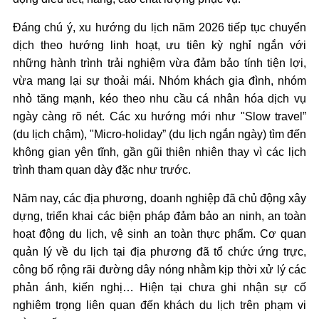
Đáng chú ý, xu hướng du lịch năm 2026 tiếp tục chuyển
dịch theo hướng linh hoạt, ưu tiên kỳ nghỉ ngắn với
những hành trình trải nghiệm vừa đảm bảo tính tiện lợi,
vừa mang lại sự thoải mái. Nhóm khách gia đình, nhóm
nhỏ tăng mạnh, kéo theo nhu cầu cá nhân hóa dịch vụ
ngày càng rõ nét. Các xu hướng mới như "Slow travel”
(du lịch chậm), "Micro-holiday” (du lịch ngắn ngày) tìm đến
không gian yên tĩnh, gần gũi thiên nhiên thay vì các lịch
trình tham quan dày đặc như trước.
Năm nay, các địa phương, doanh nghiệp đã chủ động xây
dựng, triển khai các biện pháp đảm bảo an ninh, an toàn
hoạt động du lịch, vệ sinh an toàn thực phẩm. Cơ quan
quản lý về du lịch tại địa phương đã tổ chức ứng trực,
công bố rộng rãi đường dây nóng nhằm kịp thời xử lý các
phản ánh, kiến nghị… Hiện tại chưa ghi nhận sự cố
nghiêm trọng liên quan đến khách du lịch trên phạm vi