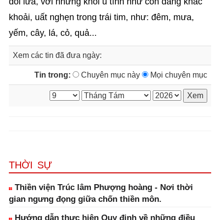
đôi lứa, với những khối u tình như còn đang khắc
khoải, uất nghẹn trong trái tim, như: đêm, mưa,
yếm, cây, lá, cỏ, quả...
Xem các tin đã đưa ngày:
Tin trong:
Chuyên mục này
Mọi chuyên mục
THỜI SỰ
Thiền viện Trúc lâm Phượng hoàng - Nơi thời
gian ngưng đọng giữa chốn thiền môn.
Hướng dẫn thực hiện Quy định về những điều