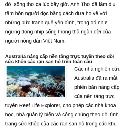
đời sống thơ ca lúc bấy giờ. Anh Thơ đã làm dịu
tâm hồn người đọc bằng cách đưa họ về với
những bức tranh quê yên bình, trong đó như
ngưng đọng nhịp sống thong thả ngàn đời của
người nông dân Việt Nam.
Australia nâng cấp nền tảng trực tuyến theo dõi
sức khỏe các rạn san hô trên toàn cầu
Các nhà nghiên cứu
Australia đã ra mắt
phiên bản nâng cấp
của nền tảng trực
tuyến Reef Life Explorer, cho phép các nhà khoa
học, nhà quản lý biển và công chúng theo dõi tình
trạng sức khỏe của các rạn san hô trong các khu