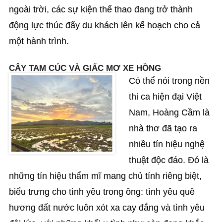
ngoài trời, các sự kiện thể thao đang trở thành
động lực thúc đẩy du khách lên kế hoạch cho cả
một hành trình.
CÂY TAM CÚC VÀ GIẤC MƠ XE HỒNG
Có thể nói trong nền
thi ca hiện đại Việt
Nam, Hoàng Cầm là
nhà thơ đã tạo ra
nhiều tín hiệu nghệ
thuật độc đáo. Đó là
những tín hiệu thẩm mĩ mang chủ tính riêng biệt,
biểu trưng cho tình yêu trong ông: tình yêu quê
hương đất nước luôn xót xa cay đắng và tình yêu