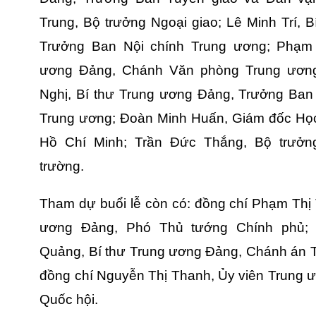
Trung, Bộ trưởng Ngoại giao; Lê Minh Trí, 
Trưởng Ban Nội chính Trung ương; Phạm 
ương Đảng, Chánh Văn phòng Trung ươn
Nghị, Bí thư Trung ương Đảng, Trưởng Ban 
Trung ương; Đoàn Minh Huấn, Giám đốc Học 
Hồ Chí Minh; Trần Đức Thắng, Bộ trưởn
trường.
Tham dự buổi lễ còn có: đồng chí Phạm Thị 
ương Đảng, Phó Thủ tướng Chính phủ;
Quảng, Bí thư Trung ương Đảng, Chánh án T
đồng chí Nguyễn Thị Thanh, Ủy viên Trung 
Quốc hội.