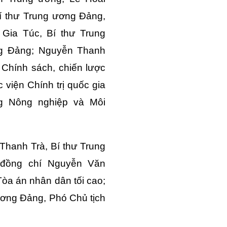
Bí thư Trung ương Đảng,
Gia Túc, Bí thư Trung
g Đảng; Nguyễn Thanh
Chính sách, chiến lược
viện Chính trị quốc gia
g Nông nghiệp và Môi
Thanh Trà, Bí thư Trung
 đồng chí Nguyễn Văn
òa án nhân dân tối cao;
ương Đảng, Phó Chủ tịch