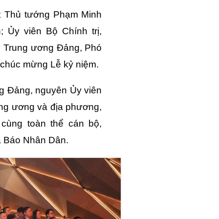
; Thủ tướng Phạm Minh
 Ủy viên Bộ Chính trị,
ư Trung ương Đảng, Phó
 chúc mừng Lễ kỷ niệm.
g Đảng, nguyên Ủy viên
ng ương và địa phương,
cùng toàn thể cán bộ,
ủa Báo Nhân Dân.