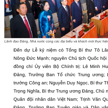
Lãnh đạo Đảng, Nhà nước cùng các đại biểu và khách mời thực hiện 
Đến dự Lễ kỷ niệm có Tổng Bí thư Tô Lâ
Nông Đức Mạnh; nguyên Chủ tịch Quốc hội
đồng chí Ủy viên Bộ Chính trị: Lê Minh H
Đảng, Trưởng Ban Tổ chức Trung ương;
trưởng Công an; Nguyễn Duy Ngọc, Bí thư T
Trọng Nghĩa, Bí thư Trung ương Đảng, Chủ n
Quân đội nhân dân Việt Nam; Trịnh Văn Qu
Đảng, Trưởng Ban Tuyên giáo và Dân vậ