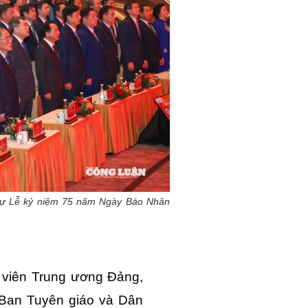
dự Lễ kỷ niệm 75 năm Ngày Báo Nhân
y viên Trung ương Đảng,
Ban Tuyên giáo và Dân