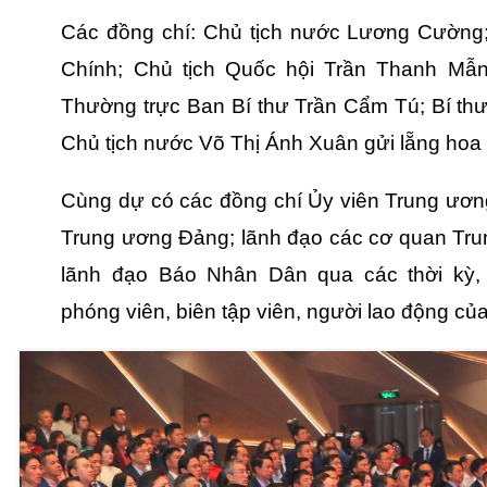
Các đồng chí: Chủ tịch nước Lương Cường
Chính; Chủ tịch Quốc hội Trần Thanh Mẫn;
Thường trực Ban Bí thư Trần Cẩm Tú; Bí th
Chủ tịch nước Võ Thị Ánh Xuân gửi lẵng hoa
Cùng dự có các đồng chí Ủy viên Trung ươn
Trung ương Đảng; lãnh đạo các cơ quan Tru
lãnh đạo Báo Nhân Dân qua các thời kỳ, 
phóng viên, biên tập viên, người lao động c