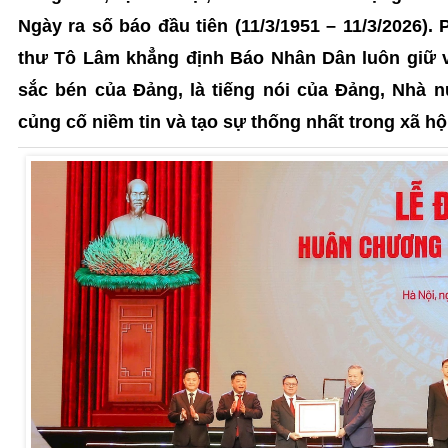
Ngày ra số báo đầu tiên (11/3/1951 – 11/3/2026). P
thư Tô Lâm khẳng định Báo Nhân Dân luôn giữ v
sắc bén của Đảng, là tiếng nói của Đảng, Nhà 
củng cố niềm tin và tạo sự thống nhất trong xã hộ