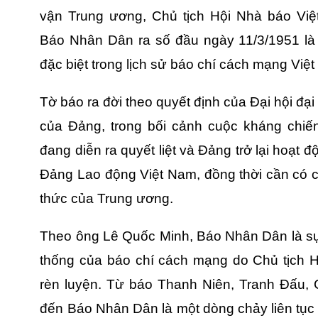
vận Trung ương, Chủ tịch Hội Nhà báo Vi
Báo Nhân Dân ra số đầu ngày 11/3/1951 là 
đặc biệt trong lịch sử báo chí cách mạng Việ
Tờ báo ra đời theo quyết định của Đại hội đại 
của Đảng, trong bối cảnh cuộc kháng chi
đang diễn ra quyết liệt và Đảng trở lại hoạt đ
Đảng Lao động Việt Nam, đồng thời cần có 
thức của Trung ương.
Theo ông Lê Quốc Minh, Báo Nhân Dân là sự t
thống của báo chí cách mạng do Chủ tịch H
rèn luyện. Từ báo Thanh Niên, Tranh Đấu, 
đến Báo Nhân Dân là một dòng chảy liên tục