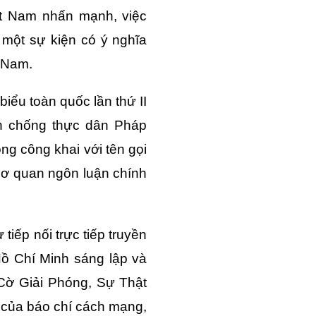
ệt Nam nhấn mạnh, việc
một sự kiện có ý nghĩa
t Nam.
biểu toàn quốc lần thứ II
ến chống thực dân Pháp
ộng công khai với tên gọi
cơ quan ngôn luận chính
iếp nối trực tiếp truyền
ồ Chí Minh sáng lập và
Cờ Giải Phóng, Sự Thật
 của báo chí cách mạng,