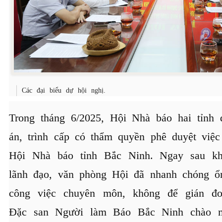
Các đại biểu dự hội nghị.
Trong tháng 6/2025, Hội Nhà báo hai tỉnh
án, trình cấp có thẩm quyền phê duyệt việ
Hội Nhà báo tỉnh Bắc Ninh. Ngay sau kh
lãnh đạo, văn phòng Hội đã nhanh chóng ổn 
công việc chuyên môn, không để gián đ
Đặc san Người làm Báo Bắc Ninh chào 