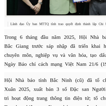
Lãnh đạo Ủy ban MTTQ tỉnh trao quyết định thành lập Chi 
Trong 6 tháng đầu năm 2025, Hội Nhà bá
Bắc Giang trước sáp nhập đã triển khai h
chuyên môn, nghiệp vụ và văn hóa, tạo d
Ngày Báo chí cách mạng Việt Nam 21/6 (19
Hội Nhà báo tỉnh Bắc Ninh (cũ) đã tổ c
Xuân 2025, xuất bản 3 số Đặc san Người
trì hoạt động trang thông tin điện tử; tổ 