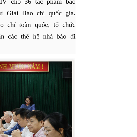
XIV cho 36 tác phẩm báo
ự Giải Báo chí quốc gia.
o chí toàn quốc, tổ chức
 ân các thế hệ nhà báo đi