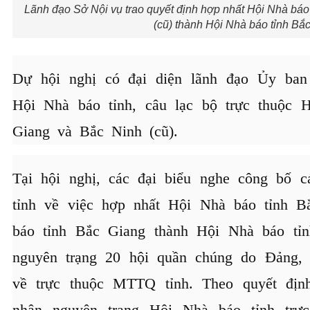
Lãnh đạo Sở Nội vụ trao quyết định hợp nhất Hội Nhà báo
(cũ) thành Hội Nhà báo tỉnh Bắc
Dự hội nghị có đại diện lãnh đạo Ủy ba
Hội Nhà báo tỉnh, câu lạc bộ trực thuộc 
Giang và Bắc Ninh (cũ).
Tại hội nghị, các đại biểu nghe công bố 
tỉnh về việc hợp nhất Hội Nhà báo tỉnh B
báo tỉnh Bắc Giang thành Hội Nhà báo tỉn
nguyên trạng 20 hội quần chúng do Đảng,
về trực thuộc MTTQ tỉnh. Theo quyết định
nhận nguyên trạng Hội Nhà báo tỉnh trự