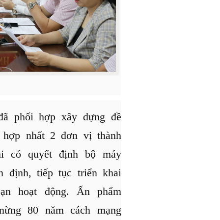
 đã phối hợp xây dựng đề
c hợp nhất 2 đơn vị thành
i có quyết định bộ máy
định, tiếp tục triển khai
oạn hoạt động. Ấn phẩm
mừng 80 năm cách mạng