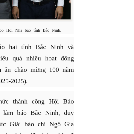
bộ Hội Nhà báo tỉnh Bắc Ninh.
o hai tỉnh Bắc Ninh và
iệu quả nhiều hoạt động
ấu ấn chào mừng 100 năm
25-2025).
hức thành công Hội Báo
 làm báo Bắc Ninh, duy
chức Giải báo chí Ngô Gia