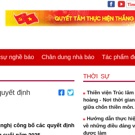
ự nghề báo
Chân dung nhà báo
Tác phẩm đoa
THỜI SỰ
quyết định
Thiền viện Trúc lâ
hoàng - Nơi thời gia
giữa chốn thiền môn.
Hướng dẫn thực hiệ
 nghị công bố các quyết định
về những điều đảng 
được làm
g cuối năm 2025.