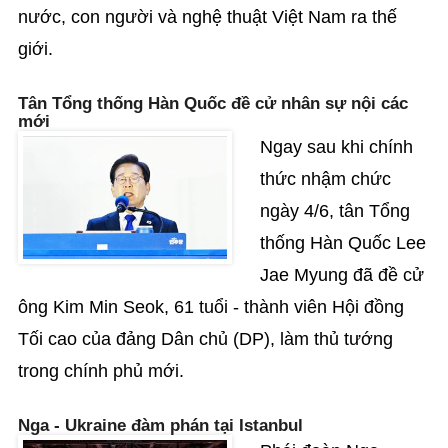
nước, con người và nghệ thuật Việt Nam ra thế
giới.
Tân Tổng thống Hàn Quốc đề cử nhân sự nội các
mới
Ngay sau khi chính
thức nhậm chức
ngày 4/6, tân Tổng
thống Hàn Quốc Lee
Jae Myung đã đề cử
ông Kim Min Seok, 61 tuổi - thành viên Hội đồng
Tối cao của đảng Dân chủ (DP), làm thủ tướng
trong chính phủ mới.
Nga - Ukraine đàm phán tại Istanbul