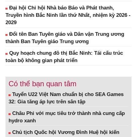
Đại hội Chi hội Nhà báo Báo và Phát thanh,
Truyền hình Bắc Ninh lần thứ Nhất, nhiệm kỳ 2026 -
2029
Đổi tên Ban Tuyên giáo và Dân vận Trung ương
thành Ban Tuyên giáo Trung ương
Quy hoạch chung đô thị Bắc Ninh: Tái cấu trúc
toàn bộ không gian phát triển
Có thể bạn quan tâm
Tuyển U22 Việt Nam chuẩn bị cho SEA Games
32: Gia tăng áp lực trên sân tập
Châu Phi với mục tiêu trở thành nhà cung cấp
hydro xanh
Chủ tịch Quốc hội Vương Đình Huệ hội kiến