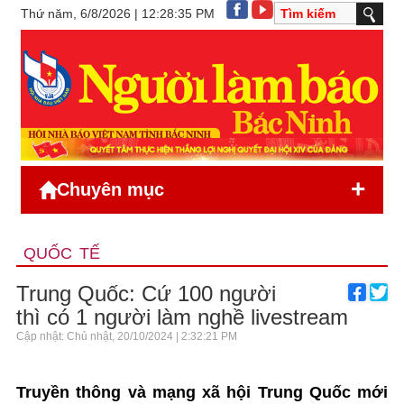
Thứ năm, 6/8/2026 | 12:28:35 PM
+
Chuyên mục
QUỐC TẾ
Trung Quốc: Cứ 100 người
thì có 1 người làm nghề livestream
Cập nhật: Chủ nhật, 20/10/2024 | 2:32:21 PM
Truyền thông và mạng xã hội Trung Quốc mới