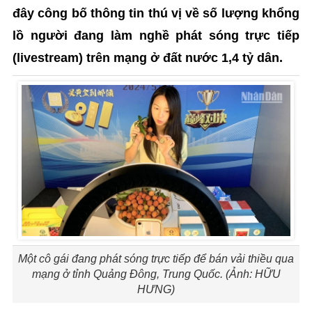
đây công bố thông tin thú vị về số lượng khổng
lồ người đang làm nghề phát sóng trực tiếp
(livestream) trên mạng ở đất nước 1,4 tỷ dân.
Một cô gái đang phát sóng trực tiếp để bán vải thiều qua
mạng ở tỉnh Quảng Đông, Trung Quốc. (Ảnh: HỮU
HƯNG)