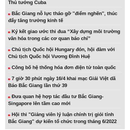
Thủ tướng Cuba
Bắc Giang nỗ lực tháo gỡ ''điểm nghẽn'', thúc
đẩy tăng trưởng kinh tế
Ký kết giao ước thi đua “Xây dựng môi trường
văn hóa trong các cơ quan báo chí”
Chủ tịch Quốc hội Hungary đón, hội đàm với
Chủ tịch Quốc hội Vương Đình Huệ
Công bố hệ thống hóa đơn điện tử toàn quốc
7 giờ 30 phút ngày 16/4 khai mạc Giải Việt dã
Báo Bắc Giang lần thứ 39
Đưa quan hệ hợp tác đầu tư Bắc Giang-
Singapore lên tầm cao mới
Hội thi "Giảng viên lý luận chính trị giỏi tỉnh
Bắc Giang" dự kiến tổ chức trong tháng 6/2022