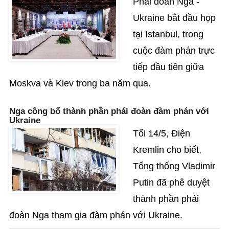
Phái đoàn Nga -
Ukraine bắt đầu họp
tại Istanbul, trong
cuộc đàm phán trực
tiếp đầu tiên giữa
Moskva và Kiev trong ba năm qua.
Nga công bố thành phần phái đoàn đàm phán với
Ukraine
Tối 14/5, Điện
Kremlin cho biết,
Tổng thống Vladimir
Putin đã phê duyệt
thành phần phái
đoàn Nga tham gia đàm phán với Ukraine.