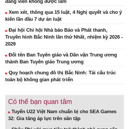
đảng viên không được làm
Xem xét, thông qua 15 luật, 4 Nghị quyết và cho ý
kiến lần đầu 7 dự án luật
Đại hội Chi hội Nhà báo Báo và Phát thanh,
Truyền hình Bắc Ninh lần thứ Nhất, nhiệm kỳ 2026 -
2029
Đổi tên Ban Tuyên giáo và Dân vận Trung ương
thành Ban Tuyên giáo Trung ương
Quy hoạch chung đô thị Bắc Ninh: Tái cấu trúc
toàn bộ không gian phát triển
Có thể bạn quan tâm
Tuyển U22 Việt Nam chuẩn bị cho SEA Games
32: Gia tăng áp lực trên sân tập