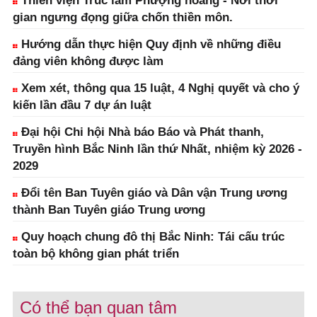
Thiền viện Trúc lâm Phượng hoàng - Nơi thời
gian ngưng đọng giữa chốn thiền môn.
Hướng dẫn thực hiện Quy định về những điều
đảng viên không được làm
Xem xét, thông qua 15 luật, 4 Nghị quyết và cho ý
kiến lần đầu 7 dự án luật
Đại hội Chi hội Nhà báo Báo và Phát thanh,
Truyền hình Bắc Ninh lần thứ Nhất, nhiệm kỳ 2026 -
2029
Đổi tên Ban Tuyên giáo và Dân vận Trung ương
thành Ban Tuyên giáo Trung ương
Quy hoạch chung đô thị Bắc Ninh: Tái cấu trúc
toàn bộ không gian phát triển
Có thể bạn quan tâm