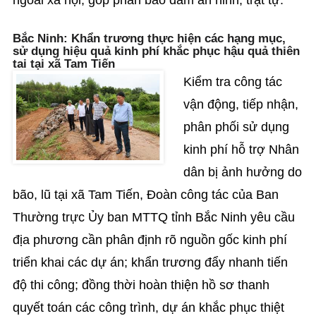
ngoài xã hội, góp phần bảo đảm an ninh, trật tự.
Bắc Ninh: Khẩn trương thực hiện các hạng mục,
sử dụng hiệu quả kinh phí khắc phục hậu quả thiên
tai tại xã Tam Tiến
Kiểm tra công tác
vận động, tiếp nhận,
phân phối sử dụng
kinh phí hỗ trợ Nhân
dân bị ảnh hưởng do
bão, lũ tại xã Tam Tiến, Đoàn công tác của Ban
Thường trực Ủy ban MTTQ tỉnh Bắc Ninh yêu cầu
địa phương cần phân định rõ nguồn gốc kinh phí
triển khai các dự án; khẩn trương đẩy nhanh tiến
độ thi công; đồng thời hoàn thiện hồ sơ thanh
quyết toán các công trình, dự án khắc phục thiệt