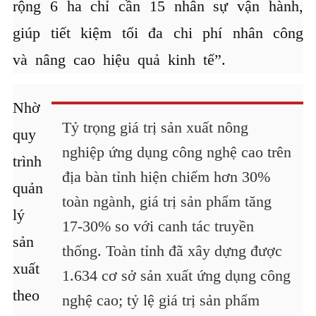
rộng 6 ha chỉ cần 15 nhân sự vận hành,
giúp tiết kiệm tối đa chi phí nhân công
và nâng cao hiệu quả kinh tế”.
Nhờ
Tỷ trọng giá trị sản xuất nông
quy
nghiệp ứng dụng công nghệ cao trên
trình
địa bàn tỉnh hiện chiếm hơn 30%
quản
toàn ngành, giá trị sản phẩm tăng
lý
17-30% so với canh tác truyền
sản
thống. Toàn tỉnh đã xây dựng được
xuất
1.634 cơ sở sản xuất ứng dụng công
theo
nghệ cao; tỷ lệ giá trị sản phẩm