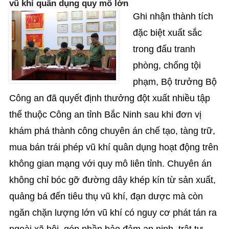
vũ khí quân dụng quy mô lớn
Ghi nhận thành tích
đặc biệt xuất sắc
trong đấu tranh
phòng, chống tội
phạm, Bộ trưởng Bộ
Công an đã quyết định thưởng đột xuất nhiều tập
thể thuộc Công an tỉnh Bắc Ninh sau khi đơn vị
khám phá thành công chuyên án chế tạo, tàng trữ,
mua bán trái phép vũ khí quân dụng hoạt động trên
không gian mạng với quy mô liên tỉnh. Chuyên án
không chỉ bóc gỡ đường dây khép kín từ sản xuất,
quảng bá đến tiêu thụ vũ khí, đạn dược mà còn
ngăn chặn lượng lớn vũ khí có nguy cơ phát tán ra