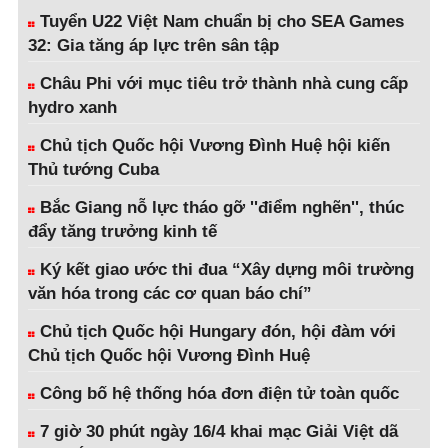
Tuyển U22 Việt Nam chuẩn bị cho SEA Games
32: Gia tăng áp lực trên sân tập
Châu Phi với mục tiêu trở thành nhà cung cấp
hydro xanh
Chủ tịch Quốc hội Vương Đình Huệ hội kiến
Thủ tướng Cuba
Bắc Giang nỗ lực tháo gỡ ''điểm nghẽn'', thúc
đẩy tăng trưởng kinh tế
Ký kết giao ước thi đua “Xây dựng môi trường
văn hóa trong các cơ quan báo chí”
Chủ tịch Quốc hội Hungary đón, hội đàm với
Chủ tịch Quốc hội Vương Đình Huệ
Công bố hệ thống hóa đơn điện tử toàn quốc
7 giờ 30 phút ngày 16/4 khai mạc Giải Việt dã