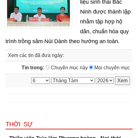
liệu sinh thái Bắc
Ninh được thành lập
nhằm tập hợp hộ
dân, chuẩn hóa quy
trình trồng sâm Núi Dành theo hướng an toàn.
Xem các tin đã đưa ngày:
Tin trong:
Chuyên mục này
Mọi chuyên mục
THỜI SỰ