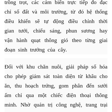
trồng trọt, các cảm biến trực tiếp đo đạc
chỉ số đất và môi trường, từ đó hệ thống
điều khiển sẽ tự động điều chỉnh thời
gian tưới, chiếu sáng, phun sương hay
vận hành quạt thông gió theo từng giai
đoạn sinh trưởng của cây.
Đối với khu chăn nuôi, giải pháp số hóa
cho phép giám sát toàn diện từ khâu cho
ăn, thu hoạch trứng, gom phân đến sưởi
ấm chỉ qua một chiếc điện thoại thông
minh. Nhờ quản trị công nghệ, trang trại