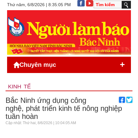
Thứ năm, 6/8/2026 | 8:35:05 PM
+
Chuyên mục
KINH TẾ
Bắc Ninh ứng dụng công
nghệ, phát triển kinh tế nông nghiệp
tuần hoàn
Cập nhật: Thứ hai, 8/6/2026 | 10:04:05 AM