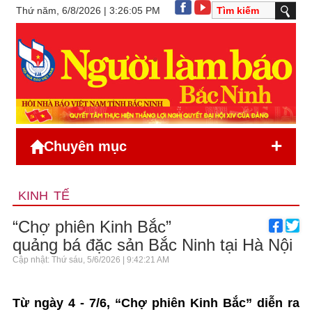
Thứ năm, 6/8/2026 | 3:26:05 PM
+
Chuyên mục
KINH TẾ
“Chợ phiên Kinh Bắc”
quảng bá đặc sản Bắc Ninh tại Hà Nội
Cập nhật: Thứ sáu, 5/6/2026 | 9:42:21 AM
Từ ngày 4 - 7/6, “Chợ phiên Kinh Bắc” diễn ra