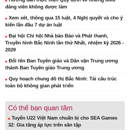
đảng viên không được làm
Xem xét, thông qua 15 luật, 4 Nghị quyết và cho ý
kiến lần đầu 7 dự án luật
Đại hội Chi hội Nhà báo Báo và Phát thanh,
Truyền hình Bắc Ninh lần thứ Nhất, nhiệm kỳ 2026 -
2029
Đổi tên Ban Tuyên giáo và Dân vận Trung ương
thành Ban Tuyên giáo Trung ương
Quy hoạch chung đô thị Bắc Ninh: Tái cấu trúc
toàn bộ không gian phát triển
Có thể bạn quan tâm
Tuyển U22 Việt Nam chuẩn bị cho SEA Games
32: Gia tăng áp lực trên sân tập