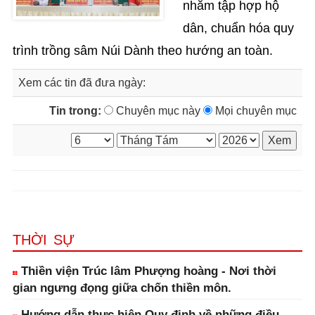
nhằm tập hợp hộ
dân, chuẩn hóa quy
trình trồng sâm Núi Dành theo hướng an toàn.
Xem các tin đã đưa ngày:
Tin trong:
Chuyên mục này
Mọi chuyên mục
THỜI SỰ
Thiền viện Trúc lâm Phượng hoàng - Nơi thời
gian ngưng đọng giữa chốn thiền môn.
Hướng dẫn thực hiện Quy định về những điều