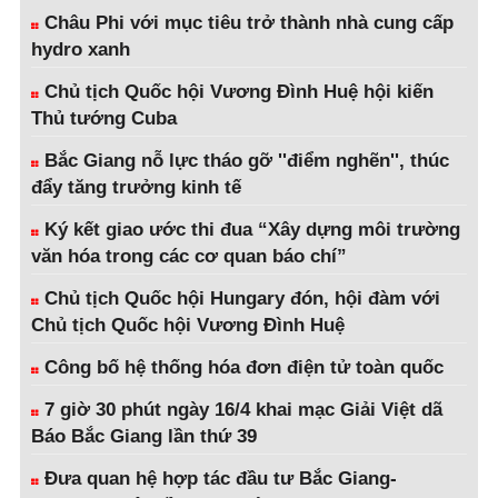
Châu Phi với mục tiêu trở thành nhà cung cấp
hydro xanh
Chủ tịch Quốc hội Vương Đình Huệ hội kiến
Thủ tướng Cuba
Bắc Giang nỗ lực tháo gỡ ''điểm nghẽn'', thúc
đẩy tăng trưởng kinh tế
Ký kết giao ước thi đua “Xây dựng môi trường
văn hóa trong các cơ quan báo chí”
Chủ tịch Quốc hội Hungary đón, hội đàm với
Chủ tịch Quốc hội Vương Đình Huệ
Công bố hệ thống hóa đơn điện tử toàn quốc
7 giờ 30 phút ngày 16/4 khai mạc Giải Việt dã
Báo Bắc Giang lần thứ 39
Đưa quan hệ hợp tác đầu tư Bắc Giang-