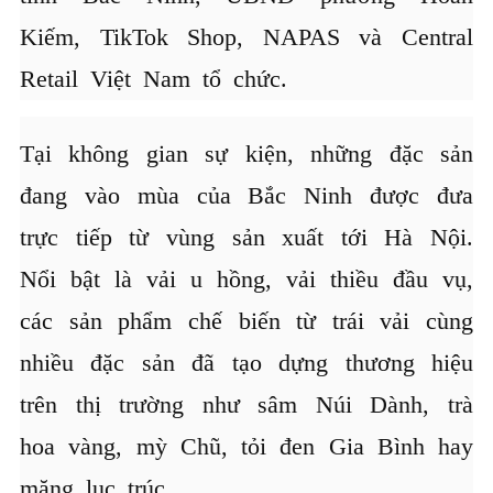
Kiếm, TikTok Shop, NAPAS và Central
Retail Việt Nam tổ chức.
Tại không gian sự kiện, những đặc sản
đang vào mùa của Bắc Ninh được đưa
trực tiếp từ vùng sản xuất tới Hà Nội.
Nổi bật là vải u hồng, vải thiều đầu vụ,
các sản phẩm chế biến từ trái vải cùng
nhiều đặc sản đã tạo dựng thương hiệu
trên thị trường như sâm Núi Dành, trà
hoa vàng, mỳ Chũ, tỏi đen Gia Bình hay
măng lục trúc.