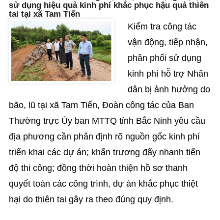
sử dụng hiệu quả kinh phí khắc phục hậu quả thiên
tai tại xã Tam Tiến
Kiểm tra công tác
vận động, tiếp nhận,
phân phối sử dụng
kinh phí hỗ trợ Nhân
dân bị ảnh hưởng do
bão, lũ tại xã Tam Tiến, Đoàn công tác của Ban
Thường trực Ủy ban MTTQ tỉnh Bắc Ninh yêu cầu
địa phương cần phân định rõ nguồn gốc kinh phí
triển khai các dự án; khẩn trương đẩy nhanh tiến
độ thi công; đồng thời hoàn thiện hồ sơ thanh
quyết toán các công trình, dự án khắc phục thiệt
hại do thiên tai gây ra theo đúng quy định.