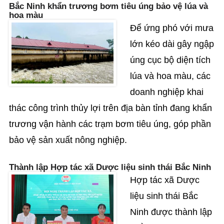
Bắc Ninh khẩn trương bơm tiêu úng bảo vệ lúa và
hoa màu
Để ứng phó với mưa
lớn kéo dài gây ngập
úng cục bộ diện tích
lúa và hoa màu, các
doanh nghiệp khai
thác công trình thủy lợi trên địa bàn tỉnh đang khẩn
trương vận hành các trạm bơm tiêu úng, góp phần
bảo vệ sản xuất nông nghiệp.
Thành lập Hợp tác xã Dược liệu sinh thái Bắc Ninh
Hợp tác xã Dược
liệu sinh thái Bắc
Ninh được thành lập