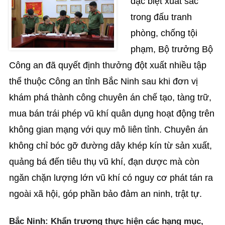
đặc biệt xuất sắc
trong đấu tranh
phòng, chống tội
phạm, Bộ trưởng Bộ
Công an đã quyết định thưởng đột xuất nhiều tập
thể thuộc Công an tỉnh Bắc Ninh sau khi đơn vị
khám phá thành công chuyên án chế tạo, tàng trữ,
mua bán trái phép vũ khí quân dụng hoạt động trên
không gian mạng với quy mô liên tỉnh. Chuyên án
không chỉ bóc gỡ đường dây khép kín từ sản xuất,
quảng bá đến tiêu thụ vũ khí, đạn dược mà còn
ngăn chặn lượng lớn vũ khí có nguy cơ phát tán ra
ngoài xã hội, góp phần bảo đảm an ninh, trật tự.
Bắc Ninh: Khẩn trương thực hiện các hạng mục,