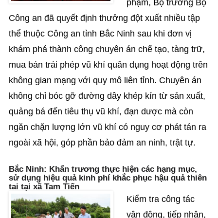
phạm, Bộ trưởng Bộ
Công an đã quyết định thưởng đột xuất nhiều tập
thể thuộc Công an tỉnh Bắc Ninh sau khi đơn vị
khám phá thành công chuyên án chế tạo, tàng trữ,
mua bán trái phép vũ khí quân dụng hoạt động trên
không gian mạng với quy mô liên tỉnh. Chuyên án
không chỉ bóc gỡ đường dây khép kín từ sản xuất,
quảng bá đến tiêu thụ vũ khí, đạn dược mà còn
ngăn chặn lượng lớn vũ khí có nguy cơ phát tán ra
ngoài xã hội, góp phần bảo đảm an ninh, trật tự.
Bắc Ninh: Khẩn trương thực hiện các hạng mục,
sử dụng hiệu quả kinh phí khắc phục hậu quả thiên
tai tại xã Tam Tiến
Kiểm tra công tác
vận động, tiếp nhận,