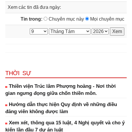
Xem các tin đã đưa ngày:
Tin trong:
Chuyên mục này
Mọi chuyên mục
THỜI SỰ
Thiền viện Trúc lâm Phượng hoàng - Nơi thời
gian ngưng đọng giữa chốn thiền môn.
Hướng dẫn thực hiện Quy định về những điều
đảng viên không được làm
Xem xét, thông qua 15 luật, 4 Nghị quyết và cho ý
kiến lần đầu 7 dự án luật