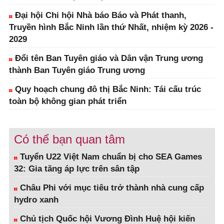
Đại hội Chi hội Nhà báo Báo và Phát thanh,
Truyền hình Bắc Ninh lần thứ Nhất, nhiệm kỳ 2026 -
2029
Đổi tên Ban Tuyên giáo và Dân vận Trung ương
thành Ban Tuyên giáo Trung ương
Quy hoạch chung đô thị Bắc Ninh: Tái cấu trúc
toàn bộ không gian phát triển
Có thể bạn quan tâm
Tuyển U22 Việt Nam chuẩn bị cho SEA Games
32: Gia tăng áp lực trên sân tập
Châu Phi với mục tiêu trở thành nhà cung cấp
hydro xanh
Chủ tịch Quốc hội Vương Đình Huệ hội kiến