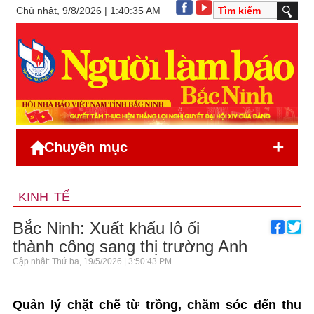
Chủ nhật, 9/8/2026 | 1:40:35 AM
+
Chuyên mục
KINH TẾ
Bắc Ninh: Xuất khẩu lô ổi
thành công sang thị trường Anh
Cập nhật: Thứ ba, 19/5/2026 | 3:50:43 PM
Quản lý chặt chẽ từ trồng, chăm sóc đến thu