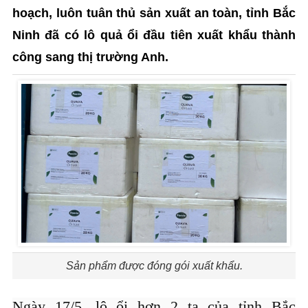
hoạch, luôn tuân thủ sản xuất an toàn, tỉnh Bắc
Ninh đã có lô quả ổi đầu tiên xuất khẩu thành
công sang thị trường Anh.
Sản phẩm được đóng gói xuất khẩu.
Ngày 17/5, lô ổi hơn 2 tạ của tỉnh Bắc