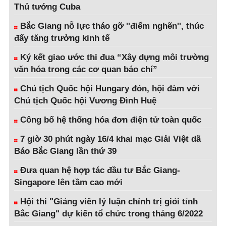
Thủ tướng Cuba
Bắc Giang nỗ lực tháo gỡ ''điểm nghẽn'', thúc
đẩy tăng trưởng kinh tế
Ký kết giao ước thi đua “Xây dựng môi trường
văn hóa trong các cơ quan báo chí”
Chủ tịch Quốc hội Hungary đón, hội đàm với
Chủ tịch Quốc hội Vương Đình Huệ
Công bố hệ thống hóa đơn điện tử toàn quốc
7 giờ 30 phút ngày 16/4 khai mạc Giải Việt dã
Báo Bắc Giang lần thứ 39
Đưa quan hệ hợp tác đầu tư Bắc Giang-
Singapore lên tầm cao mới
Hội thi "Giảng viên lý luận chính trị giỏi tỉnh
Bắc Giang" dự kiến tổ chức trong tháng 6/2022