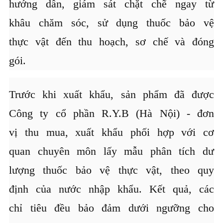
hướng dẫn, giám sát chặt chẽ ngay từ
khâu chăm sóc, sử dụng thuốc bảo vệ
thực vật đến thu hoạch, sơ chế và đóng
gói.
Trước khi xuất khẩu, sản phẩm đã được
Công ty cổ phần R.Y.B (Hà Nội) - đơn
vị thu mua, xuất khẩu phối hợp với cơ
quan chuyên môn lấy mẫu phân tích dư
lượng thuốc bảo vệ thực vật, theo quy
định của nước nhập khẩu. Kết quả, các
chỉ tiêu đều bảo đảm dưới ngưỡng cho