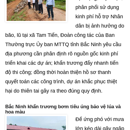
phân phối sử dụng
kinh phí hỗ trợ Nhân
dân bị ảnh hưởng do
bão, lũ tại xã Tam Tiến, Đoàn công tác của Ban
Thường trực Ủy ban MTTQ tỉnh Bắc Ninh yêu cầu
địa phương cần phân định rõ nguồn gốc kinh phí
triển khai các dự án; khẩn trương đẩy nhanh tiến
độ thi công; đồng thời hoàn thiện hồ sơ thanh
quyết toán các công trình, dự án khắc phục thiệt
hại do thiên tai gây ra theo đúng quy định.
Bắc Ninh khẩn trương bơm tiêu úng bảo vệ lúa và
hoa màu
Để ứng phó với mưa
lớn kéo dài gây ngập