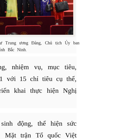
hư Trung ương Đảng, Chủ tịch Ủy ban
ỉnh Bắc Ninh.
g, nhiệm vụ, mục tiêu,
 với 15 chỉ tiêu cụ thể,
iển khai thực hiện Nghị
sinh động, thể hiện sức
. Mặt trận Tổ quốc Việt