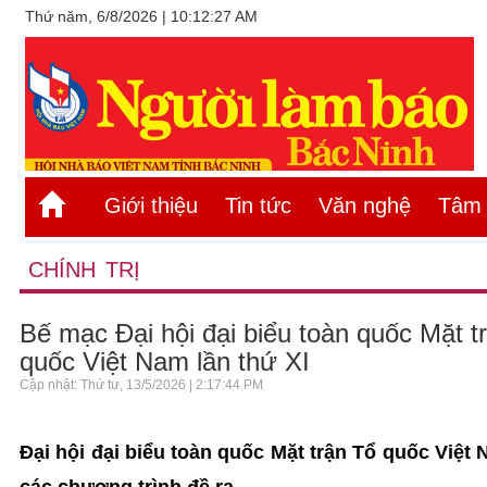
Thứ năm, 6/8/2026 | 10:12:27 AM
Giới thiệu
Tin tức
Văn nghệ
Tâm s
CHÍNH TRỊ
Bế mạc Đại hội đại biểu toàn quốc Mặt t
quốc Việt Nam lần thứ XI
Cập nhật: Thứ tư, 13/5/2026 | 2:17:44 PM
Đại hội đại biểu toàn quốc Mặt trận Tổ quốc Việt
các chương trình đề ra.