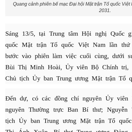
Quang cảnh phiên bế mạc Đại hội Mặt trận Tổ quốc Việt 
2031.
Sáng 13/5, tại Trung tâm Hội nghị Quốc gi
quốc Mặt trận Tổ quốc Việt Nam lần thứ
bước vào phiên làm việc cuối cùng, dưới s
Bùi Thị Minh Hoài, Ủy viên Bộ Chính trị,
Chủ tịch Ủy ban Trung ương Mặt trận Tổ 
Đến dự, có các đồng chí nguyên Ủy viên B
nguyên Thường trực Ban Bí thư; Nguyễn 
tịch Ủy ban Trung ương Mặt trận Tổ quố
Thị Ánh Xuân, Bí thư Trung ương Đảng, 