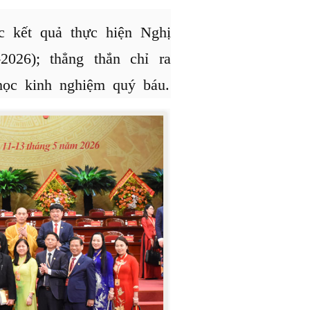
ác kết quả thực hiện Nghị
2026); thẳng thắn chỉ ra
học kinh nghiệm quý báu.