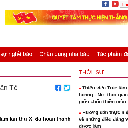
ự nghề báo
Chân dung nhà báo
Tác phẩm đoa
THỜI SỰ
rận Tổ
Thiền viện Trúc lâ
hoàng - Nơi thời gia
giữa chốn thiền môn.
Hướng dẫn thực hiệ
 Nam lần thứ XI đã hoàn thành
về những điều đảng 
được làm