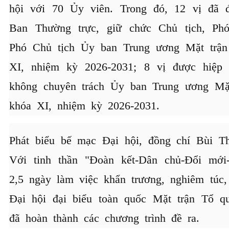
hội với 70 Ủy viên. Trong đó, 12 vị đã 
Ban Thường trực, giữ chức Chủ tịch, Ph
Phó Chủ tịch Ủy ban Trung ương Mặt trậ
XI, nhiệm kỳ 2026-2031; 8 vị được hiệp
không chuyên trách Ủy ban Trung ương Mặ
khóa XI, nhiệm kỳ 2026-2031.
Phát biểu bế mạc Đại hội, đồng chí Bùi T
Với tinh thần "Đoàn kết-Dân chủ-Đổi mới-S
2,5 ngày làm việc khẩn trương, nghiêm túc,
Đại hội đại biểu toàn quốc Mặt trận Tổ q
đã hoàn thành các chương trình đề ra.