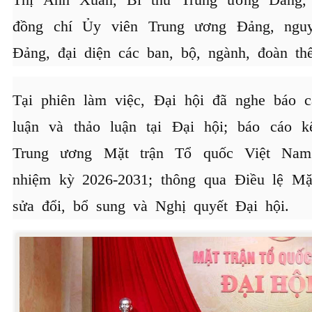
đồng chí Ủy viên Trung ương Đảng, ngu
Đảng, đại diện các ban, bộ, ngành, đoàn thể
Tại phiên làm việc, Đại hội đã nghe báo 
luận và thảo luận tại Đại hội; báo cáo 
Trung ương Mặt trận Tổ quốc Việt Nam
nhiệm kỳ 2026-2031; thông qua Điều lệ Mặ
sửa đổi, bổ sung và Nghị quyết Đại hội.