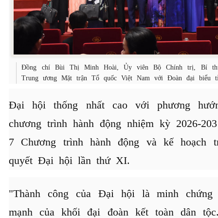
Đồng chí Bùi Thị Minh Hoài, Ủy viên Bộ Chính trị, Bí t
Trung ương Mặt trận Tổ quốc Việt Nam với Đoàn đại biểu t
Đại hội thống nhất cao với phương hướn
chương trình hành động nhiệm kỳ 2026-2031
7 Chương trình hành động và kế hoạch tr
quyết Đại hội lần thứ XI.
"Thành công của Đại hội là minh chứng 
mạnh của khối đại đoàn kết toàn dân tộc