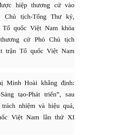
được hiệp thương cử vào
ó Chủ tịch-Tổng Thư ký,
n Tổ quốc Việt Nam khóa
 thương cử Phó Chủ tịch
t trận Tổ quốc Việt Nam
hị Minh Hoài khẳng định:
áng tạo-Phát triển”, sau
 trách nhiệm và hiệu quả,
uốc Việt Nam lần thứ XI