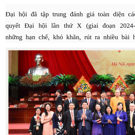
Đại hội đã tập trung đánh giá toàn diện c
quyết Đại hội lần thứ X (giai đoạn 2024-
những hạn chế, khó khăn, rút ra nhiều bài 