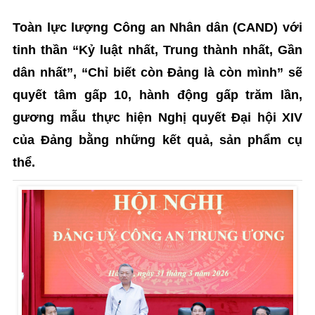
Toàn lực lượng Công an Nhân dân (CAND) với
tinh thần “Kỷ luật nhất, Trung thành nhất, Gần
dân nhất”, “Chỉ biết còn Đảng là còn mình” sẽ
quyết tâm gấp 10, hành động gấp trăm lần,
gương mẫu thực hiện Nghị quyết Đại hội XIV
của Đảng bằng những kết quả, sản phẩm cụ
thể.