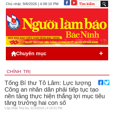
Chủ nhật, 9/8/2026 | 4:08:10 PM
+
Chuyên mục
CHÍNH TRỊ
Tổng Bí thư Tô Lâm: Lực lượng
Công an nhân dân phải tiếp tục tạo
nền tảng thực hiện thắng lợi mục tiêu
tăng trưởng hai con số
Cập nhật: Thứ ba, 31/3/2026 | 4:16:51 PM