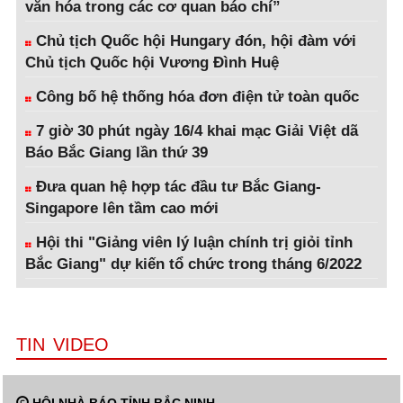
văn hóa trong các cơ quan báo chí”
Chủ tịch Quốc hội Hungary đón, hội đàm với
Chủ tịch Quốc hội Vương Đình Huệ
Công bố hệ thống hóa đơn điện tử toàn quốc
7 giờ 30 phút ngày 16/4 khai mạc Giải Việt dã
Báo Bắc Giang lần thứ 39
Đưa quan hệ hợp tác đầu tư Bắc Giang-
Singapore lên tầm cao mới
Hội thi "Giảng viên lý luận chính trị giỏi tỉnh
Bắc Giang" dự kiến tổ chức trong tháng 6/2022
TIN VIDEO
HỘI NHÀ BÁO TỈNH BẮC NINH