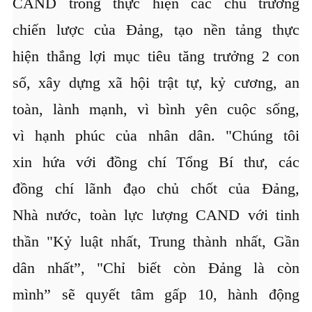
CAND trong thực hiện các chủ trương
chiến lược của Đảng, tạo nền tảng thực
hiện thắng lợi mục tiêu tăng trưởng 2 con
số, xây dựng xã hội trật tự, kỷ cương, an
toàn, lành mạnh, vì bình yên cuộc sống,
vì hạnh phúc của nhân dân. "Chúng tôi
xin hứa với đồng chí Tổng Bí thư, các
đồng chí lãnh đạo chủ chốt của Đảng,
Nhà nước, toàn lực lượng CAND với tinh
thần "Kỷ luật nhất, Trung thành nhất, Gần
dân nhất”, "Chỉ biết còn Đảng là còn
mình” sẽ quyết tâm gấp 10, hành động