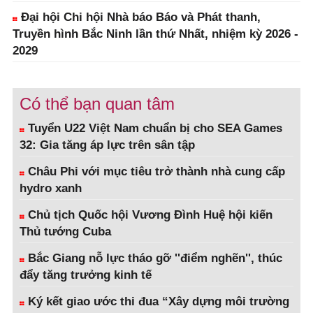
Đại hội Chi hội Nhà báo Báo và Phát thanh,
Truyền hình Bắc Ninh lần thứ Nhất, nhiệm kỳ 2026 -
2029
Có thể bạn quan tâm
Tuyển U22 Việt Nam chuẩn bị cho SEA Games
32: Gia tăng áp lực trên sân tập
Châu Phi với mục tiêu trở thành nhà cung cấp
hydro xanh
Chủ tịch Quốc hội Vương Đình Huệ hội kiến
Thủ tướng Cuba
Bắc Giang nỗ lực tháo gỡ ''điểm nghẽn'', thúc
đẩy tăng trưởng kinh tế
Ký kết giao ước thi đua “Xây dựng môi trường