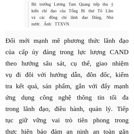
Bộ trưởng Lương Tam Quang tiếp thu ý
kiến chỉ đạo của Tổng Bí thư Tô Lâm
và các đồng chí lãnh đạo Đảng, Nhà
nước. Ảnh: TTXVN.
Đổi mới mạnh mẽ phương thức lãnh đạo
của cấp ủy đảng trong lực lượng CAND
theo hướng sâu sát, cụ thể, giao nhiệm
vụ đi đôi với hướng dẫn, đôn đốc, kiểm
tra kết quả, sản phẩm, gắn với đẩy mạnh
ứng dụng công nghệ thông tin tối đa
trong lãnh đạo, điều hành, quản lý. Tiếp
tục giữ vững vai trò tiên phong trong
thực hiện bảo đảm an ninh an toàn găn