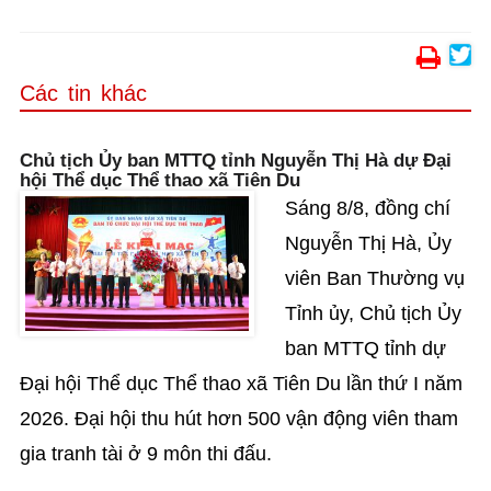
Các tin khác
Chủ tịch Ủy ban MTTQ tỉnh Nguyễn Thị Hà dự Đại
hội Thể dục Thể thao xã Tiên Du
Sáng 8/8, đồng chí
Nguyễn Thị Hà, Ủy
viên Ban Thường vụ
Tỉnh ủy, Chủ tịch Ủy
ban MTTQ tỉnh dự
Đại hội Thể dục Thể thao xã Tiên Du lần thứ I năm
2026. Đại hội thu hút hơn 500 vận động viên tham
gia tranh tài ở 9 môn thi đấu.