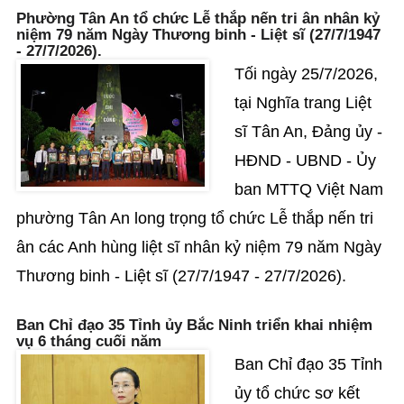
Phường Tân An tổ chức Lễ thắp nến tri ân nhân kỷ
niệm 79 năm Ngày Thương binh - Liệt sĩ (27/7/1947
- 27/7/2026).
Tối ngày 25/7/2026,
tại Nghĩa trang Liệt
sĩ Tân An, Đảng ủy -
HĐND - UBND - Ủy
ban MTTQ Việt Nam
phường Tân An long trọng tổ chức Lễ thắp nến tri
ân các Anh hùng liệt sĩ nhân kỷ niệm 79 năm Ngày
Thương binh - Liệt sĩ (27/7/1947 - 27/7/2026).
Ban Chỉ đạo 35 Tỉnh ủy Bắc Ninh triển khai nhiệm
vụ 6 tháng cuối năm
Ban Chỉ đạo 35 Tỉnh
ủy tổ chức sơ kết