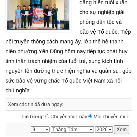
dâng hiến tuổi xuân
cho sự nghiệp giải
phóng dân tộc và
bảo vệ Tổ quốc. Tiếp
nối truyền thống cách mạng ấy, lớp thế hệ thanh
niên phường Yên Dũng hôm nay tiếp tục phát huy
tinh thần trách nhiệm của tuổi trẻ, xung kích tình
nguyện lên đường thực hiện nghĩa vụ quân sự, góp
sức bảo vệ vững chắc Tổ quốc Việt Nam xã hội
chủ nghĩa.
Xem các tin đã đưa ngày:
Tin trong:
Chuyên mục này
Mọi chuyên mục