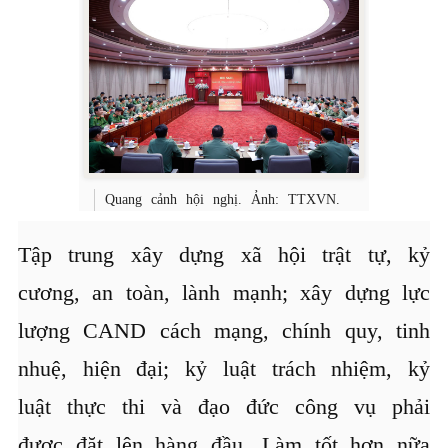
Quang cảnh hội nghị. Ảnh: TTXVN.
Tập trung xây dựng xã hội trật tự, kỷ
cương, an toàn, lành mạnh; xây dựng lực
lượng CAND cách mạng, chính quy, tinh
nhuệ, hiện đại; kỷ luật trách nhiệm, kỷ
luật thực thi và đạo đức công vụ phải
được đặt lên hàng đầu. Làm tốt hơn nữa