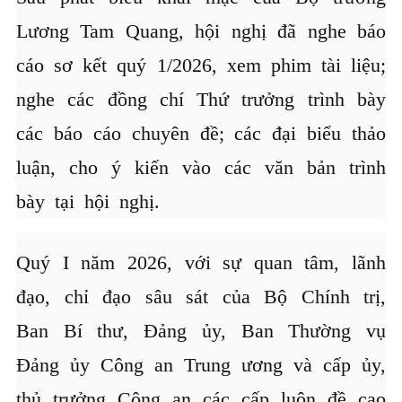
Lương Tam Quang, hội nghị đã nghe báo
cáo sơ kết quý 1/2026, xem phim tài liệu;
nghe các đồng chí Thứ trưởng trình bày
các báo cáo chuyên đề; các đại biểu thảo
luận, cho ý kiến vào các văn bản trình
bày tại hội nghị.
Quý I năm 2026, với sự quan tâm, lãnh
đạo, chỉ đạo sâu sát của Bộ Chính trị,
Ban Bí thư, Đảng ủy, Ban Thường vụ
Đảng ủy Công an Trung ương và cấp ủy,
thủ trưởng Công an các cấp luôn đề cao