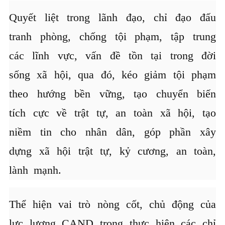
Quyết liệt trong lãnh đạo, chỉ đạo đấu
tranh phòng, chống tội phạm, tập trung
các lĩnh vực, vấn đề tồn tại trong đời
sống xã hội, qua đó, kéo giảm tội phạm
theo hướng bền vững, tạo chuyển biến
tích cực về trật tự, an toàn xã hội, tạo
niềm tin cho nhân dân, góp phần xây
dựng xã hội trật tự, kỷ cương, an toàn,
lành mạnh.
Thể hiện vai trò nòng cốt, chủ động của
lực lượng CAND trong thực hiện các chỉ