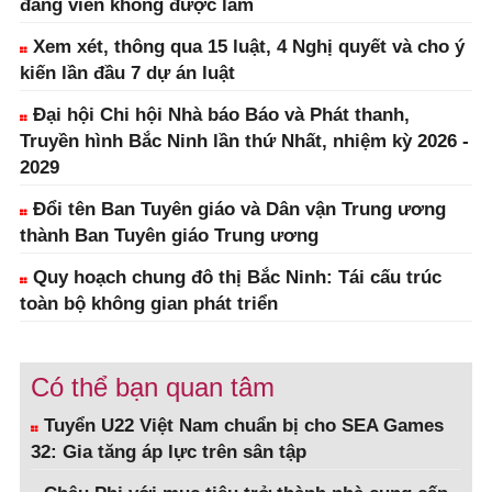
đảng viên không được làm
Xem xét, thông qua 15 luật, 4 Nghị quyết và cho ý
kiến lần đầu 7 dự án luật
Đại hội Chi hội Nhà báo Báo và Phát thanh,
Truyền hình Bắc Ninh lần thứ Nhất, nhiệm kỳ 2026 -
2029
Đổi tên Ban Tuyên giáo và Dân vận Trung ương
thành Ban Tuyên giáo Trung ương
Quy hoạch chung đô thị Bắc Ninh: Tái cấu trúc
toàn bộ không gian phát triển
Có thể bạn quan tâm
Tuyển U22 Việt Nam chuẩn bị cho SEA Games
32: Gia tăng áp lực trên sân tập