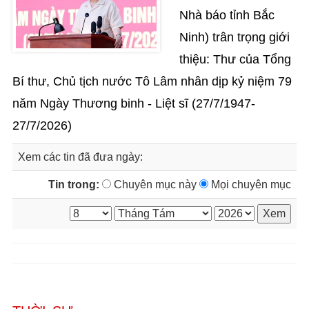
Nhà báo tỉnh Bắc
Ninh) trân trọng giới
thiệu: Thư của Tổng
Bí thư, Chủ tịch nước Tô Lâm nhân dịp kỷ niệm 79
năm Ngày Thương binh - Liệt sĩ (27/7/1947-
27/7/2026)
Xem các tin đã đưa ngày:
Tin trong:
Chuyên mục này
Mọi chuyên mục