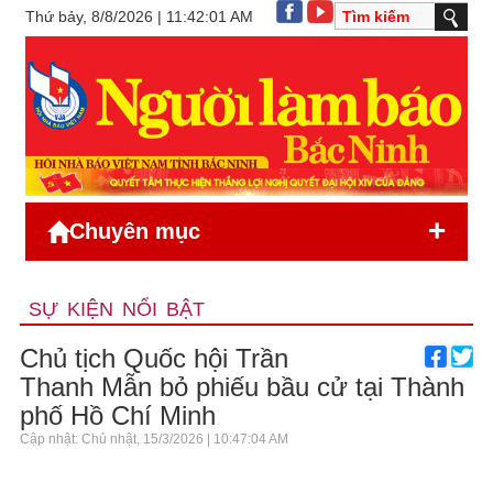
Thứ bảy, 8/8/2026 | 11:42:01 AM
+
Chuyên mục
SỰ KIỆN NỔI BẬT
Chủ tịch Quốc hội Trần
Thanh Mẫn bỏ phiếu bầu cử tại Thành
phố Hồ Chí Minh
Cập nhật: Chủ nhật, 15/3/2026 | 10:47:04 AM