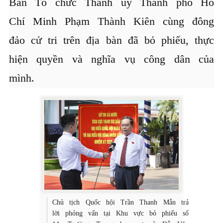
Ban Tổ chức Thành ủy Thành phố Hồ
Chí Minh Phạm Thành Kiên cùng đông
đảo cử tri trên địa bàn đã bỏ phiếu, thực
hiện quyền và nghĩa vụ công dân của
mình.
Chủ tịch Quốc hội Trần Thanh Mẫn trả
lời phỏng vấn tại Khu vực bỏ phiếu số