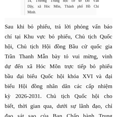
14, Trường Trung học cơ sở Đỗ Văn
Dậy, xã Hóc Môn, Thành phố Hồ Chí
Minh.
Sau khi bỏ phiếu, trả lời phỏng vấn báo
chí tại Khu vực bỏ phiếu, Chủ tịch Quốc
hội, Chủ tịch Hội đồng Bầu cử quốc gia
Trần Thanh Mẫn bày tỏ vui mừng, vinh
dự đến xã Hóc Môn trực tiếp bỏ phiếu
bầu đại biểu Quốc hội khóa XVI và đại
biểu Hội đồng nhân dân các cấp nhiệm
kỳ 2026-2031. Chủ tịch Quốc hội cho
biết, thời gian qua, dưới sự lãnh đạo, chỉ
đạo sát sao của Ban Chấp hành Trung