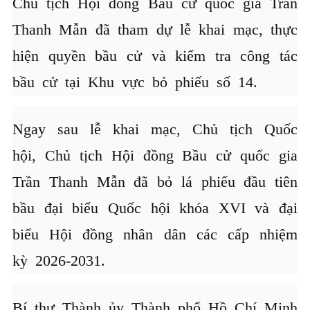
Chủ tịch Hội đồng Bầu cử quốc gia Trần
Thanh Mẫn đã tham dự lễ khai mạc, thực
hiện quyền bầu cử và kiểm tra công tác
bầu cử tại Khu vực bỏ phiếu số 14.
Ngay sau lễ khai mạc, Chủ tịch Quốc
hội, Chủ tịch Hội đồng Bầu cử quốc gia
Trần Thanh Mẫn đã bỏ lá phiếu đầu tiên
bầu đại biểu Quốc hội khóa XVI và đại
biểu Hội đồng nhân dân các cấp nhiệm
kỳ 2026-2031.
Bí thư Thành ủy Thành phố Hồ Chí Minh