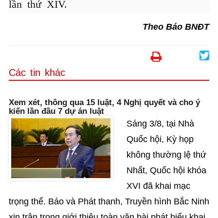
lần thứ XIV.
Theo Báo BNĐT
Các tin khác
Xem xét, thông qua 15 luật, 4 Nghị quyết và cho ý
kiến lần đầu 7 dự án luật
Sáng 3/8, tại Nhà
Quốc hội, Kỳ họp
không thường lệ thứ
Nhất, Quốc hội khóa
XVI đã khai mạc
trọng thể. Báo và Phát thanh, Truyền hình Bắc Ninh
xin trân trọng giới thiệu toàn văn bài phát biểu khai