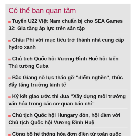
Có thể bạn quan tâm
Tuyển U22 Việt Nam chuẩn bị cho SEA Games
32: Gia tăng áp lực trên sân tập
Châu Phi với mục tiêu trở thành nhà cung cấp
hydro xanh
Chủ tịch Quốc hội Vương Đình Huệ hội kiến
Thủ tướng Cuba
Bắc Giang nỗ lực tháo gỡ ''điểm nghẽn'', thúc
đẩy tăng trưởng kinh tế
Ký kết giao ước thi đua “Xây dựng môi trường
văn hóa trong các cơ quan báo chí”
Chủ tịch Quốc hội Hungary đón, hội đàm với
Chủ tịch Quốc hội Vương Đình Huệ
Công bố hệ thống hóa đơn điện tử toàn quốc