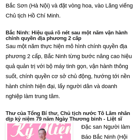
Bắc Sơn (Hà Nội) và đặt vòng hoa, vào Lăng viếng
Chủ tịch Hồ Chí Minh.
Bắc Ninh: Hiệu quả rõ nét sau một năm vận hành
chính quyền địa phương 2 cấp
Sau một năm thực hiện mô hình chính quyền địa
phương 2 cấp, Bắc Ninh từng bước nâng cao hiệu
quả quản trị với bộ máy tinh gọn, vận hành thông
suốt, chính quyền cơ sở chủ động, hướng tới nền
hành chính hiện đại, lấy người dân và doanh
nghiệp làm trung tâm.
Thư của Tổng Bí thư, Chủ tịch nước Tô Lâm nhân
dịp kỷ niệm 79 năm Ngày Thương binh - Liệt sĩ
Đặc san Người làm
Báo Bắc Ninh (Hội