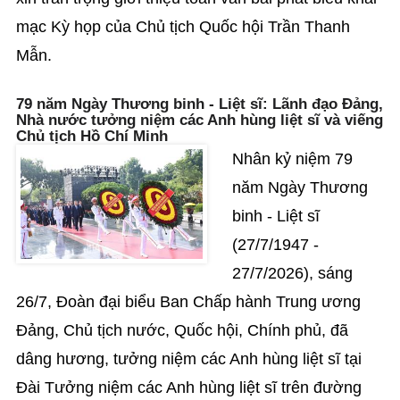
mạc Kỳ họp của Chủ tịch Quốc hội Trần Thanh
Mẫn.
79 năm Ngày Thương binh - Liệt sĩ: Lãnh đạo Đảng,
Nhà nước tưởng niệm các Anh hùng liệt sĩ và viếng
Chủ tịch Hồ Chí Minh
Nhân kỷ niệm 79
năm Ngày Thương
binh - Liệt sĩ
(27/7/1947 -
27/7/2026), sáng
26/7, Đoàn đại biểu Ban Chấp hành Trung ương
Đảng, Chủ tịch nước, Quốc hội, Chính phủ, đã
dâng hương, tưởng niệm các Anh hùng liệt sĩ tại
Đài Tưởng niệm các Anh hùng liệt sĩ trên đường