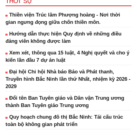
THỜI SỰ
Thiền viện Trúc lâm Phượng hoàng - Nơi thời
gian ngưng đọng giữa chốn thiền môn.
Hướng dẫn thực hiện Quy định về những điều
đảng viên không được làm
Xem xét, thông qua 15 luật, 4 Nghị quyết và cho ý
kiến lần đầu 7 dự án luật
Đại hội Chi hội Nhà báo Báo và Phát thanh,
Truyền hình Bắc Ninh lần thứ Nhất, nhiệm kỳ 2026 -
2029
Đổi tên Ban Tuyên giáo và Dân vận Trung ương
thành Ban Tuyên giáo Trung ương
Quy hoạch chung đô thị Bắc Ninh: Tái cấu trúc
toàn bộ không gian phát triển