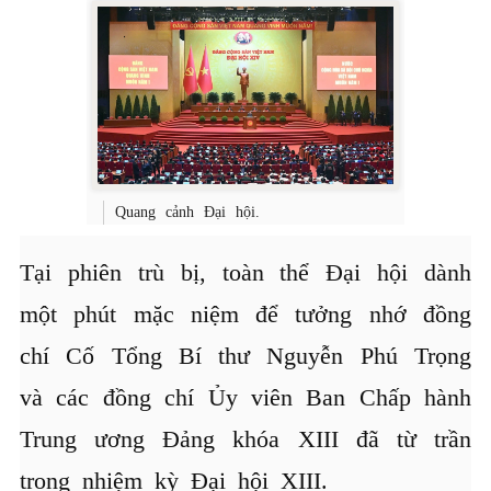
Quang cảnh Đại hội.
Tại phiên trù bị, toàn thể Đại hội dành
một phút mặc niệm để tưởng nhớ đồng
chí Cố Tổng Bí thư Nguyễn Phú Trọng
và các đồng chí Ủy viên Ban Chấp hành
Trung ương Đảng khóa XIII đã từ trần
trong nhiệm kỳ Đại hội XIII.