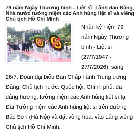
79 năm Ngày Thương binh - Liệt sĩ: Lãnh đạo Đảng,
Nhà nước tưởng niệm các Anh hùng liệt sĩ và viếng
Chủ tịch Hồ Chí Minh
Nhân kỷ niệm 79
năm Ngày Thương
binh - Liệt sĩ
(27/7/1947 -
27/7/2026), sáng
26/7, Đoàn đại biểu Ban Chấp hành Trung ương
Đảng, Chủ tịch nước, Quốc hội, Chính phủ, đã
dâng hương, tưởng niệm các Anh hùng liệt sĩ tại
Đài Tưởng niệm các Anh hùng liệt sĩ trên đường
Bắc Sơn (Hà Nội) và đặt vòng hoa, vào Lăng viếng
Chủ tịch Hồ Chí Minh.