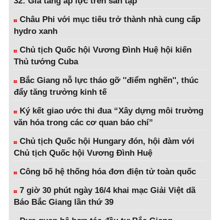
32: Gia tăng áp lực trên sân tập
Châu Phi với mục tiêu trở thành nhà cung cấp
hydro xanh
Chủ tịch Quốc hội Vương Đình Huệ hội kiến
Thủ tướng Cuba
Bắc Giang nỗ lực tháo gỡ ''điểm nghẽn'', thúc
đẩy tăng trưởng kinh tế
Ký kết giao ước thi đua “Xây dựng môi trường
văn hóa trong các cơ quan báo chí”
Chủ tịch Quốc hội Hungary đón, hội đàm với
Chủ tịch Quốc hội Vương Đình Huệ
Công bố hệ thống hóa đơn điện tử toàn quốc
7 giờ 30 phút ngày 16/4 khai mạc Giải Việt dã
Báo Bắc Giang lần thứ 39