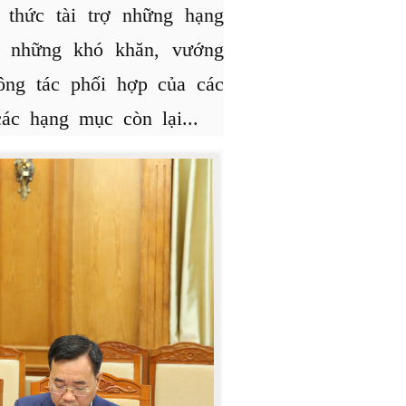
 thức tài trợ những hạng
; những khó khăn, vướng
ông tác phối hợp của các
các hạng mục còn lại...