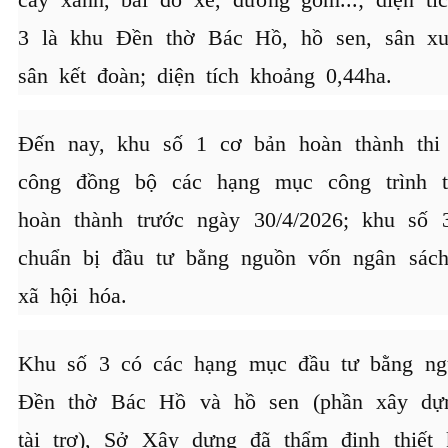
3 là khu Đền thờ Bác Hồ, hồ sen, sân x
sân kết đoàn; diện tích khoảng 0,44ha.
Đến nay, khu số 1 cơ bản hoàn thành thi 
công đồng bộ các hạng mục công trình t
hoàn thành trước ngày 30/4/2026; khu số 
chuẩn bị đầu tư bằng nguồn vốn ngân sác
xã hội hóa.
Khu số 3 có các hạng mục đầu tư bằng ng
Đền thờ Bác Hồ và hồ sen (phần xây dựn
tài trợ), Sở Xây dựng đã thẩm định thiết