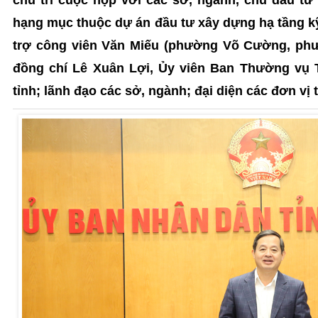
hạng mục thuộc dự án đầu tư xây dựng hạ tầng kỹ
trợ công viên Văn Miếu (phường Võ Cường, ph
đồng chí Lê Xuân Lợi, Ủy viên Ban Thường vụ 
tỉnh; lãnh đạo các sở, ngành; đại diện các đơn vị 