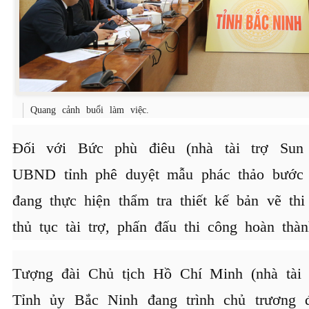
Quang cảnh buổi làm việc.
Đối với Bức phù điêu (nhà tài trợ Sun 
UBND tỉnh phê duyệt mẫu phác thảo bước h
đang thực hiện thẩm tra thiết kế bản vẽ thi
thủ tục tài trợ, phấn đấu thi công hoàn thà
Tượng đài Chủ tịch Hồ Chí Minh (nhà tài 
Tỉnh ủy Bắc Ninh đang trình chủ trương 