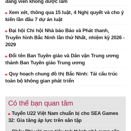
đảng viên không được làm
Xem xét, thông qua 15 luật, 4 Nghị quyết và cho ý
kiến lần đầu 7 dự án luật
Đại hội Chi hội Nhà báo Báo và Phát thanh,
Truyền hình Bắc Ninh lần thứ Nhất, nhiệm kỳ 2026 -
2029
Đổi tên Ban Tuyên giáo và Dân vận Trung ương
thành Ban Tuyên giáo Trung ương
Quy hoạch chung đô thị Bắc Ninh: Tái cấu trúc
toàn bộ không gian phát triển
Có thể bạn quan tâm
Tuyển U22 Việt Nam chuẩn bị cho SEA Games
32: Gia tăng áp lực trên sân tập