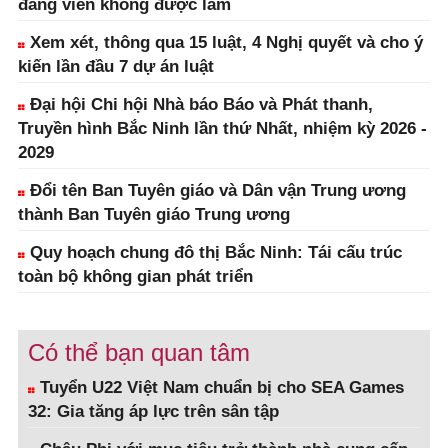
đảng viên không được làm
Xem xét, thông qua 15 luật, 4 Nghị quyết và cho ý
kiến lần đầu 7 dự án luật
Đại hội Chi hội Nhà báo Báo và Phát thanh,
Truyền hình Bắc Ninh lần thứ Nhất, nhiệm kỳ 2026 -
2029
Đổi tên Ban Tuyên giáo và Dân vận Trung ương
thành Ban Tuyên giáo Trung ương
Quy hoạch chung đô thị Bắc Ninh: Tái cấu trúc
toàn bộ không gian phát triển
Có thể bạn quan tâm
Tuyển U22 Việt Nam chuẩn bị cho SEA Games
32: Gia tăng áp lực trên sân tập