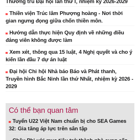
Thường trú Đại hội lần thứ I, nhiệm kỳ 2026-2029
Thiền viện Trúc lâm Phượng hoàng - Nơi thời
gian ngưng đọng giữa chốn thiền môn.
Hướng dẫn thực hiện Quy định về những điều
đảng viên không được làm
Xem xét, thông qua 15 luật, 4 Nghị quyết và cho ý
kiến lần đầu 7 dự án luật
Đại hội Chi hội Nhà báo Báo và Phát thanh,
Truyền hình Bắc Ninh lần thứ Nhất, nhiệm kỳ 2026 -
2029
Có thể bạn quan tâm
Tuyển U22 Việt Nam chuẩn bị cho SEA Games
32: Gia tăng áp lực trên sân tập