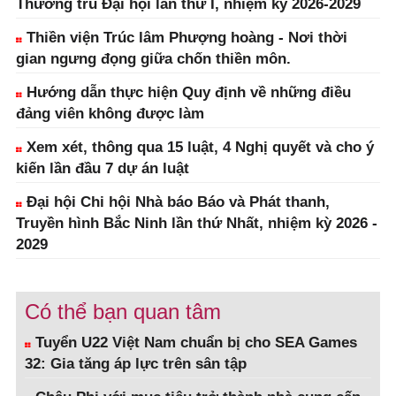
Thường trú Đại hội lần thứ I, nhiệm kỳ 2026-2029
Thiền viện Trúc lâm Phượng hoàng - Nơi thời
gian ngưng đọng giữa chốn thiền môn.
Hướng dẫn thực hiện Quy định về những điều
đảng viên không được làm
Xem xét, thông qua 15 luật, 4 Nghị quyết và cho ý
kiến lần đầu 7 dự án luật
Đại hội Chi hội Nhà báo Báo và Phát thanh,
Truyền hình Bắc Ninh lần thứ Nhất, nhiệm kỳ 2026 -
2029
Có thể bạn quan tâm
Tuyển U22 Việt Nam chuẩn bị cho SEA Games
32: Gia tăng áp lực trên sân tập