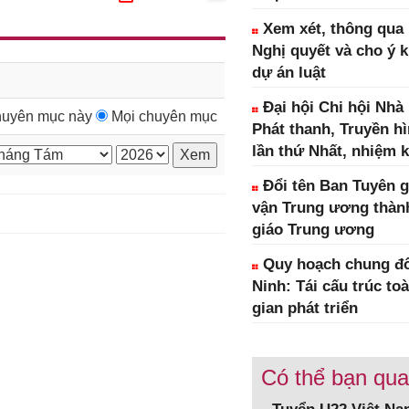
Xem xét, thông qua 1
Nghị quyết và cho ý k
dự án luật
Đại hội Chi hội Nhà
uyên mục này
Mọi chuyên mục
Phát thanh, Truyền h
lần thứ Nhất, nhiệm k
Đổi tên Ban Tuyên g
vận Trung ương thàn
giáo Trung ương
Quy hoạch chung đô
Ninh: Tái cấu trúc to
gian phát triển
Có thể bạn qu