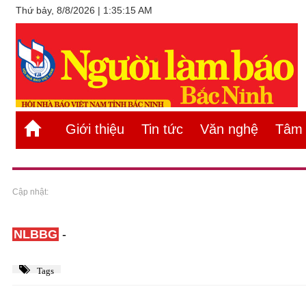
Thứ bảy, 8/8/2026 | 1:35:15 AM
Giới thiệu
Tin tức
Văn nghệ
Tâm s
Cập nhật:
NLBBG
-
Tags