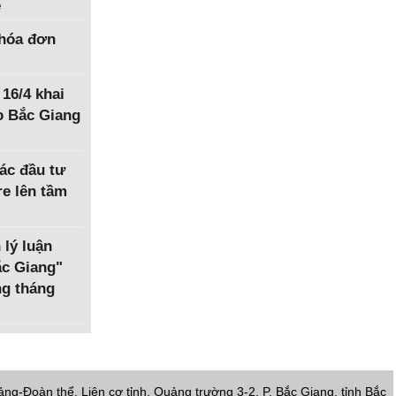
ệ
hóa đơn
 16/4 khai
o Bắc Giang
ác đầu tư
e lên tầm
 lý luận
Bắc Giang"
ng tháng
ng-Đoàn thể, Liên cơ tỉnh, Quảng trường 3-2, P. Bắc Giang, tỉnh Bắc