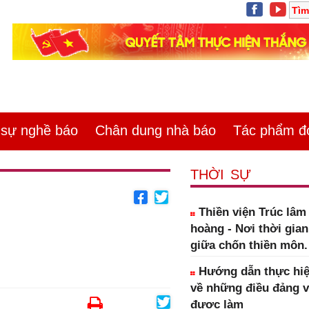
ự nghề báo
Chân dung nhà báo
Tác phẩm đoa
THỜI SỰ
Thiền viện Trúc lâ
hoàng - Nơi thời gia
giữa chốn thiền môn.
Hướng dẫn thực hiệ
về những điều đảng 
được làm