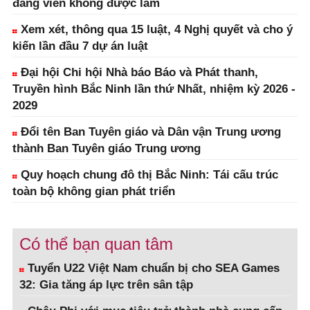
đảng viên không được làm
Xem xét, thông qua 15 luật, 4 Nghị quyết và cho ý
kiến lần đầu 7 dự án luật
Đại hội Chi hội Nhà báo Báo và Phát thanh,
Truyền hình Bắc Ninh lần thứ Nhất, nhiệm kỳ 2026 -
2029
Đổi tên Ban Tuyên giáo và Dân vận Trung ương
thành Ban Tuyên giáo Trung ương
Quy hoạch chung đô thị Bắc Ninh: Tái cấu trúc
toàn bộ không gian phát triển
Có thể bạn quan tâm
Tuyển U22 Việt Nam chuẩn bị cho SEA Games
32: Gia tăng áp lực trên sân tập