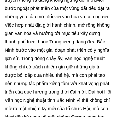
bước ngoặt phát triển của một vùng đất đều đặt ra
những yêu cầu mới đối với văn hóa và con người.
Việc hợp nhất địa giới hành chính, mở rộng không
gian văn hóa và hướng tới mục tiêu xây dựng
thành phố trực thuộc Trung ương đang đưa Bắc
Ninh bước vào một giai đoạn phát triển có ý nghĩa
lịch sử. Trong dòng chảy ấy, văn học nghệ thuật
không chỉ có trách nhiệm gìn giữ những giá trị
được bồi đắp qua nhiều thế hệ, mà còn phải tạo
nên những tác phẩm xứng tầm với khát vọng phát
triển của quê hương trong thời đại mới. Đại hội Hội
Văn học Nghệ thuật tỉnh Bắc Ninh vì thế không chỉ
mở ra một nhiệm kỳ mới của tổ chức Hội, mà còn
khơi dậy kỳ vọng về một chặng đường sáng tạo