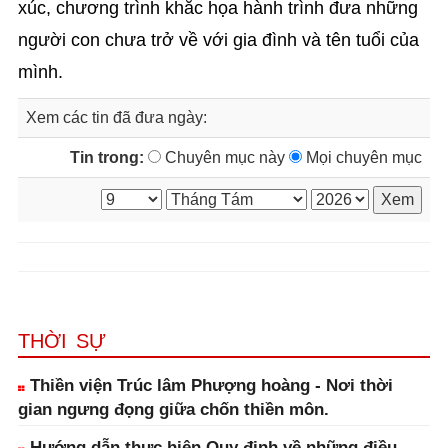
xúc, chương trình khắc họa hành trình đưa những
người con chưa trở về với gia đình và tên tuổi của
mình.
Xem các tin đã đưa ngày:
Tin trong:
Chuyên mục này
Mọi chuyên mục
THỜI SỰ
Thiền viện Trúc lâm Phượng hoàng - Nơi thời
gian ngưng đọng giữa chốn thiền môn.
Hướng dẫn thực hiện Quy định về những điều