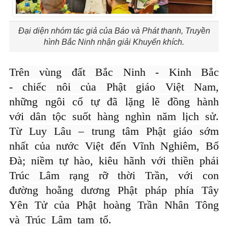
Đại diện nhóm tác giả của Báo và Phát thanh, Truyền
hình Bắc Ninh nhận giải Khuyến khích.
Trên vùng đất Bắc Ninh - Kinh Bắc
- chiếc nôi của Phật giáo Việt Nam,
những ngôi cổ tự đã lặng lẽ đồng hành
với dân tộc suốt hàng nghìn năm lịch sử.
Từ Luy Lâu – trung tâm Phật giáo sớm
nhất của nước Việt đến Vĩnh Nghiêm, Bổ
Đà; niềm tự hào, kiêu hãnh với thiền phái
Trúc Lâm rạng rỡ thời Trần, với con
đường hoằng dương Phật pháp phía Tây
Yên Tử của Phật hoàng Trần Nhân Tông
và Trúc Lâm tam tổ.