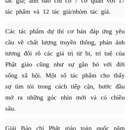
tác giả; ảnh báo chí có 7 cơ quan với 17
tác phẩm và 12 tác giả/nhóm tác giả.
Các tác phẩm dự thi cơ bản đáp ứng yêu
cầu về chất lượng truyền thông, phản ánh
tương đối rõ các giá trị từ bi, trí tuệ của
Phật giáo cũng như sự gắn bó với đời
sống xã hội. Một số tác phẩm cho thấy
sự tìm tòi trong cách tiếp cận, bước đầu
mở ra những góc nhìn mới và có chiều
sâu.
Giải Báo chí Phật giáo toàn quốc năm