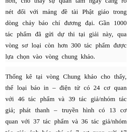
hơn, cho thấy sự quan tâm ngày càng rõ
nét đối với mảng đề tài Phật giáo trong
dòng chảy báo chí đương đại. Gần 1000
tác phẩm đã gửi dự thi tại giải này, qua
vòng sơ loại còn hơn 300 tác phẩm được
lựa chọn vào vòng chung khảo.
Thống kê tại vòng Chung khảo cho thấy,
thể loại báo in – điện tử có 24 cơ quan
với 46 tác phẩm và 39 tác giả/nhóm tác
giả; phát thanh – truyền hình có 13 cơ
quan với 37 tác phẩm và 36 tác giả/nhóm