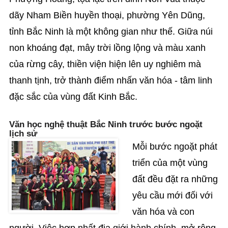
dãy Nham Biền huyền thoại, phường Yên Dũng,
tỉnh Bắc Ninh là một không gian như thế. Giữa núi
non khoáng đạt, mây trời lồng lộng và màu xanh
của rừng cây, thiền viện hiện lên uy nghiêm mà
thanh tịnh, trở thành điểm nhấn văn hóa - tâm linh
đặc sắc của vùng đất Kinh Bắc.
Văn học nghệ thuật Bắc Ninh trước bước ngoặt
lịch sử
Mỗi bước ngoặt phát
triển của một vùng
đất đều đặt ra những
yêu cầu mới đối với
văn hóa và con
người. Việc hợp nhất địa giới hành chính, mở rộng