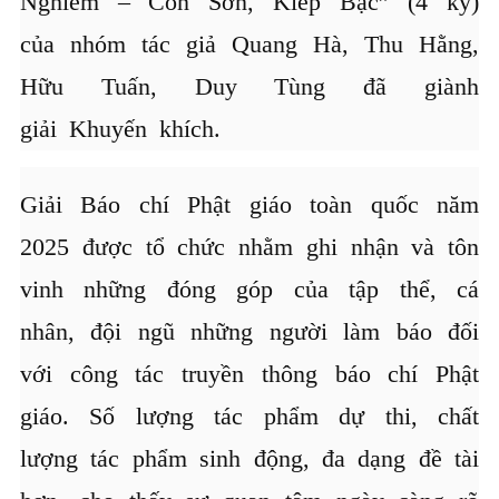
Nghiêm – Côn Sơn, Kiếp Bạc” (4 kỳ)
của nhóm tác giả Quang Hà, Thu Hằng,
Hữu Tuấn, Duy Tùng đã giành
giải Khuyến khích.
Giải Báo chí Phật giáo toàn quốc năm
2025 được tổ chức nhằm ghi nhận và tôn
vinh những đóng góp của tập thể, cá
nhân, đội ngũ những người làm báo đối
với công tác truyền thông báo chí Phật
giáo. Số lượng tác phẩm dự thi, chất
lượng tác phẩm sinh động, đa dạng đề tài