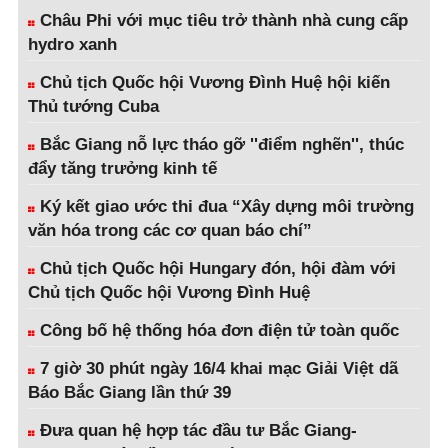
Châu Phi với mục tiêu trở thành nhà cung cấp
hydro xanh
Chủ tịch Quốc hội Vương Đình Huệ hội kiến
Thủ tướng Cuba
Bắc Giang nỗ lực tháo gỡ ''điểm nghẽn'', thúc
đẩy tăng trưởng kinh tế
Ký kết giao ước thi đua “Xây dựng môi trường
văn hóa trong các cơ quan báo chí”
Chủ tịch Quốc hội Hungary đón, hội đàm với
Chủ tịch Quốc hội Vương Đình Huệ
Công bố hệ thống hóa đơn điện tử toàn quốc
7 giờ 30 phút ngày 16/4 khai mạc Giải Việt dã
Báo Bắc Giang lần thứ 39
Đưa quan hệ hợp tác đầu tư Bắc Giang-