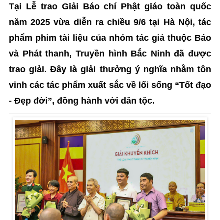
Tại Lễ trao Giải Báo chí Phật giáo toàn quốc
năm 2025 vừa diễn ra chiều 9/6 tại Hà Nội, tác
phẩm phim tài liệu của nhóm tác giả thuộc Báo
và Phát thanh, Truyền hình Bắc Ninh đã được
trao giải. Đây là giải thưởng ý nghĩa nhằm tôn
vinh các tác phẩm xuất sắc về lối sống “Tốt đạo
- Đẹp đời”, đồng hành với dân tộc.