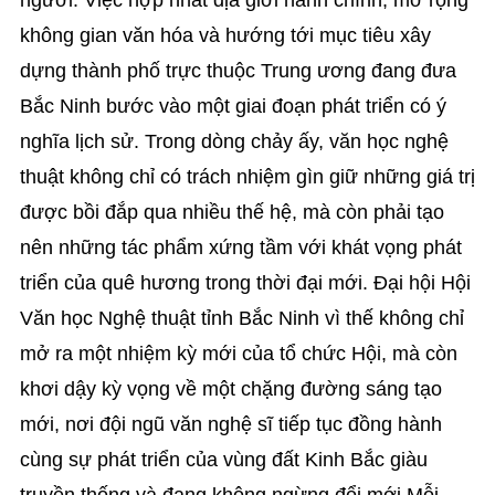
không gian văn hóa và hướng tới mục tiêu xây
dựng thành phố trực thuộc Trung ương đang đưa
Bắc Ninh bước vào một giai đoạn phát triển có ý
nghĩa lịch sử. Trong dòng chảy ấy, văn học nghệ
thuật không chỉ có trách nhiệm gìn giữ những giá trị
được bồi đắp qua nhiều thế hệ, mà còn phải tạo
nên những tác phẩm xứng tầm với khát vọng phát
triển của quê hương trong thời đại mới. Đại hội Hội
Văn học Nghệ thuật tỉnh Bắc Ninh vì thế không chỉ
mở ra một nhiệm kỳ mới của tổ chức Hội, mà còn
khơi dậy kỳ vọng về một chặng đường sáng tạo
mới, nơi đội ngũ văn nghệ sĩ tiếp tục đồng hành
cùng sự phát triển của vùng đất Kinh Bắc giàu
truyền thống và đang không ngừng đổi mới.Mỗi