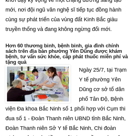
mới, nơi đội ngũ văn nghệ sĩ tiếp tục đồng hành
cùng sự phát triển của vùng đất Kinh Bắc giàu
truyền thống và đang không ngừng đổi mới.
Hơn 60 thương binh, bệnh binh, gia đình chính
sách trên địa bàn phường Yên Dũng được khám
bệnh, tư vấn sức khỏe, cấp phát thuốc miễn phí và
tặng quà
Ngày 25/7, tại Trạm
Y tế phường Yên
Dũng cơ sở tổ dân
phố Tân Độ, Bệnh
viện Đa khoa Bắc Ninh số 1 phối hợp với Cụm thi
đua số 1 - Đoàn Thanh niên UBND tỉnh Bắc Ninh,
Đoàn Thanh niên Sở Y tế Bắc Ninh, Chi đoàn