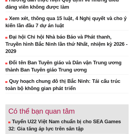
đảng viên không được làm
Xem xét, thông qua 15 luật, 4 Nghị quyết và cho ý
kiến lần đầu 7 dự án luật
Đại hội Chi hội Nhà báo Báo và Phát thanh,
Truyền hình Bắc Ninh lần thứ Nhất, nhiệm kỳ 2026 -
2029
Đổi tên Ban Tuyên giáo và Dân vận Trung ương
thành Ban Tuyên giáo Trung ương
Quy hoạch chung đô thị Bắc Ninh: Tái cấu trúc
toàn bộ không gian phát triển
Có thể bạn quan tâm
Tuyển U22 Việt Nam chuẩn bị cho SEA Games
32: Gia tăng áp lực trên sân tập