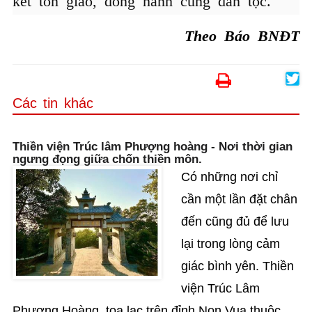
kết tôn giáo, đồng hành cùng dân tộc.
Theo Báo BNĐT
Các tin khác
Thiền viện Trúc lâm Phượng hoàng - Nơi thời gian
ngưng đọng giữa chốn thiền môn.
Có những nơi chỉ
cần một lần đặt chân
đến cũng đủ để lưu
lại trong lòng cảm
giác bình yên. Thiền
viện Trúc Lâm
Phượng Hoàng, tọa lạc trên đỉnh Non Vua thuộc