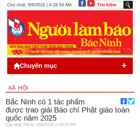
Chủ nhật, 9/8/2026 | 4:28:54 AM
+
Chuyên mục
XÃ HỘI
Bắc Ninh có 1 tác phẩm
được trao giải Báo chí Phật giáo toàn
quốc năm 2025
Cập nhật: Thứ tư, 10/6/2026 | 2:39:25 PM