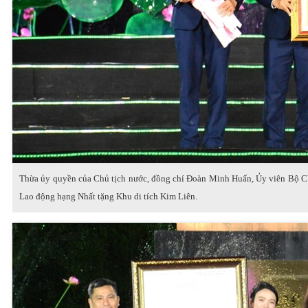
Thừa ủy quyền của Chủ tịch nước, đồng chí Đoàn Minh Huấn, Ủy viên Bộ Ch
Lao động hạng Nhất tặng Khu di tích Kim Liên.