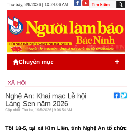
Thứ bảy, 8/8/2026 | 10:24:06 AM
+
Chuyên mục
XÃ HỘI
Nghệ An: Khai mạc Lễ hội
Làng Sen năm 2026
Cập nhật: Thứ ba, 19/5/2026 | 9:06:54 AM
Tối 18-5, tại xã Kim Liên, tỉnh Nghệ An tổ chức