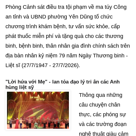
Phòng Cảnh sát điều tra tội phạm về ma túy Công
an tỉnh và UBND phường Yên Dũng tổ chức
chương trình khám bệnh, tư vấn sức khỏe, cấp
phát thuốc miễn phí và tặng quà cho các thương
binh, bệnh binh, thân nhân gia đình chính sách trên
địa bàn nhân kỷ niệm 79 năm Ngày Thương binh -
Liệt sĩ (27/7/1947 - 27/7/2026).
"Lời hứa với Mẹ" - lan tỏa đạo lý tri ân các Anh
hùng liệt sỹ
Thông qua những
câu chuyện chân
thực, các phóng sự
và các trường đoạn
nghệ thuật giàu cảm