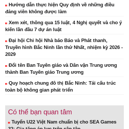
Hướng dẫn thực hiện Quy định về những điều
đảng viên không được làm
Xem xét, thông qua 15 luật, 4 Nghị quyết và cho ý
kiến lần đầu 7 dự án luật
Đại hội Chi hội Nhà báo Báo và Phát thanh,
Truyền hình Bắc Ninh lần thứ Nhất, nhiệm kỳ 2026 -
2029
Đổi tên Ban Tuyên giáo và Dân vận Trung ương
thành Ban Tuyên giáo Trung ương
Quy hoạch chung đô thị Bắc Ninh: Tái cấu trúc
toàn bộ không gian phát triển
Có thể bạn quan tâm
Tuyển U22 Việt Nam chuẩn bị cho SEA Games
32: Gia tăng áp lực trên sân tập