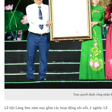
Trao quyết định công nhận K
Lễ hội Làng Sen năm nay gồm các hoạt động sôi nổi, ý nghĩa: Lễ