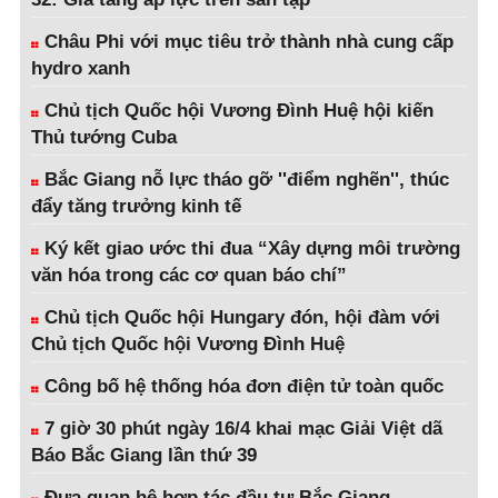
Châu Phi với mục tiêu trở thành nhà cung cấp
hydro xanh
Chủ tịch Quốc hội Vương Đình Huệ hội kiến
Thủ tướng Cuba
Bắc Giang nỗ lực tháo gỡ ''điểm nghẽn'', thúc
đẩy tăng trưởng kinh tế
Ký kết giao ước thi đua “Xây dựng môi trường
văn hóa trong các cơ quan báo chí”
Chủ tịch Quốc hội Hungary đón, hội đàm với
Chủ tịch Quốc hội Vương Đình Huệ
Công bố hệ thống hóa đơn điện tử toàn quốc
7 giờ 30 phút ngày 16/4 khai mạc Giải Việt dã
Báo Bắc Giang lần thứ 39
Đưa quan hệ hợp tác đầu tư Bắc Giang-