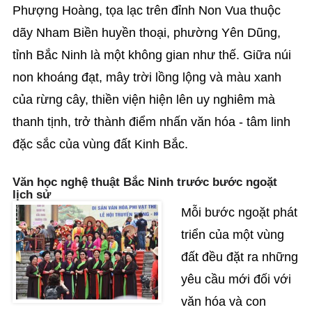
Phượng Hoàng, tọa lạc trên đỉnh Non Vua thuộc
dãy Nham Biền huyền thoại, phường Yên Dũng,
tỉnh Bắc Ninh là một không gian như thế. Giữa núi
non khoáng đạt, mây trời lồng lộng và màu xanh
của rừng cây, thiền viện hiện lên uy nghiêm mà
thanh tịnh, trở thành điểm nhấn văn hóa - tâm linh
đặc sắc của vùng đất Kinh Bắc.
Văn học nghệ thuật Bắc Ninh trước bước ngoặt
lịch sử
Mỗi bước ngoặt phát
triển của một vùng
đất đều đặt ra những
yêu cầu mới đối với
văn hóa và con