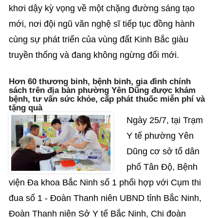
khơi dậy kỳ vọng về một chặng đường sáng tạo
mới, nơi đội ngũ văn nghệ sĩ tiếp tục đồng hành
cùng sự phát triển của vùng đất Kinh Bắc giàu
truyền thống và đang không ngừng đổi mới.
Hơn 60 thương binh, bệnh binh, gia đình chính
sách trên địa bàn phường Yên Dũng được khám
bệnh, tư vấn sức khỏe, cấp phát thuốc miễn phí và
tặng quà
Ngày 25/7, tại Trạm
Y tế phường Yên
Dũng cơ sở tổ dân
phố Tân Độ, Bệnh
viện Đa khoa Bắc Ninh số 1 phối hợp với Cụm thi
đua số 1 - Đoàn Thanh niên UBND tỉnh Bắc Ninh,
Đoàn Thanh niên Sở Y tế Bắc Ninh, Chi đoàn