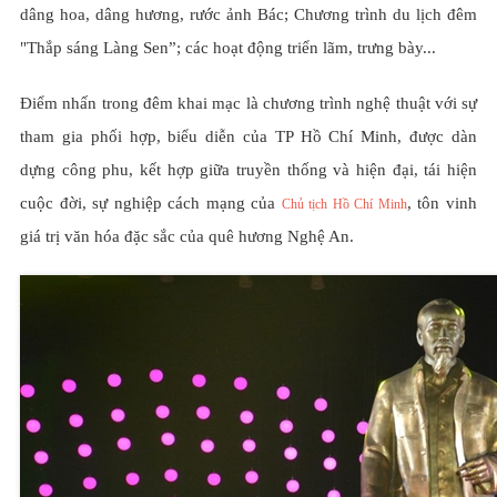
dâng hoa, dâng hương, rước ảnh Bác; Chương trình du lịch đêm
"Thắp sáng Làng Sen”; các hoạt động triển lãm, trưng bày...
Điểm nhấn trong đêm khai mạc là chương trình nghệ thuật với sự
tham gia phối hợp, biểu diễn của TP Hồ Chí Minh, được dàn
dựng công phu, kết hợp giữa truyền thống và hiện đại, tái hiện
cuộc đời, sự nghiệp cách mạng của
, tôn vinh
Chủ tịch Hồ Chí Minh
giá trị văn hóa đặc sắc của quê hương Nghệ An.