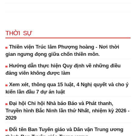
THỜI SỰ
Thiền viện Trúc lâm Phượng hoàng - Nơi thời
gian ngưng đọng giữa chốn thiền môn.
Hướng dẫn thực hiện Quy định về những điều
đảng viên không được làm
Xem xét, thông qua 15 luật, 4 Nghị quyết và cho ý
kiến lần đầu 7 dự án luật
Đại hội Chi hội Nhà báo Báo và Phát thanh,
Truyền hình Bắc Ninh lần thứ Nhất, nhiệm kỳ 2026 -
2029
Đổi tên Ban Tuyên giáo và Dân vận Trung ương