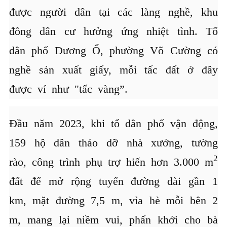
được người dân tại các làng nghề, khu
đông dân cư hưởng ứng nhiệt tình. Tổ
dân phố Dương Ổ, phường Võ Cường có
nghề sản xuất giấy, mỗi tấc đất ở đây
được ví như "tấc vàng”.
Đầu năm 2023, khi tổ dân phố vận động,
159 hộ dân tháo dỡ nhà xưởng, tường
2
rào, công trình phụ trợ hiến hơn 3.000 m
đất để mở rộng tuyến đường dài gần 1
km, mặt đường 7,5 m, vỉa hè mỗi bên 2
m, mang lại niềm vui, phấn khởi cho bà