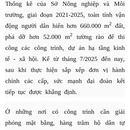
Thống kê của Sở Nông nghiệp và Môi
trường, giai đoạn 2021-2025, toàn tỉnh vận
2
động người dân hiến hơn 660.000 m
đất,
2
phá dỡ hơn 52.000 m
tường rào để thi
công các công trình, dự án hạ tầng kinh
tế - xã hội. Kể từ tháng 7/2025 đến nay,
sau khi thực hiện sắp xếp đơn vị hành
chính các cấp, sức mạnh đại đoàn kết
tiếp tục được khẳng định.
Ở những nơi có công trình cần giải
phóng mặt bằng, hàng trăm hộ dân tự