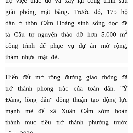
trợ việc tháo dỡ và xây lại công trình sau
giải phóng mặt bằng. Trước đó, 175 hộ
dân ở thôn Cẩm Hoàng sinh sống dọc đê
2
tả Cầu tự nguyện tháo dỡ hơn 5.000 m
công trình để phục vụ dự án mở rộng,
thảm nhựa mặt đê.
Hiến đất mở rộng đường giao thông đã
trở thành phong trào của toàn dân. "Ý
Đảng, lòng dân" đồng thuận tạo động lực
mạnh mẽ để xã Xuân Cẩm sớm hoàn
thành mục tiêu trở thành phường trước