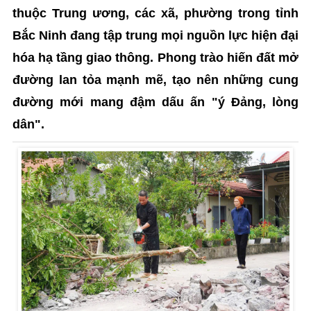
thuộc Trung ương, các xã, phường trong tỉnh
Bắc Ninh đang tập trung mọi nguồn lực hiện đại
hóa hạ tầng giao thông. Phong trào hiến đất mở
đường lan tỏa mạnh mẽ, tạo nên những cung
đường mới mang đậm dấu ấn "ý Đảng, lòng
dân".