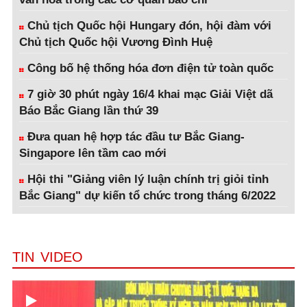
Chủ tịch Quốc hội Hungary đón, hội đàm với
Chủ tịch Quốc hội Vương Đình Huệ
Công bố hệ thống hóa đơn điện tử toàn quốc
7 giờ 30 phút ngày 16/4 khai mạc Giải Việt dã
Báo Bắc Giang lần thứ 39
Đưa quan hệ hợp tác đầu tư Bắc Giang-
Singapore lên tầm cao mới
Hội thi "Giảng viên lý luận chính trị giỏi tỉnh
Bắc Giang" dự kiến tổ chức trong tháng 6/2022
TIN VIDEO