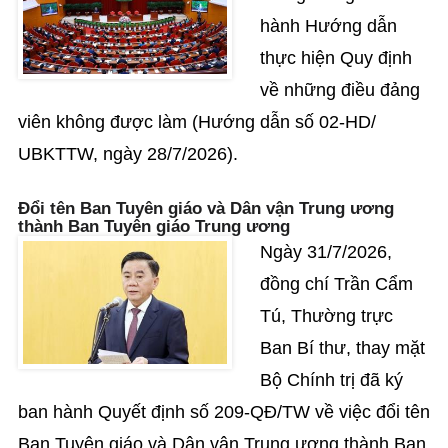
hành Hướng dẫn
thực hiện Quy định
về những điều đảng
viên không được làm (Hướng dẫn số 02-HD/
UBKTTW, ngày 28/7/2026).
Đổi tên Ban Tuyên giáo và Dân vận Trung ương
thành Ban Tuyên giáo Trung ương
Ngày 31/7/2026,
đồng chí Trần Cẩm
Tú, Thường trực
Ban Bí thư, thay mặt
Bộ Chính trị đã ký
ban hành Quyết định số 209-QĐ/TW về việc đổi tên
Ban Tuyên giáo và Dân vận Trung ương thành Ban