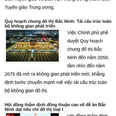
Tuyên giáo Trung ương.
Quy hoạch chung đô thị Bắc Ninh: Tái cấu trúc toàn
bộ không gian phát triển
Việc Chính phủ phê
duyệt Quy hoạch
chung đô thị Bắc
Ninh đến năm 2050,
tầm nhìn đến năm
2075 đã mở ra không gian phát triển mới, khẳng
định bước chuyển mạnh mẽ việc tái cấu trúc toàn
bộ không gian đô thị.
Hội đồng thẩm định đồng thuận cao về đề án Bắc
Ninh đạt tiêu chí đô thị loại I