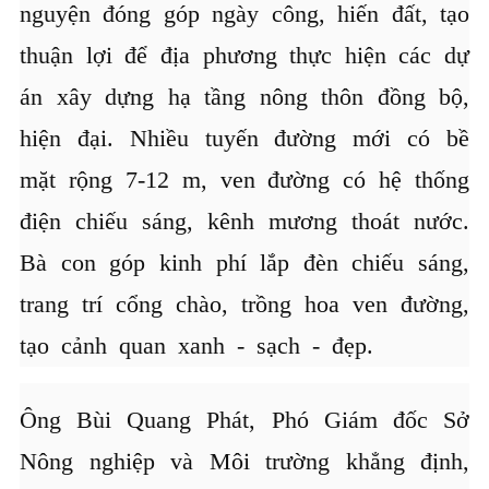
nguyện đóng góp ngày công, hiến đất, tạo
thuận lợi để địa phương thực hiện các dự
án xây dựng hạ tầng nông thôn đồng bộ,
hiện đại. Nhiều tuyến đường mới có bề
mặt rộng 7-12 m, ven đường có hệ thống
điện chiếu sáng, kênh mương thoát nước.
Bà con góp kinh phí lắp đèn chiếu sáng,
trang trí cổng chào, trồng hoa ven đường,
tạo cảnh quan xanh - sạch - đẹp.
Ông Bùi Quang Phát, Phó Giám đốc Sở
Nông nghiệp và Môi trường khẳng định,