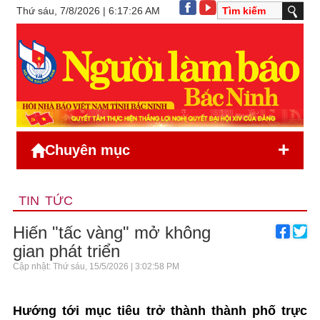
Thứ sáu, 7/8/2026 | 6:17:26 AM
+
Chuyên mục
TIN TỨC
Hiến "tấc vàng" mở không
gian phát triển
Cập nhật: Thứ sáu, 15/5/2026 | 3:02:58 PM
Hướng tới mục tiêu trở thành thành phố trực