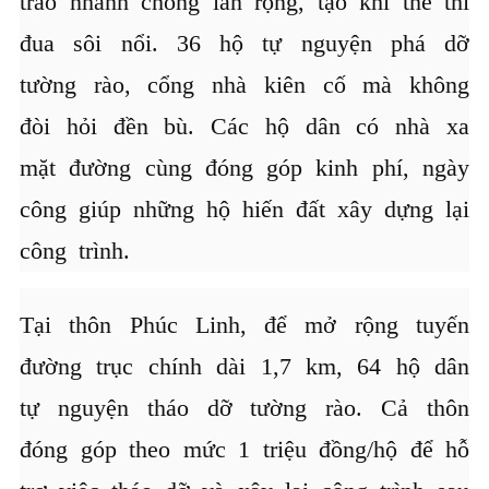
trào nhanh chóng lan rộng, tạo khí thế thi
đua sôi nổi. 36 hộ tự nguyện phá dỡ
tường rào, cổng nhà kiên cố mà không
đòi hỏi đền bù. Các hộ dân có nhà xa
mặt đường cùng đóng góp kinh phí, ngày
công giúp những hộ hiến đất xây dựng lại
công trình.
Tại thôn Phúc Linh, để mở rộng tuyến
đường trục chính dài 1,7 km, 64 hộ dân
tự nguyện tháo dỡ tường rào. Cả thôn
đóng góp theo mức 1 triệu đồng/hộ để hỗ