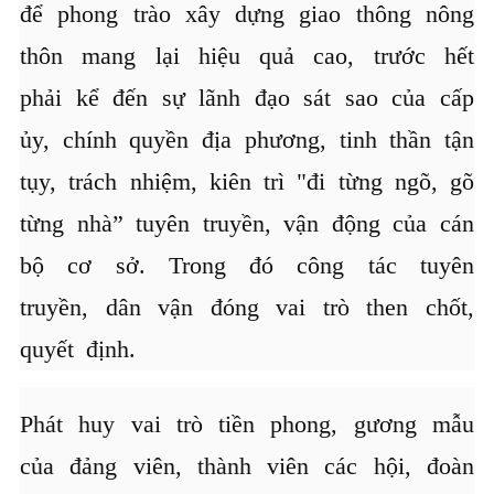
để phong trào xây dựng giao thông nông
thôn mang lại hiệu quả cao, trước hết
phải kể đến sự lãnh đạo sát sao của cấp
ủy, chính quyền địa phương, tinh thần tận
tụy, trách nhiệm, kiên trì "đi từng ngõ, gõ
từng nhà” tuyên truyền, vận động của cán
bộ cơ sở. Trong đó công tác tuyên
truyền, dân vận đóng vai trò then chốt,
quyết định.
Phát huy vai trò tiền phong, gương mẫu
của đảng viên, thành viên các hội, đoàn