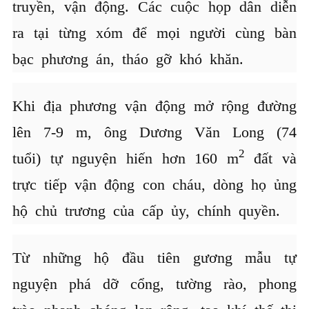
truyền, vận động. Các cuộc họp dân diễn
ra tại từng xóm để mọi người cùng bàn
bạc phương án, tháo gỡ khó khăn.
Khi địa phương vận động mở rộng đường
lên 7-9 m, ông Dương Văn Long (74
2
tuổi) tự nguyện hiến hơn 160 m
đất và
trực tiếp vận động con cháu, dòng họ ủng
hộ chủ trương của cấp ủy, chính quyền.
Từ những hộ đầu tiên gương mẫu tự
nguyện phá dỡ cổng, tường rào, phong