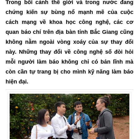
Trong bối cảnh thế giới và trong nước đang
chứng kiến sự bùng nổ mạnh mẽ của cuộc
cách mạng về khoa học công nghệ, các cơ
quan báo chí trên địa bàn tỉnh Bắc Giang cũng
không nằm ngoài vòng xoáy của sự thay đổi
này. Những thay đổi về công nghệ số đòi hỏi
mỗi người làm báo không chỉ có bản lĩnh mà
còn cần tự trang bị cho mình kỹ năng làm báo
hiện đại.