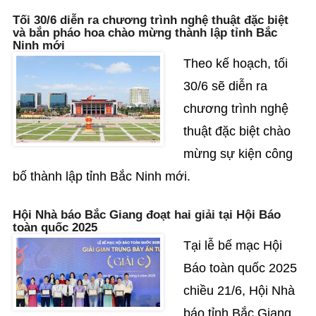
Tối 30/6 diễn ra chương trình nghệ thuật đặc biệt
và bắn pháo hoa chào mừng thành lập tỉnh Bắc
Ninh mới
Theo kế hoạch, tối
30/6 sẽ diễn ra
chương trình nghệ
thuật đặc biệt chào
mừng sự kiện công
bố thành lập tỉnh Bắc Ninh mới.
Hội Nhà báo Bắc Giang đoạt hai giải tại Hội Báo
toàn quốc 2025
Tại lễ bế mạc Hội
Báo toàn quốc 2025
chiều 21/6, Hội Nhà
báo tỉnh Bắc Giang