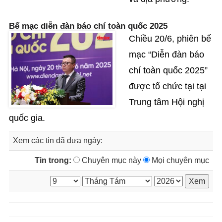
Bế mạc diễn đàn báo chí toàn quốc 2025
Chiều 20/6, phiên bế
mạc “Diễn đàn báo
chí toàn quốc 2025”
được tổ chức tại tại
Trung tâm Hội nghị
quốc gia.
Xem các tin đã đưa ngày:
Tin trong:
Chuyên mục này
Mọi chuyên mục