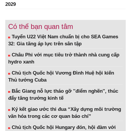
2029
Có thể bạn quan tâm
Tuyển U22 Việt Nam chuẩn bị cho SEA Games
32: Gia tăng áp lực trên sân tập
Châu Phi với mục tiêu trở thành nhà cung cấp
hydro xanh
Chủ tịch Quốc hội Vương Đình Huệ hội kiến
Thủ tướng Cuba
Bắc Giang nỗ lực tháo gỡ ''điểm nghẽn'', thúc
đẩy tăng trưởng kinh tế
Ký kết giao ước thi đua “Xây dựng môi trường
văn hóa trong các cơ quan báo chí”
Chủ tịch Quốc hội Hungary đón, hội đàm với