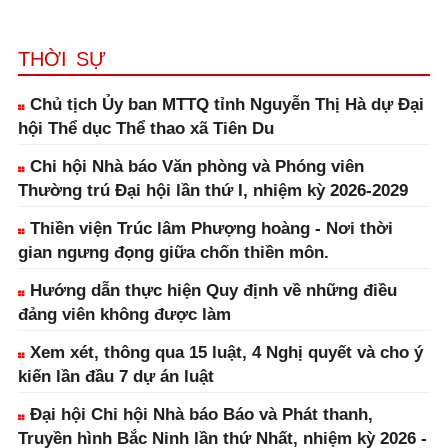
THỜI SỰ
Chủ tịch Ủy ban MTTQ tỉnh Nguyễn Thị Hà dự Đại
hội Thể dục Thể thao xã Tiên Du
Chi hội Nhà báo Văn phòng và Phóng viên
Thường trú Đại hội lần thứ I, nhiệm kỳ 2026-2029
Thiền viện Trúc lâm Phượng hoàng - Nơi thời
gian ngưng đọng giữa chốn thiền môn.
Hướng dẫn thực hiện Quy định về những điều
đảng viên không được làm
Xem xét, thông qua 15 luật, 4 Nghị quyết và cho ý
kiến lần đầu 7 dự án luật
Đại hội Chi hội Nhà báo Báo và Phát thanh,
Truyền hình Bắc Ninh lần thứ Nhất, nhiệm kỳ 2026 -