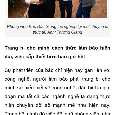
Phóng viên Báo Bắc Giang tác nghiệp tại một chuyến đi
thực tế. Ảnh: Trường Giang
Trang bị cho mình cách thức làm báo hiện
đại, việc cấp thiết hơn bao giờ hết
Sự phát triển của báo chí hiện nay gắn liền với
công nghệ, người làm báo phải trang bị cho
mình sự hiểu biết về công nghệ, đặc biệt là giai
đoạn mà tất cả các ngành nghề ta đang thực
hiện chuyển đổi số mạnh mẽ như hiện nay.
Trong bối cảnh đó việc đội ngũ phóng viên, nhà