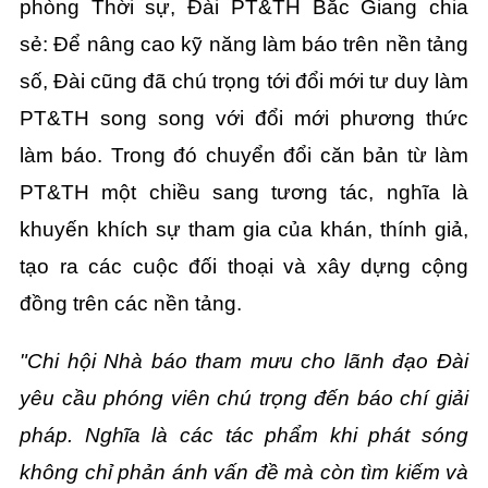
phòng Thời sự, Đài PT&TH Bắc Giang chia
sẻ:
Để nâng cao kỹ năng làm báo trên nền tảng
số, Đài cũng đã chú trọng tới đổi mới tư duy làm
PT&TH song song với đổi mới phương thức
làm báo. Trong đó chuyển đổi căn bản từ làm
PT&TH một chiều sang tương tác, nghĩa là
khuyến khích sự tham gia của khán, thính giả,
tạo ra các cuộc đối thoại và xây dựng cộng
đồng trên các nền tảng.
"Chi hội Nhà báo tham mưu cho lãnh đạo Đài
yêu cầu phóng viên chú trọng đến báo chí giải
pháp. Nghĩa là các tác phẩm khi phát sóng
không chỉ phản ánh vấn đề mà còn tìm kiếm và