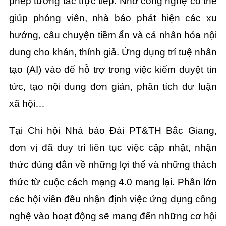
phép tương tác trực tiếp. Nhờ công nghệ có thể
giúp phóng viên, nhà báo phát hiện các xu
hướng, câu chuyện tiềm ẩn và cá nhân hóa nội
dung cho khán, thính giả. Ứng dụng trí tuệ nhân
tạo (AI) vào để hỗ trợ trong việc kiểm duyệt tin
tức, tạo nội dung đơn giản, phân tích dư luận
xã hội…
Tại Chi hội Nhà báo Đài PT&TH Bắc Giang,
đơn vị đã duy trì liên tục việc cập nhật, nhận
thức đúng đắn về những lợi thế và những thách
thức từ cuộc cách mạng 4.0 mang lại. Phần lớn
các hội viên đều nhận định việc ứng dụng công
nghệ vào hoạt động sẽ mang đến những cơ hội