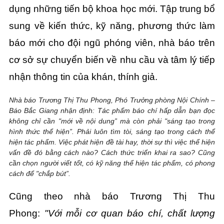
dụng những tiến bộ khoa học mới. Tập trung bổ
sung về kiến thức, kỹ năng, phương thức làm
báo mới cho đội ngũ phóng viên, nhà báo trên
cơ sở sự chuyển biến về nhu cầu và tâm lý tiếp
nhận thông tin của khán, thính giả.
Nhà báo Trương Thị Thu Phong, Phó Trưởng phòng Nội Chính –
Báo Bắc Giang nhận định: Tác phẩm báo chí hấp dẫn bạn đọc
không chỉ cần "mới về nội dung” mà còn phải "sáng tạo trong
hình thức thể hiện”. Phải luôn tìm tòi, sáng tạo trong cách thể
hiện tác phẩm. Việc phát hiện đề tài hay, thời sự thì việc thể hiện
vấn đề đó bằng cách nào? Cách thức triển khai ra sao? Cũng
cần chọn người viết tốt, có kỹ năng thể hiện tác phẩm, có phong
cách để "chắp bút”.
Cũng theo nhà báo Trương Thị Thu
Phong:
"Với mỗi cơ quan báo chí, chất lượng