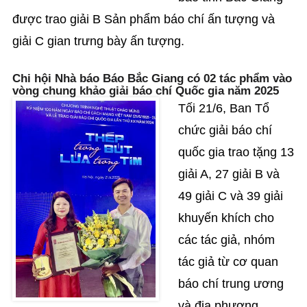
được trao giải B Sản phẩm báo chí ấn tượng và
giải C gian trưng bày ấn tượng.
Chi hội Nhà báo Báo Bắc Giang có 02 tác phẩm vào
vòng chung khảo giải báo chí Quốc gia năm 2025
Tối 21/6, Ban Tổ
chức giải báo chí
quốc gia trao tặng 13
giải A, 27 giải B và
49 giải C và 39 giải
khuyến khích cho
các tác giả, nhóm
tác giả từ cơ quan
báo chí trung ương
và địa phương.