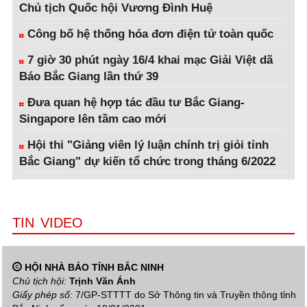
Chủ tịch Quốc hội Vương Đình Huệ
Công bố hệ thống hóa đơn điện tử toàn quốc
7 giờ 30 phút ngày 16/4 khai mạc Giải Việt dã
Báo Bắc Giang lần thứ 39
Đưa quan hệ hợp tác đầu tư Bắc Giang-
Singapore lên tầm cao mới
Hội thi "Giảng viên lý luận chính trị giỏi tỉnh
Bắc Giang" dự kiến tổ chức trong tháng 6/2022
TIN VIDEO
HỘI NHÀ BÁO TỈNH BẮC NINH
Chủ tịch hội:
Trịnh Văn Ánh
Giấy phép số:
7/GP-STTTT do Sở Thông tin và Truyền thông tỉnh