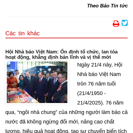
Theo Báo Tin tức
Các tin khác
Hội Nhà báo Việt Nam: Ổn định tổ chức, lan tỏa
hoạt động, khẳng định bản lĩnh và vị thế mới
Ngày 21/4 này, Hội
Nhà báo Việt Nam
tròn 76 năm tuổi
(21/4/1950 -
21/4/2025). 76 năm
qua, “ngôi nhà chung” của những người làm báo cả
nước đã không ngừng đổi mới, nâng cao chất
lượng, hiệu quả hoạt động, tạo sự chuyển biến tích