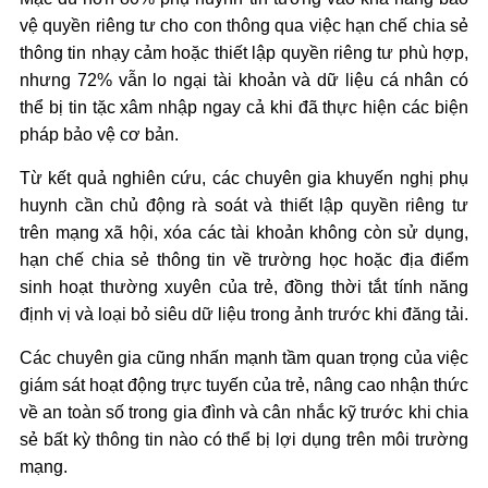
vệ quyền riêng tư cho con thông qua việc hạn chế chia sẻ
thông tin nhạy cảm hoặc thiết lập quyền riêng tư phù hợp,
nhưng 72% vẫn lo ngại tài khoản và dữ liệu cá nhân có
thể bị tin tặc xâm nhập ngay cả khi đã thực hiện các biện
pháp bảo vệ cơ bản.
Từ kết quả nghiên cứu, các chuyên gia khuyến nghị phụ
huynh cần chủ động rà soát và thiết lập quyền riêng tư
trên mạng xã hội, xóa các tài khoản không còn sử dụng,
hạn chế chia sẻ thông tin về trường học hoặc địa điểm
sinh hoạt thường xuyên của trẻ, đồng thời tắt tính năng
định vị và loại bỏ siêu dữ liệu trong ảnh trước khi đăng tải.
Các chuyên gia cũng nhấn mạnh tầm quan trọng của việc
giám sát hoạt động trực tuyến của trẻ, nâng cao nhận thức
về an toàn số trong gia đình và cân nhắc kỹ trước khi chia
sẻ bất kỳ thông tin nào có thể bị lợi dụng trên môi trường
mạng.