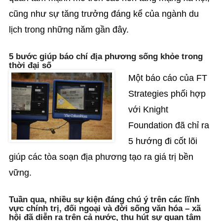
cũng như sự tăng trưởng đáng kể của ngành du
lịch trong những năm gần đây.
5 bước giúp báo chí địa phương sống khỏe trong
thời đại số
Một báo cáo của FT
Strategies phối hợp
với Knight
Foundation đã chỉ ra
5 hướng đi cốt lõi
giúp các tòa soạn địa phương tạo ra giá trị bền
vững.
Tuần qua, nhiều sự kiện đáng chú ý trên các lĩnh
vực chính trị, đối ngoại và đời sống văn hóa – xã
hội đã diễn ra trên cả nước, thu hút sự quan tâm