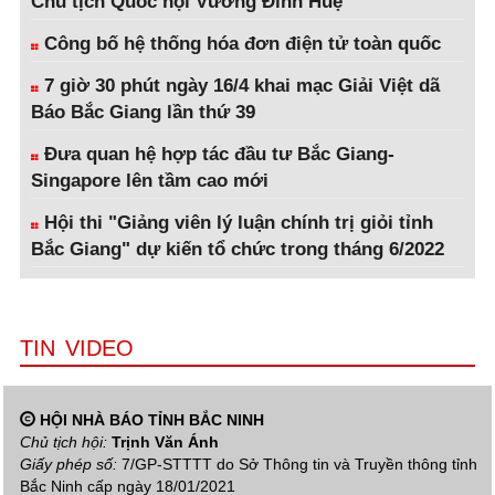
Chủ tịch Quốc hội Vương Đình Huệ
Công bố hệ thống hóa đơn điện tử toàn quốc
7 giờ 30 phút ngày 16/4 khai mạc Giải Việt dã
Báo Bắc Giang lần thứ 39
Đưa quan hệ hợp tác đầu tư Bắc Giang-
Singapore lên tầm cao mới
Hội thi "Giảng viên lý luận chính trị giỏi tỉnh
Bắc Giang" dự kiến tổ chức trong tháng 6/2022
TIN VIDEO
HỘI NHÀ BÁO TỈNH BẮC NINH
Chủ tịch hội:
Trịnh Văn Ánh
Giấy phép số:
7/GP-STTTT do Sở Thông tin và Truyền thông tỉnh
Bắc Ninh cấp ngày 18/01/2021