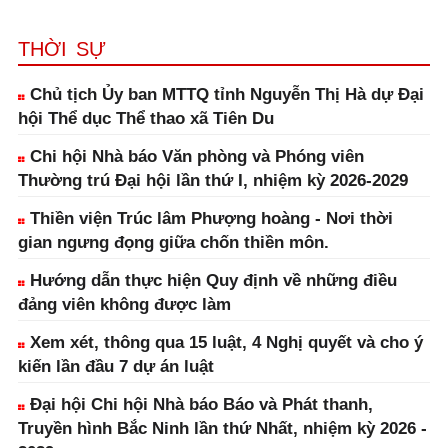
THỜI SỰ
Chủ tịch Ủy ban MTTQ tỉnh Nguyễn Thị Hà dự Đại
hội Thể dục Thể thao xã Tiên Du
Chi hội Nhà báo Văn phòng và Phóng viên
Thường trú Đại hội lần thứ I, nhiệm kỳ 2026-2029
Thiền viện Trúc lâm Phượng hoàng - Nơi thời
gian ngưng đọng giữa chốn thiền môn.
Hướng dẫn thực hiện Quy định về những điều
đảng viên không được làm
Xem xét, thông qua 15 luật, 4 Nghị quyết và cho ý
kiến lần đầu 7 dự án luật
Đại hội Chi hội Nhà báo Báo và Phát thanh,
Truyền hình Bắc Ninh lần thứ Nhất, nhiệm kỳ 2026 -