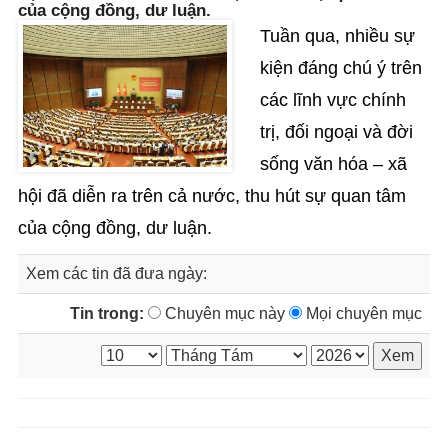
của cộng đồng, dư luận.
Tuần qua, nhiều sự
kiện đáng chú ý trên
các lĩnh vực chính
trị, đối ngoại và đời
sống văn hóa – xã
hội đã diễn ra trên cả nước, thu hút sự quan tâm
của cộng đồng, dư luận.
Xem các tin đã đưa ngày:
Tin trong:
Chuyên mục này
Mọi chuyên mục