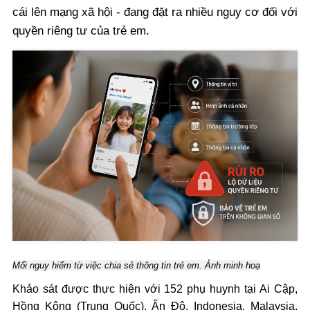
cái lên mạng xã hội - đang đặt ra nhiều nguy cơ đối với
quyền riêng tư của trẻ em.
Mối nguy hiểm từ việc chia sẻ thông tin trẻ em. Ảnh minh hoạ
Khảo sát được thực hiện với 152 phụ huynh tại Ai Cập,
Hồng Kông (Trung Quốc), Ấn Độ, Indonesia, Malaysia,