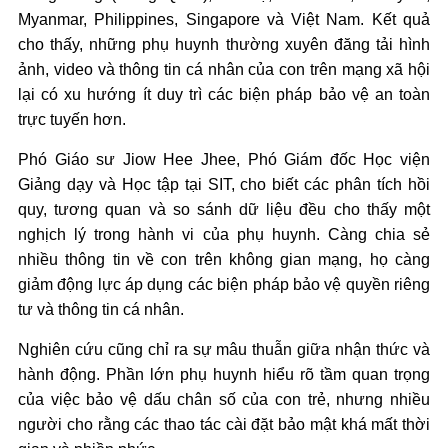
Myanmar, Philippines, Singapore và Việt Nam. Kết quả
cho thấy, những phụ huynh thường xuyên đăng tải hình
ảnh, video và thông tin cá nhân của con trên mạng xã hội
lại có xu hướng ít duy trì các biện pháp bảo vệ an toàn
trực tuyến hơn.
Phó Giáo sư Jiow Hee Jhee, Phó Giám đốc Học viện
Giảng dạy và Học tập tại SIT, cho biết các phân tích hồi
quy, tương quan và so sánh dữ liệu đều cho thấy một
nghịch lý trong hành vi của phụ huynh. Càng chia sẻ
nhiều thông tin về con trên không gian mạng, họ càng
giảm động lực áp dụng các biện pháp bảo vệ quyền riêng
tư và thông tin cá nhân.
Nghiên cứu cũng chỉ ra sự mâu thuẫn giữa nhận thức và
hành động. Phần lớn phụ huynh hiểu rõ tầm quan trọng
của việc bảo vệ dấu chân số của con trẻ, nhưng nhiều
người cho rằng các thao tác cài đặt bảo mật khá mất thời