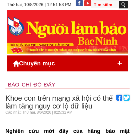
Thứ hai, 10/8/2026 | 12:51:53 PM
+
Chuyên mục
BÁO CHÍ ĐÓ ĐÂY
Khoe con trên mạng xã hội có thể
làm tăng nguy cơ lộ dữ liệu
Cập nhật: Thứ hai, 8/6/2026 | 8:25:32 AM
Nghiên cứu mới đây của hãng bảo mật