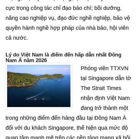
cực trong công tác chỉ đạo báo chí; bồi dưỡng,
nâng cao nghiệp vụ, đạo đức nghề nghiệp, bảo vệ
quyền hành nghề hợp pháp của nhà báo, hội viên
cả nước.
Lý do Việt Nam là điểm đến hấp dẫn nhất Đông
Nam Á năm 2026
Phóng viên TTXVN
tại Singapore dẫn tờ
The Strait Times
nhận định Việt Nam
đang trở thành một
trong những điểm đến hàng đầu tại Đông Nam Á
đối với du khách Singapore, thể hiện qua mức độ
quan tâm mạnh mẽ trên các nền tảng mạng xã hội,