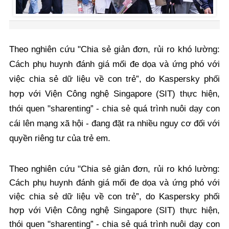
Theo nghiên cứu "Chia sẻ giản đơn, rủi ro khó lường:
Cách phụ huynh đánh giá mối đe dọa và ứng phó với
việc chia sẻ dữ liệu về con trẻ”, do Kaspersky phối
hợp với Viện Công nghệ Singapore (SIT) thực hiện,
thói quen "sharenting” - chia sẻ quá trình nuôi dạy con
cái lên mạng xã hội - đang đặt ra nhiều nguy cơ đối với
quyền riêng tư của trẻ em.
Theo nghiên cứu "Chia sẻ giản đơn, rủi ro khó lường:
Cách phụ huynh đánh giá mối đe dọa và ứng phó với
việc chia sẻ dữ liệu về con trẻ”, do Kaspersky phối
hợp với Viện Công nghệ Singapore (SIT) thực hiện,
thói quen "sharenting” - chia sẻ quá trình nuôi dạy con