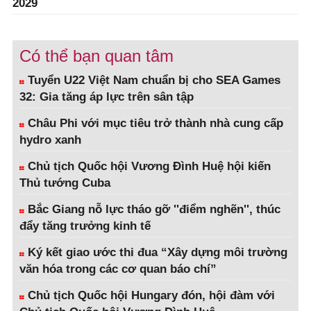
2029
Có thể bạn quan tâm
Tuyển U22 Việt Nam chuẩn bị cho SEA Games
32: Gia tăng áp lực trên sân tập
Châu Phi với mục tiêu trở thành nhà cung cấp
hydro xanh
Chủ tịch Quốc hội Vương Đình Huệ hội kiến
Thủ tướng Cuba
Bắc Giang nỗ lực tháo gỡ ''điểm nghẽn'', thúc
đẩy tăng trưởng kinh tế
Ký kết giao ước thi đua “Xây dựng môi trường
văn hóa trong các cơ quan báo chí”
Chủ tịch Quốc hội Hungary đón, hội đàm với