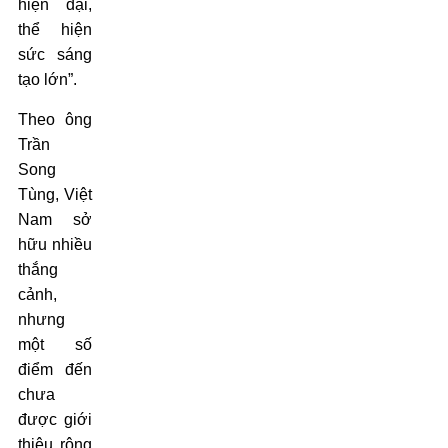
hiện đại,
thể hiện
sức sáng
tạo lớn”.
Theo ông
Trần
Song
Tùng, Việt
Nam sở
hữu nhiều
thắng
cảnh,
nhưng
một số
điểm đến
chưa
được giới
thiệu rộng