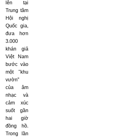
lên tại
Trung tâm
Hội nghị
Quốc gia,
đưa hơn
3.000
khán giả
Việt Nam
bước vào
một "khu
vườn”
của âm
nhạc và
cảm xúc
suốt gần
hai giờ
đồng hồ.
Trong lần