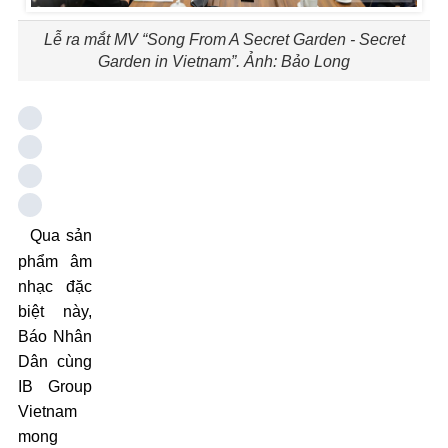
Lễ ra mắt MV “Song From A Secret Garden - Secret
Garden in Vietnam”. Ảnh: Bảo Long
Qua sản
phẩm âm
nhạc đặc
biệt này,
Báo Nhân
Dân cùng
IB Group
Vietnam
mong