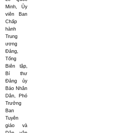
Minh, Ủy
viên Ban
Chấp
hành
Trung
ương
Đảng,
Tổng
Biên tập,
Bí thư
Đảng ủy
Báo Nhân
Dân, Phó
Trưởng
Ban
Tuyên
giáo và
Dân vận