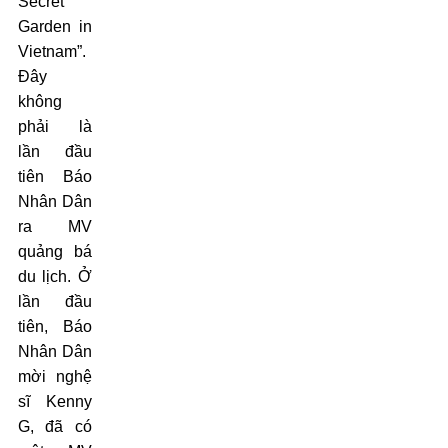
Secret
Garden in
Vietnam”.
Đây
không
phải là
lần đầu
tiên Báo
Nhân Dân
ra MV
quảng bá
du lịch. Ở
lần đầu
tiên, Báo
Nhân Dân
mời nghệ
sĩ Kenny
G, đã có