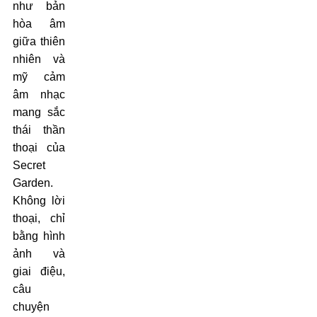
như bản
hòa âm
giữa thiên
nhiên và
mỹ cảm
âm nhạc
mang sắc
thái thần
thoại của
Secret
Garden.
Không lời
thoại, chỉ
bằng hình
ảnh và
giai điệu,
câu
chuyện