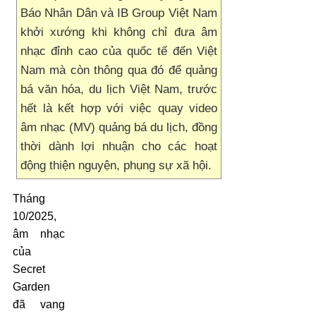
Báo Nhân Dân và IB Group Việt Nam
khởi xướng khi không chỉ đưa âm
nhạc đỉnh cao của quốc tế đến Việt
Nam mà còn thông qua đó để quảng
bá văn hóa, du lịch Việt Nam, trước
hết là kết hợp với việc quay video
âm nhạc (MV) quảng bá du lịch, đồng
thời dành lợi nhuận cho các hoạt
động thiện nguyện, phụng sự xã hội.
Tháng
10/2025,
âm nhạc
của
Secret
Garden
đã vang