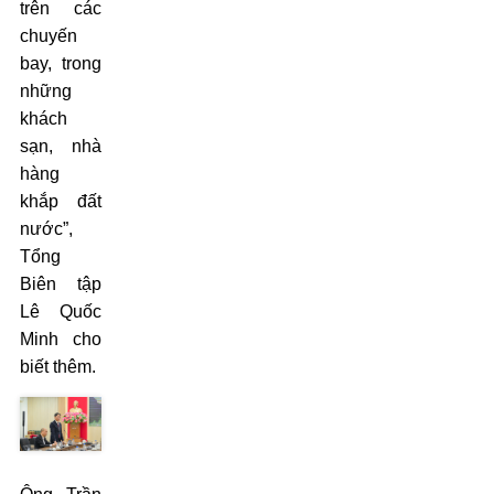
trên các
chuyến
bay, trong
những
khách
sạn, nhà
hàng
khắp đất
nước”,
Tổng
Biên tập
Lê Quốc
Minh cho
biết thêm.