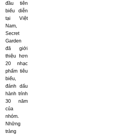
đầu tiên
biểu diễn
tại Việt
Nam,
Secret
Garden
đã giới
thiệu hơn
20 nhạc
phẩm tiêu
biểu,
đánh dấu
hành trình
30 năm
của
nhóm.
Những
tràng