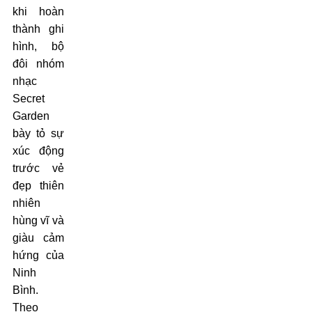
khi hoàn
thành ghi
hình, bộ
đôi nhóm
nhạc
Secret
Garden
bày tỏ sự
xúc động
trước vẻ
đẹp thiên
nhiên
hùng vĩ và
giàu cảm
hứng của
Ninh
Bình.
Theo