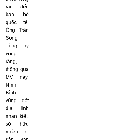
rãi đến
bạn bè
quốc tế.
Ông Trần
Song
Tùng hy
vọng
rằng,
thông qua
MV này,
Ninh
Bình,
vùng đất
địa linh
nhân kiệt,
sở hữu
nhiều di
sản văn