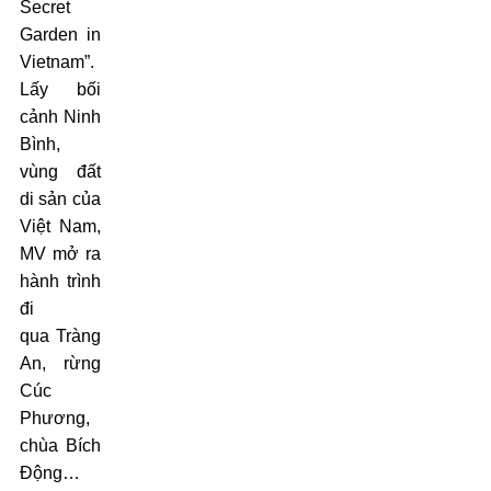
Secret
Garden in
Vietnam”.
Lấy bối
cảnh Ninh
Bình,
vùng đất
di sản của
Việt Nam,
MV mở ra
hành trình
đi
qua Tràng
An, rừng
Cúc
Phương,
chùa Bích
Động…