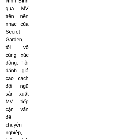
Ninh Bình
qua MV
trên nền
nhạc của
Secret
Garden,
tôi vô
cùng xúc
động. Tôi
đánh giá
cao cách
đội ngũ
sản xuất
MV tiếp
cận vấn
đề
chuyên
nghiệp,