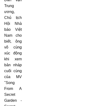
Trung
ương,
Chủ tịch
Hội Nhà
báo Việt
Nam cho
biết, ông
vô cùng
xúc động
khi xem
bản nháp
cuối cùng
của MV
"Song
From A
Secret
Garden -