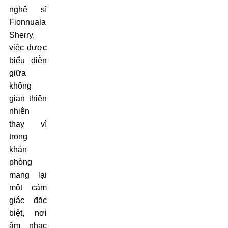
nghệ sĩ
Fionnuala
Sherry,
việc được
biểu diễn
giữa
không
gian thiên
nhiên
thay vì
trong
khán
phòng
mang lại
một cảm
giác đặc
biệt, nơi
âm nhạc