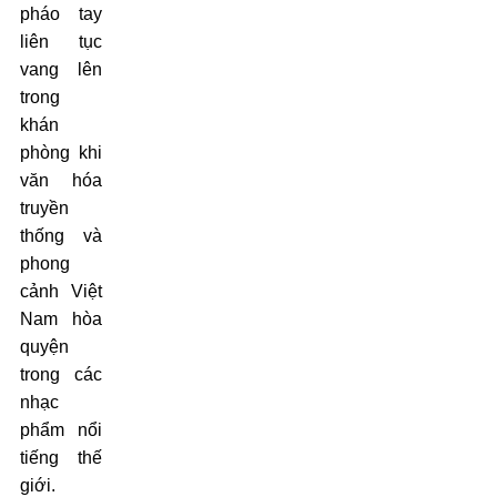
pháo tay
liên tục
vang lên
trong
khán
phòng khi
văn hóa
truyền
thống và
phong
cảnh Việt
Nam hòa
quyện
trong các
nhạc
phẩm nổi
tiếng thế
giới.