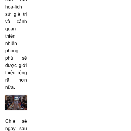
hóa-lịch
sử giá trị
và cảnh
quan
thiên
nhiên
phong
phú sẽ
được giới
thiệu rộng
rãi hơn
nữa.
Chia sẻ
ngay sau