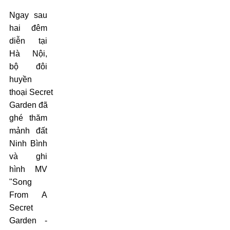
Ngay sau
hai đêm
diễn tại
Hà Nội,
bộ đôi
huyền
thoại Secret
Garden đã
ghé thăm
mảnh đất
Ninh Bình
và ghi
hình MV
"Song
From A
Secret
Garden -