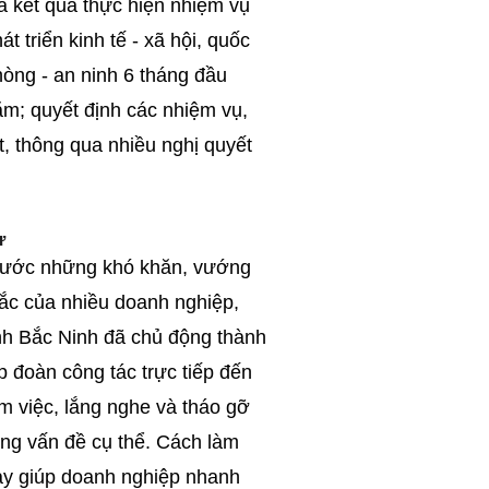
á kết quả thực hiện nhiệm vụ
át triển kinh tế - xã hội, quốc
òng - an ninh 6 tháng đầu
m; quyết định các nhiệm vụ,
, thông qua nhiều nghị quyết
ư
rước những khó khăn, vướng
ắc của nhiều doanh nghiệp,
nh Bắc Ninh đã chủ động thành
p đoàn công tác trực tiếp đến
m việc, lắng nghe và tháo gỡ
ng vấn đề cụ thể. Cách làm
ày giúp doanh nghiệp nhanh