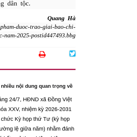
g dân tộc.
Quang Hà
-pham-duoc-trao-giai-bao-chi-
oc-nam-2025-postid447493.bbg
 nhiều nội dung quan trọng về
áng 24/7, HĐND xã Đồng Việt
hóa XXV, nhiệm kỳ 2026-2031
 chức Kỳ họp thứ Tư (kỳ họp
hường lệ giữa năm) nhằm đánh