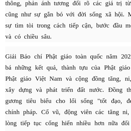
thông, phản ánh tương đối rõ các giá trị từ
cũng như sự gắn bó với đời sống xã hội. 
sự tìm tòi trong cách tiếp cận, bước đầu 
và có chiều sâu.
Giải Báo chí Phật giáo toàn quốc năm 202
bá những kết quả, thành tựu của Phật giá
Phật giáo Việt Nam và cộng đồng tăng, ni,
xây dựng và phát triển đất nước. Đồng th
gương tiêu biểu cho lối sống "tốt đạo, 
chính pháp. Cổ vũ, động viên các tăng ni,
lòng tiếp tục cống hiến nhiều hơn nữa đối