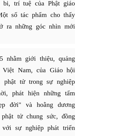
 bi, trí tuệ của Phật giáo
Một số tác phẩm cho thấy
mở ra những góc nhìn mới
5 nhằm giới thiệu, quảng
o Việt Nam, của Giáo hội
 phật tử trong sự nghiệp
ời, phát hiện những tấm
đẹp đời" và hoằng dương
 phật tử chung sức, đồng
 với sự nghiệp phát triển