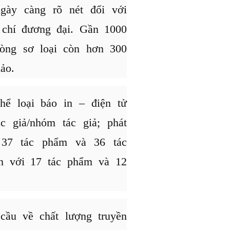
gày càng rõ nét đối với
 chí đương đại. Gần 1000
vòng sơ loại còn hơn 300
ảo.
hể loại báo in – điện tử
 giả/nhóm tác giả; phát
 37 tác phẩm và 36 tác
an với 17 tác phẩm và 12
ầu về chất lượng truyền