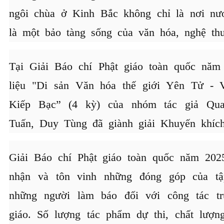
ngôi chùa ở Kinh Bắc không chỉ là nơi nư
là một bảo tàng sống của văn hóa, nghệ thu
Tại Giải Báo chí Phật giáo toàn quốc năm
liệu "Di sản Văn hóa thế giới Yên Tử -
Kiếp Bạc” (4 kỳ) của nhóm tác giả Qu
Tuấn, Duy Tùng đã giành giải Khuyến khích
Giải Báo chí Phật giáo toàn quốc năm 202
nhận và tôn vinh những đóng góp của tậ
những người làm báo đối với công tác tr
giáo. Số lượng tác phẩm dự thi, chất lượn