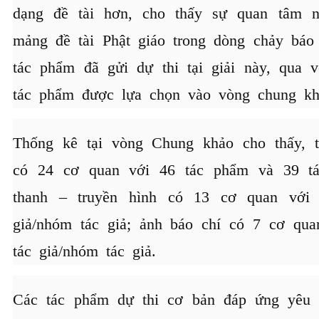
dạng đề tài hơn, cho thấy sự quan tâm n
mảng đề tài Phật giáo trong dòng chảy báo
tác phẩm đã gửi dự thi tại giải này, qua 
tác phẩm được lựa chọn vào vòng chung kh
Thống kê tại vòng Chung khảo cho thấy, t
có 24 cơ quan với 46 tác phẩm và 39 tác
thanh – truyền hình có 13 cơ quan với
giả/nhóm tác giả; ảnh báo chí có 7 cơ qu
tác giả/nhóm tác giả.
Các tác phẩm dự thi cơ bản đáp ứng yêu c