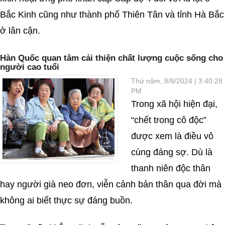
Bắc Kinh cũng như thành phố Thiên Tân và tỉnh Hà Bắc
ở lân cận.
Hàn Quốc quan tâm cải thiện chất lượng cuộc sống cho
người cao tuổi
Thứ năm, 8/8/2024 | 3:40:28
PM
Trong xã hội hiện đại,
“chết trong cô độc”
được xem là điều vô
cùng đáng sợ. Dù là
thanh niên độc thân
hay người già neo đơn, viễn cảnh bản thân qua đời mà
không ai biết thực sự đáng buồn.