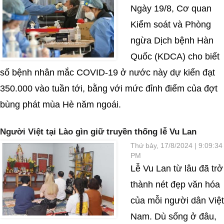
Ngày 19/8, Cơ quan
Kiểm soát và Phòng
ngừa Dịch bệnh Hàn
Quốc (KDCA) cho biết
số bệnh nhân mắc COVID-19 ở nước này dự kiến đạt
350.000 vào tuần tới, bằng với mức đỉnh điểm của đợt
bùng phát mùa Hè năm ngoái.
Người Việt tại Lào gìn giữ truyền thống lễ Vu Lan
Thứ bảy, 17/8/2024 | 9:09:34
PM
Lễ Vu Lan từ lâu đã trở
thành nét đẹp văn hóa
của mỗi người dân Việt
Nam. Dù sống ở đâu,