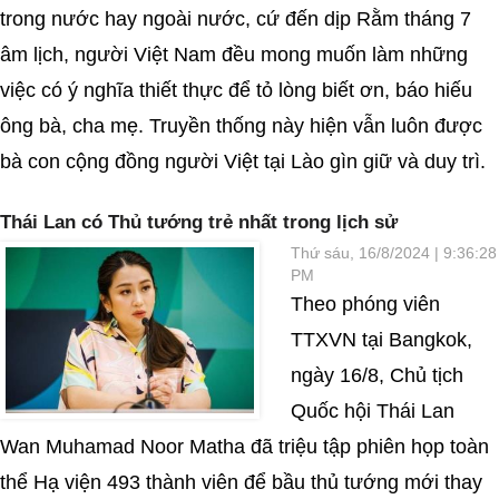
trong nước hay ngoài nước, cứ đến dịp Rằm tháng 7
âm lịch, người Việt Nam đều mong muốn làm những
việc có ý nghĩa thiết thực để tỏ lòng biết ơn, báo hiếu
ông bà, cha mẹ. Truyền thống này hiện vẫn luôn được
bà con cộng đồng người Việt tại Lào gìn giữ và duy trì.
Thái Lan có Thủ tướng trẻ nhất trong lịch sử
Thứ sáu, 16/8/2024 | 9:36:28
PM
Theo phóng viên
TTXVN tại Bangkok,
ngày 16/8, Chủ tịch
Quốc hội Thái Lan
Wan Muhamad Noor Matha đã triệu tập phiên họp toàn
thể Hạ viện 493 thành viên để bầu thủ tướng mới thay