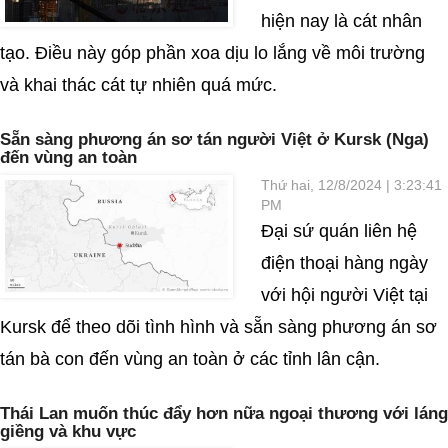
hiện nay là cát nhân
tạo. Điều này góp phần xoa dịu lo lắng về môi trường
và khai thác cát tự nhiên quá mức.
Sẵn sàng phương án sơ tán người Việt ở Kursk (Nga)
đến vùng an toàn
Thứ hai, 12/8/2024 | 3:23:41
PM
Đại sứ quán liên hệ
điện thoại hàng ngày
với hội người Việt tại
Kursk để theo dõi tình hình và sẵn sàng phương án sơ
tán bà con đến vùng an toàn ở các tỉnh lân cận.
Thái Lan muốn thúc đẩy hơn nữa ngoại thương với láng
giềng và khu vực