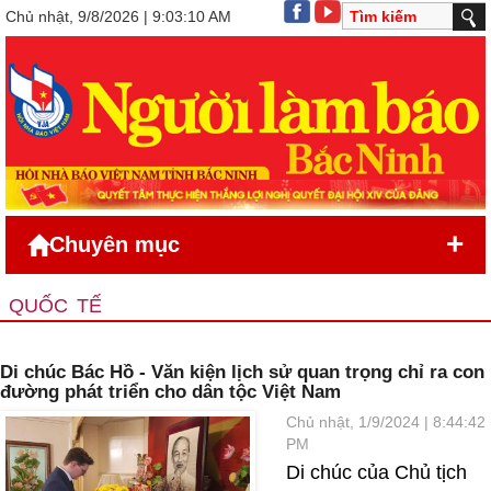
Chủ nhật, 9/8/2026 | 9:03:10 AM
+
Chuyên mục
QUỐC TẾ
Di chúc Bác Hồ - Văn kiện lịch sử quan trọng chỉ ra con
đường phát triển cho dân tộc Việt Nam
Chủ nhật, 1/9/2024 | 8:44:42
PM
Di chúc của Chủ tịch