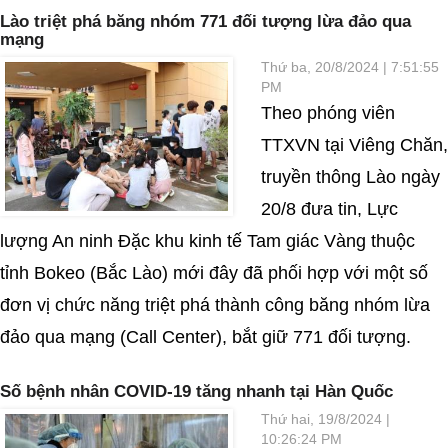
Lào triệt phá băng nhóm 771 đối tượng lừa đảo qua
mạng
Thứ ba, 20/8/2024 | 7:51:55
PM
Theo phóng viên
TTXVN tại Viêng Chăn,
truyền thông Lào ngày
20/8 đưa tin, Lực
lượng An ninh Đặc khu kinh tế Tam giác Vàng thuộc
tỉnh Bokeo (Bắc Lào) mới đây đã phối hợp với một số
đơn vị chức năng triệt phá thành công băng nhóm lừa
đảo qua mạng (Call Center), bắt giữ 771 đối tượng.
Số bệnh nhân COVID-19 tăng nhanh tại Hàn Quốc
Thứ hai, 19/8/2024 |
10:26:24 PM