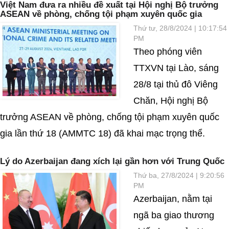
Việt Nam đưa ra nhiều đề xuất tại Hội nghị Bộ trưởng
ASEAN về phòng, chống tội phạm xuyên quốc gia
Thứ tư, 28/8/2024 | 10:17:54
PM
Theo phóng viên
TTXVN tại Lào, sáng
28/8 tại thủ đô Viêng
Chăn, Hội nghị Bộ
trưởng ASEAN về phòng, chống tội phạm xuyên quốc
gia lần thứ 18 (AMMTC 18) đã khai mạc trọng thể.
Lý do Azerbaijan đang xích lại gần hơn với Trung Quốc
Thứ ba, 27/8/2024 | 9:20:56
PM
Azerbaijan, nằm tại
ngã ba giao thương