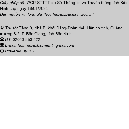
Giấy phép số:
7/GP-STTTT do Sở Thông tin và Truyền thông tỉnh Bắc
Ninh cấp ngày 18/01/2021
Dẫn nguồn vui lòng ghi
"hoinhabao.bacninh.gov.vn"
Trụ sở:
Tầng 9, Nhà B, khối Đảng-Đoàn thể, Liên cơ tỉnh, Quảng
trường 3-2, P. Bắc Giang, tỉnh Bắc Ninh
ĐT:
02043.853.422
Email:
hoinhabaobacninh@gmail.com
Powered By
ICT