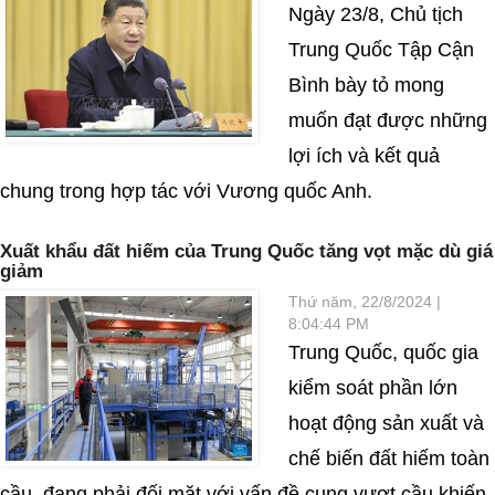
Ngày 23/8, Chủ tịch
Trung Quốc Tập Cận
Bình bày tỏ mong
muốn đạt được những
lợi ích và kết quả
chung trong hợp tác với Vương quốc Anh.
Xuất khẩu đất hiếm của Trung Quốc tăng vọt mặc dù giá
giảm
Thứ năm, 22/8/2024 |
8:04:44 PM
Trung Quốc, quốc gia
kiểm soát phần lớn
hoạt động sản xuất và
chế biến đất hiếm toàn
cầu, đang phải đối mặt với vấn đề cung vượt cầu khiến