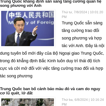
Trung Quốc khẳng định sẵn sàng tăng cường quan hệ
song phương với Anh
Thứ tư, 7/8/2024 | 10:01:20
PM
Trung Quốc sẵn sàng
tăng cường trao đổi
song phương và hợp
tác với Anh. Đây là nội
dung tuyên bố mới đây của Bộ Ngoại giao Trung Quốc,
trong đó khẳng định Bắc Kinh luôn duy trì thái độ tích
cực và cởi mở đối với việc tăng cường trao đổi và hợp
tác song phương
Trung Quốc ban bố cảnh báo màu đỏ và cam do nguy
cơ lũ quét, lở đất
Thứ ba, 6/8/2024 | 10:16:24
PM