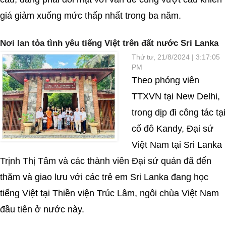
giá giảm xuống mức thấp nhất trong ba năm.
Nơi lan tỏa tình yêu tiếng Việt trên đất nước Sri Lanka
Thứ tư, 21/8/2024 | 3:17:05
PM
Theo phóng viên
TTXVN tại New Delhi,
trong dịp đi công tác tại
cố đô Kandy, Đại sứ
Việt Nam tại Sri Lanka
Trịnh Thị Tâm và các thành viên Đại sứ quán đã đến
thăm và giao lưu với các trẻ em Sri Lanka đang học
tiếng Việt tại Thiền viện Trúc Lâm, ngôi chùa Việt Nam
đầu tiên ở nước này.