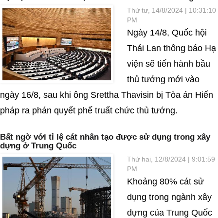
Thứ tư, 14/8/2024 | 10:31:10
PM
Ngày 14/8, Quốc hội
Thái Lan thông báo Hạ
viện sẽ tiến hành bầu
thủ tướng mới vào
ngày 16/8, sau khi ông Srettha Thavisin bị Tòa án Hiến
pháp ra phán quyết phế truất chức thủ tướng.
Bất ngờ với tỉ lệ cát nhân tạo được sử dụng trong xây
dựng ở Trung Quốc
Thứ hai, 12/8/2024 | 9:01:59
PM
Khoảng 80% cát sử
dụng trong ngành xây
dựng của Trung Quốc