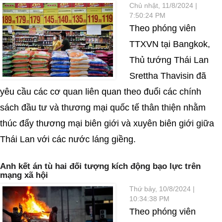
Chủ nhật, 11/8/2024 |
7:50:24 PM
Theo phóng viên
TTXVN tại Bangkok,
Thủ tướng Thái Lan
Srettha Thavisin đã
yêu cầu các cơ quan liên quan theo đuổi các chính
sách đầu tư và thương mại quốc tế thân thiện nhằm
thúc đẩy thương mại biên giới và xuyên biên giới giữa
Thái Lan với các nước láng giềng.
Anh kết án tù hai đối tượng kích động bạo lực trên
mạng xã hội
Thứ bảy, 10/8/2024 |
10:34:38 PM
Theo phóng viên