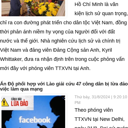
Hồ Chí Minh là văn
kiện lịch sử quan trọng,
chỉ ra con đường phát triển cho dân tộc Việt Nam, đồng
thời phản ánh niềm hy vọng của Người đối với đất
nước và thế giới. Nhà nghiên cứu lịch sử và chính trị
Việt Nam và đảng viên Đảng Cộng sản Anh, Kyril
Whittaker, đưa ra nhận định trên trong cuộc phỏng vấn
mới đây với phóng viên TTXVN tại Anh.
Ấn Độ phối hợp với Lào giải cứu 47 công dân bị lừa đảo
việc làm qua mạng
Thứ bảy, 31/8/2024 | 9:20:10
PM
Theo phóng viên
TTXVN tại New Delhi,