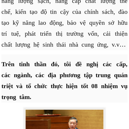
năng lượng sạch, nâng cấp chất lượng thể
chế, kiến tạo độ tin cậy của chính sách, đào
tạo kỹ năng lao động, bảo vệ quyền sở hữu
trí tuệ, phát triển thị trường vốn, cải thiện
chất lượng hệ sinh thái nhà cung ứng, v.v…
Trên tinh thần đó, tôi đề nghị các cấp,
các ngành, các địa phương tập trung quán
triệt và tổ chức thực hiện tốt 08 nhiệm vụ
trọng tâm.