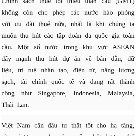
Chính sách thuế tối thiểu toàn cầu (GMT)
không còn cho phép các nước hào phóng
với ưu đãi thuế nữa, nhất là khi chúng ta
muốn thu hút các tập đoàn đa quốc gia toàn
cầu. Một số nước trong khu vực ASEAN
đẩy mạnh thu hút dự án về bán dẫn, dữ
liệu, trí tuệ nhân tạo, điện tử, năng lượng
sạch, tài chính quốc tế và đang rất thành
công như Singapore, Indonesia, Malaysia,
Thái Lan.
Việt Nam cần đầu tư thật tốt cho hạ tầng,