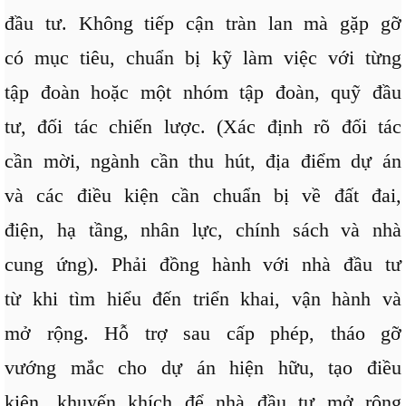
đầu tư. Không tiếp cận tràn lan mà gặp gỡ
có mục tiêu, chuẩn bị kỹ làm việc với từng
tập đoàn hoặc một nhóm tập đoàn, quỹ đầu
tư, đối tác chiến lược. (Xác định rõ đối tác
cần mời, ngành cần thu hút, địa điểm dự án
và các điều kiện cần chuẩn bị về đất đai,
điện, hạ tầng, nhân lực, chính sách và nhà
cung ứng). Phải đồng hành với nhà đầu tư
từ khi tìm hiểu đến triển khai, vận hành và
mở rộng. Hỗ trợ sau cấp phép, tháo gỡ
vướng mắc cho dự án hiện hữu, tạo điều
kiện, khuyến khích để nhà đầu tư mở rộng