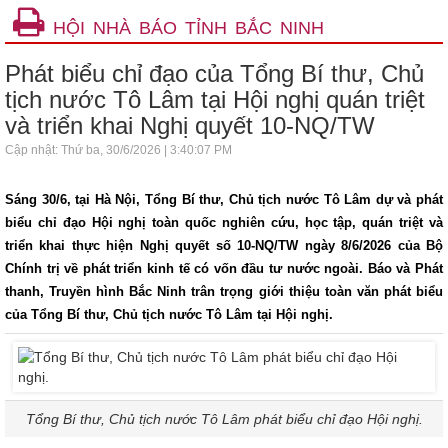
HỘI NHÀ BÁO TỈNH BẮC NINH
Phát biểu chỉ đạo của Tổng Bí thư, Chủ
tịch nước Tô Lâm tại Hội nghị quán triệt
và triển khai Nghị quyết 10-NQ/TW
Cập nhật: Thứ ba, 30/6/2026 | 3:40:07 PM
Sáng 30/6, tại Hà Nội, Tổng Bí thư, Chủ tịch nước Tô Lâm dự và phát
biểu chỉ đạo Hội nghị toàn quốc nghiên cứu, học tập, quán triệt và
triển khai thực hiện Nghị quyết số 10-NQ/TW ngày 8/6/2026 của Bộ
Chính trị về phát triển kinh tế có vốn đầu tư nước ngoài. Báo và Phát
thanh, Truyền hình Bắc Ninh trân trọng giới thiệu toàn văn phát biểu
của Tổng Bí thư, Chủ tịch nước Tô Lâm tại Hội nghị.
Tổng Bí thư, Chủ tịch nước Tô Lâm phát biểu chỉ đạo Hội nghị.