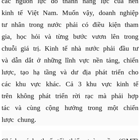
các nguồn lực đó thành năng lực của nền
kinh tế Việt Nam. Muốn vậy, doanh nghiệp
tư nhân trong nước phải có điều kiện tham
gia, học hỏi và từng bước vươn lên trong
chuỗi giá trị. Kinh tế nhà nước phải đầu tư
và dẫn dắt ở những lĩnh vực nền tảng, chiến
lược, tạo hạ tầng và dư địa phát triển cho
các khu vực khác. Cả 3 khu vực kinh tế
trên không phát triển rời rạc mà phải hợp
tác và cùng cộng hưởng trong một chiến
lược chung.