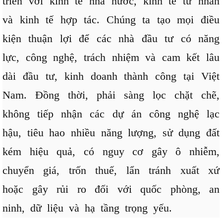
triển với kinh tế nhà nước, kinh tế tư nhân
và kinh tế hợp tác. Chúng ta tạo mọi điều
kiện thuận lợi để các nhà đầu tư có năng
lực, công nghệ, trách nhiệm và cam kết lâu
dài đầu tư, kinh doanh thành công tại Việt
Nam. Đồng thời, phải sàng lọc chặt chẽ,
không tiếp nhận các dự án công nghệ lạc
hậu, tiêu hao nhiều năng lượng, sử dụng đất
kém hiệu quả, có nguy cơ gây ô nhiễm,
chuyển giá, trốn thuế, lẩn tránh xuất xứ
hoặc gây rủi ro đối với quốc phòng, an
ninh, dữ liệu và hạ tầng trọng yếu.