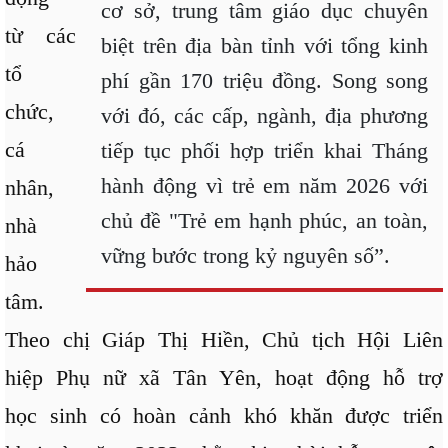
cơ sở, trung tâm giáo dục chuyên
từ các
biệt trên địa bàn tỉnh với tổng kinh
tổ
phí gần 170 triệu đồng. Song song
chức,
với đó, các cấp, ngành, địa phương
cá
tiếp tục phối hợp triển khai Tháng
hành động vì trẻ em năm 2026 với
nhân,
chủ đề "Trẻ em hạnh phúc, an toàn,
nhà
vững bước trong kỷ nguyên số”.
hảo
tâm.
Theo chị Giáp Thị Hiền, Chủ tịch Hội Liên
hiệp Phụ nữ xã Tân Yên, hoạt động hỗ trợ
học sinh có hoàn cảnh khó khăn được triển