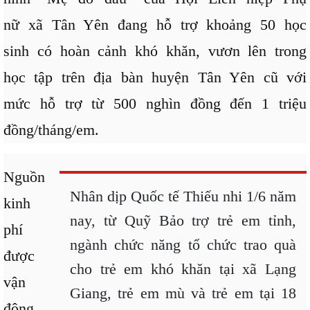
nữ xã Tân Yên đang hỗ trợ khoảng 50 học
sinh có hoàn cảnh khó khăn, vươn lên trong
học tập trên địa bàn huyện Tân Yên cũ với
mức hỗ trợ từ 500 nghìn đồng đến 1 triệu
đồng/tháng/em.
Nguồn
Nhân dịp Quốc tế Thiếu nhi 1/6 năm
kinh
nay, từ Quỹ Bảo trợ trẻ em tỉnh,
phí
ngành chức năng tổ chức trao quà
được
cho trẻ em khó khăn tại xã Lạng
vận
Giang, trẻ em mù và trẻ em tại 18
động