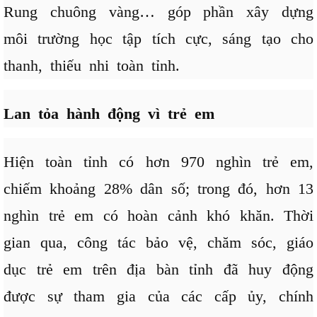
Rung chuông vàng… góp phần xây dựng
môi trường học tập tích cực, sáng tạo cho
thanh, thiếu nhi toàn tỉnh.
Lan tỏa hành động vì trẻ em
Hiện toàn tỉnh có hơn 970 nghìn trẻ em,
chiếm khoảng 28% dân số; trong đó, hơn 13
nghìn trẻ em có hoàn cảnh khó khăn. Thời
gian qua, công tác bảo vệ, chăm sóc, giáo
dục trẻ em trên địa bàn tỉnh đã huy động
được sự tham gia của các cấp ủy, chính