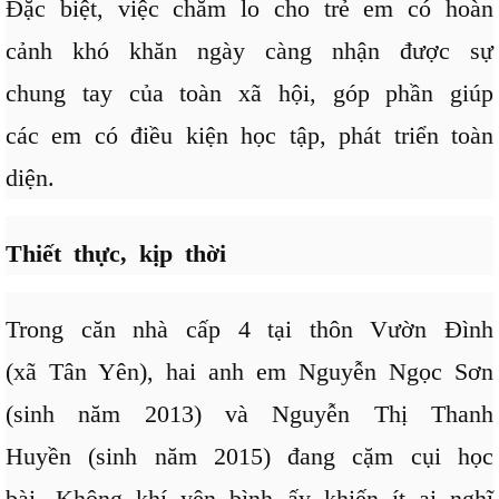
Đặc biệt, việc chăm lo cho trẻ em có hoàn
cảnh khó khăn ngày càng nhận được sự
chung tay của toàn xã hội, góp phần giúp
các em có điều kiện học tập, phát triển toàn
diện.
Thiết thực, kịp thời
Trong căn nhà cấp 4 tại thôn Vườn Đình
(xã Tân Yên), hai anh em Nguyễn Ngọc Sơn
(sinh năm 2013) và Nguyễn Thị Thanh
Huyền (sinh năm 2015) đang cặm cụi học
bài. Không khí yên bình ấy khiến ít ai nghĩ