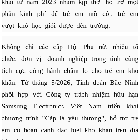
khai từ năm 2023 nhằm kịp thời hỗ trợ một
phần kinh phí để trẻ em mồ côi, trẻ em
vượt khó học giỏi được đến trường.
Không chỉ các cấp Hội Phụ nữ, nhiều tổ
chức, đơn vị, doanh nghiệp trong tỉnh cũng
tích cực đồng hành chăm lo cho trẻ em khó
khăn. Từ tháng 5/2026, Tỉnh đoàn Bắc Ninh
phối hợp với Công ty trách nhiệm hữu hạn
Samsung Electronics Việt Nam triển khai
chương trình "Cặp lá yêu thương”, hỗ trợ trẻ
em có hoàn cảnh đặc biệt khó khăn trên địa