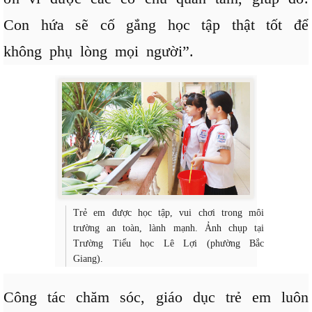
Con hứa sẽ cố gắng học tập thật tốt để
không phụ lòng mọi người”.
Trẻ em được học tập, vui chơi trong môi
trường an toàn, lành mạnh. Ảnh chụp tại
Trường Tiểu học Lê Lợi (phường Bắc
Giang).
Công tác chăm sóc, giáo dục trẻ em luôn