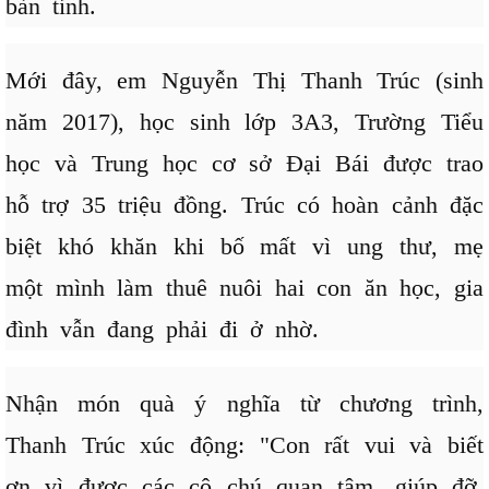
bàn tỉnh.
Mới đây, em Nguyễn Thị Thanh Trúc (sinh
năm 2017), học sinh lớp 3A3, Trường Tiểu
học và Trung học cơ sở Đại Bái được trao
hỗ trợ 35 triệu đồng. Trúc có hoàn cảnh đặc
biệt khó khăn khi bố mất vì ung thư, mẹ
một mình làm thuê nuôi hai con ăn học, gia
đình vẫn đang phải đi ở nhờ.
Nhận món quà ý nghĩa từ chương trình,
Thanh Trúc xúc động: "Con rất vui và biết
ơn vì được các cô chú quan tâm, giúp đỡ.