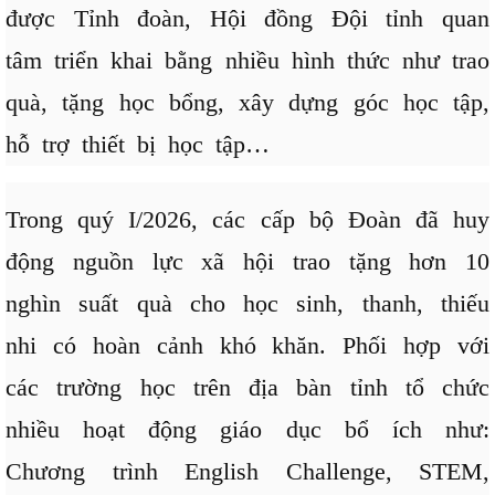
được Tỉnh đoàn, Hội đồng Đội tỉnh quan
tâm triển khai bằng nhiều hình thức như trao
quà, tặng học bổng, xây dựng góc học tập,
hỗ trợ thiết bị học tập…
Trong quý I/2026, các cấp bộ Đoàn đã huy
động nguồn lực xã hội trao tặng hơn 10
nghìn suất quà cho học sinh, thanh, thiếu
nhi có hoàn cảnh khó khăn. Phối hợp với
các trường học trên địa bàn tỉnh tổ chức
nhiều hoạt động giáo dục bổ ích như:
Chương trình English Challenge, STEM,