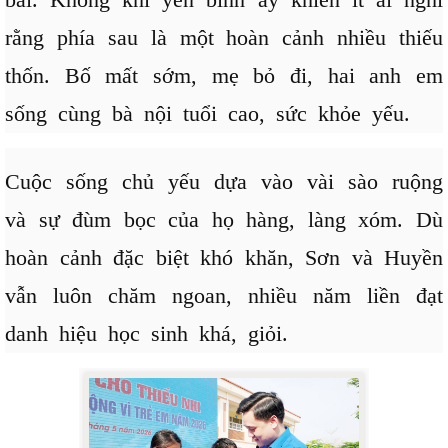
rằng phía sau là một hoàn cảnh nhiều thiếu
thốn. Bố mất sớm, mẹ bỏ đi, hai anh em
sống cùng bà nội tuổi cao, sức khỏe yếu.
Cuộc sống chủ yếu dựa vào vài sào ruộng
và sự đùm bọc của họ hàng, làng xóm. Dù
hoàn cảnh đặc biệt khó khăn, Sơn và Huyền
vẫn luôn chăm ngoan, nhiều năm liền đạt
danh hiệu học sinh khá, giỏi.