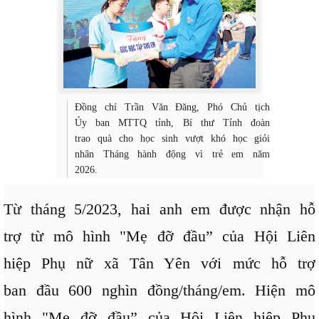
Đồng chí Trần Văn Đăng, Phó Chủ tịch
Ủy ban MTTQ tỉnh, Bí thư Tỉnh đoàn
trao quà cho học sinh vượt khó học giỏi
nhân Tháng hành động vì trẻ em năm
2026.
Từ tháng 5/2023, hai anh em được nhận hỗ
trợ từ mô hình "Mẹ đỡ đầu” của Hội Liên
hiệp Phụ nữ xã Tân Yên với mức hỗ trợ
ban đầu 600 nghìn đồng/tháng/em. Hiện mô
hình "Mẹ đỡ đầu” của Hội Liên hiệp Phụ