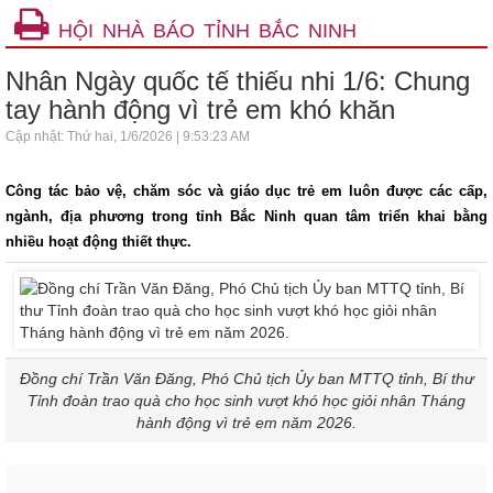
HỘI NHÀ BÁO TỈNH BẮC NINH
Nhân Ngày quốc tế thiếu nhi 1/6: Chung
tay hành động vì trẻ em khó khăn
Cập nhật: Thứ hai, 1/6/2026 | 9:53:23 AM
Công tác bảo vệ, chăm sóc và giáo dục trẻ em luôn được các cấp,
ngành, địa phương trong tỉnh Bắc Ninh quan tâm triển khai bằng
nhiều hoạt động thiết thực.
Đồng chí Trần Văn Đăng, Phó Chủ tịch Ủy ban MTTQ tỉnh, Bí thư
Tỉnh đoàn trao quà cho học sinh vượt khó học giỏi nhân Tháng
hành động vì trẻ em năm 2026.