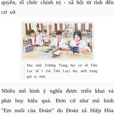
quyền, tổ chức chính trị - xã hội từ tỉnh đến
cơ sở.
Học sinh Trường Trung học cơ sở Tiên
Lục số 1 (xã Tiên Lục) đọc sách trong
giờ ra chơi.
Nhiều mô hình ý nghĩa được triển khai và
phát huy hiệu quả. Đơn cử như mô hình
"Em nuôi của Đoàn” do Đoàn xã Hiệp Hòa