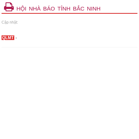
HỘI NHÀ BÁO TỈNH BẮC NINH
Cập nhật:
QLMT
-